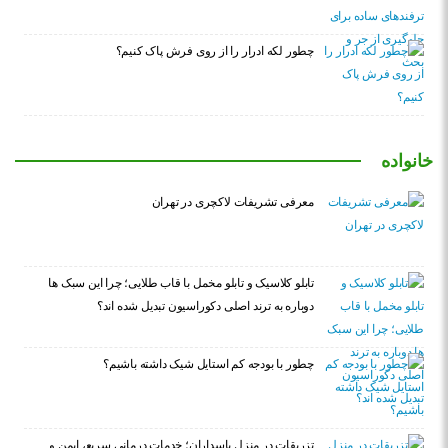
چطور لکه ادرار را از روی فرش پاک کنیم؟
خانواده
معرفی تشریفات لاکچری در تهران
تابلو کلاسیک و تابلو مخمل با قاب طلایی؛ چرا این سبک ها
دوباره به ترند اصلی دکوراسیون تبدیل شده اند؟
چطور با بودجه کم استایل شیک داشته باشیم؟
تزریقات در منزل پاسداران؛ خدمات درمانی سریع، ایمن و