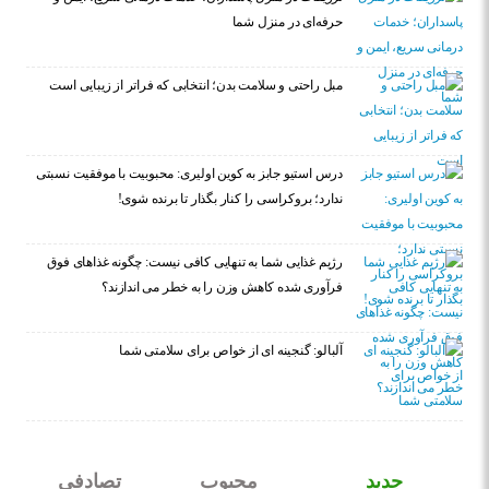
حرفه‌ای در منزل شما
مبل راحتی و سلامت بدن؛ انتخابی که فراتر از زیبایی است
درس استیو جابز به کوین اولیری: محبوبیت با موفقیت نسبتی
ندارد؛ بروکراسی را کنار بگذار تا برنده شوی!
رژیم غذایی شما به تنهایی کافی نیست: چگونه غذاهای فوق
فرآوری شده کاهش وزن را به خطر می اندازند؟
آلبالو: گنجینه ای از خواص برای سلامتی شما
جدید
محبوب
تصادفی