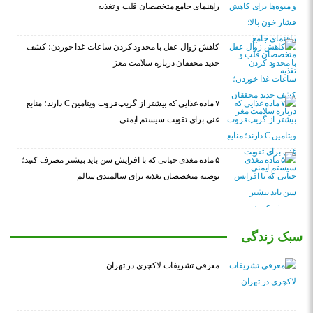
راهنمای جامع متخصصان قلب و تغذیه
کاهش زوال عقل با محدود کردن ساعات غذا خوردن؛ کشف
جدید محققان درباره سلامت مغز
۷ ماده غذایی که بیشتر از گریپ‌فروت ویتامین C دارند؛ منابع
غنی برای تقویت سیستم ایمنی
۵ ماده مغذی حیاتی که با افزایش سن باید بیشتر مصرف کنید؛
توصیه متخصصان تغذیه برای سالمندی سالم
سبک زندگی
معرفی تشریفات لاکچری در تهران