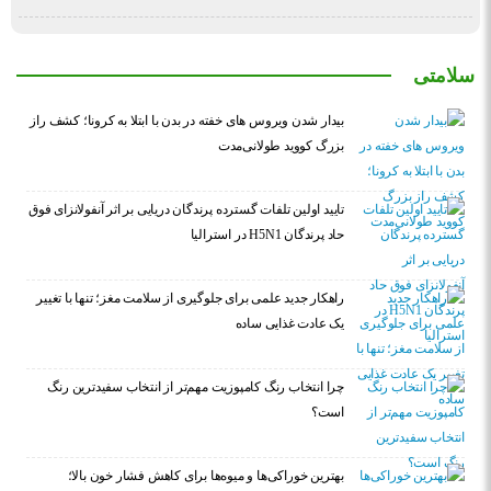
سلامتی
بیدار شدن ویروس‌ های خفته در بدن با ابتلا به کرونا؛ کشف راز
بزرگ کووید طولانی‌مدت
تایید اولین تلفات گسترده پرندگان دریایی بر اثر آنفولانزای فوق
حاد پرندگان H5N1 در استرالیا
راهکار جدید علمی برای جلوگیری از سلامت مغز؛ تنها با تغییر
یک عادت غذایی ساده
چرا انتخاب رنگ کامپوزیت مهم‌تر از انتخاب سفیدترین رنگ
است؟
بهترین خوراکی‌ها و میوه‌ها برای کاهش فشار خون بالا؛