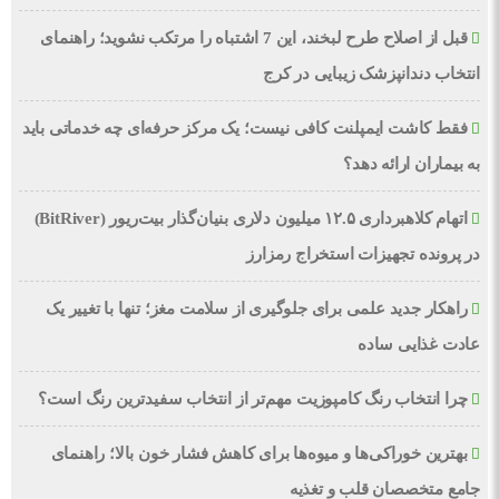
قبل از اصلاح طرح لبخند، این 7 اشتباه را مرتکب نشوید؛ راهنمای
انتخاب دندانپزشک زیبایی در کرج
فقط کاشت ایمپلنت کافی نیست؛ یک مرکز حرفه‌ای چه خدماتی باید
به بیماران ارائه دهد؟
اتهام کلاهبرداری ۱۲.۵ میلیون دلاری بنیان‌گذار بیت‌ریور (BitRiver)
در پرونده تجهیزات استخراج رمزارز
راهکار جدید علمی برای جلوگیری از سلامت مغز؛ تنها با تغییر یک
عادت غذایی ساده
چرا انتخاب رنگ کامپوزیت مهم‌تر از انتخاب سفیدترین رنگ است؟
بهترین خوراکی‌ها و میوه‌ها برای کاهش فشار خون بالا؛ راهنمای
جامع متخصصان قلب و تغذیه