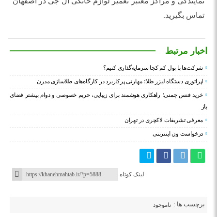
نمایندگی و مراکز معتبر تعمیر لوازم خانگی ال جی در اصفهان
تماس بگیرید.
اخبار مرتبط
شرکت‌ها با پول کم کجا سرمایه‌گذاری کنیم؟
اپراتوری دستگاه لیزر طلا؛ مهارتی پرکاربرد در کارگاه‌های طلاسازی مدرن
خرید فنس چمنی؛ راهکاری هوشمند برای زیبایی، حریم خصوصی و دوام بیشتر فضای
باز
معرفی تشریفات لاکچری در تهران
درخواست ون اینترنتی
لینک کوتاه
برچسب ها :
ناموجود