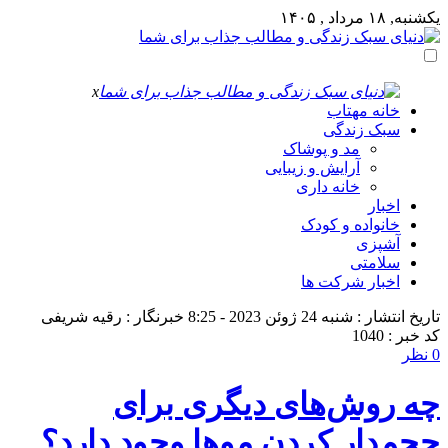
یکشنبه, ۱۸ مرداد , ۱۴۰۵
x
خانه مهتاب
سبک زندگی
مد و پوشاک
آرایش و زیبایی
خانه داری
اخبار
خانواده و کودک
آشپزی
سلامتی
اخبار شرکت ها
تاریخ انتشار : شنبه 24 ژوئن 2023 - 8:25
خبرنگار : رقیه شریفی
کد خبر : 1040
0 نظر
چه روش‌های دیگری برای
حجم‌دار کردن موها وجود دارد؟