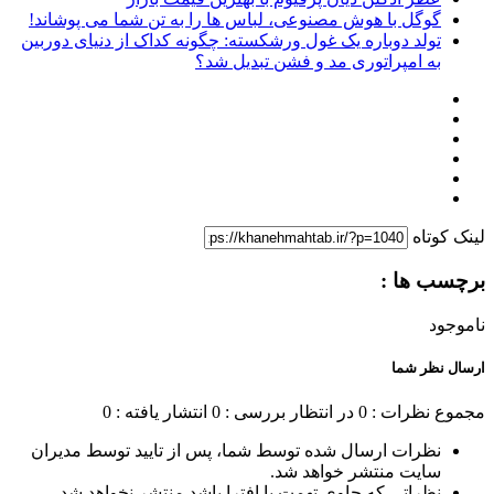
گوگل با هوش مصنوعی، لباس ها را به تن شما می پوشاند!
تولد دوباره یک غول ورشکسته: چگونه کداک از دنیای دوربین
به امپراتوری مد و فشن تبدیل شد؟
لینک کوتاه
برچسب ها :
ناموجود
ارسال نظر شما
مجموع نظرات : 0
در انتظار بررسی : 0
انتشار یافته : 0
نظرات ارسال شده توسط شما، پس از تایید توسط مدیران
سایت منتشر خواهد شد.
نظراتی که حاوی تهمت یا افترا باشد منتشر نخواهد شد.