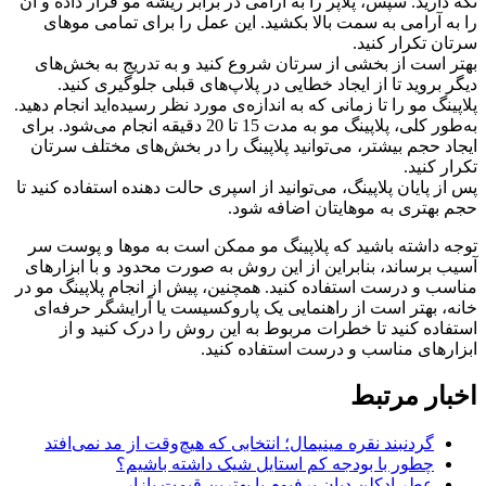
نگه دارید. سپس، پلاپر را به آرامی در برابر ریشه مو قرار داده و آن
را به آرامی به سمت بالا بکشید. این عمل را برای تمامی موهای
سرتان تکرار کنید.
بهتر است از بخشی از سرتان شروع کنید و به تدریج به بخش‌های
دیگر بروید تا از ایجاد خطایی در پلاپ‌های قبلی جلوگیری کنید.
پلاپینگ مو را تا زمانی که به اندازه‌ی مورد نظر رسیده‌اید انجام دهید.
به‌طور کلی، پلاپینگ مو به مدت 15 تا 20 دقیقه انجام می‌شود. برای
ایجاد حجم بیشتر، می‌توانید پلاپینگ را در بخش‌های مختلف سرتان
تکرار کنید.
پس از پایان پلاپینگ، می‌توانید از اسپری حالت دهنده استفاده کنید تا
حجم بهتری به موهایتان اضافه شود.
توجه داشته باشید که پلاپینگ مو ممکن است به موها و پوست سر
آسیب برساند، بنابراین از این روش به صورت محدود و با ابزارهای
مناسب و درست استفاده کنید. همچنین، پیش از انجام پلاپینگ مو در
خانه، بهتر است از راهنمایی یک پاروکسیست یا آرایشگر حرفه‌ای
استفاده کنید تا خطرات مربوط به این روش را درک کنید و از
ابزارهای مناسب و درست استفاده کنید.
اخبار مرتبط
گردنبند نقره مینیمال؛ انتخابی که هیچ‌وقت از مد نمی‌افتد
چطور با بودجه کم استایل شیک داشته باشیم؟
عطر ادکلن دیان پرفیوم با بهترین قیمت بازار