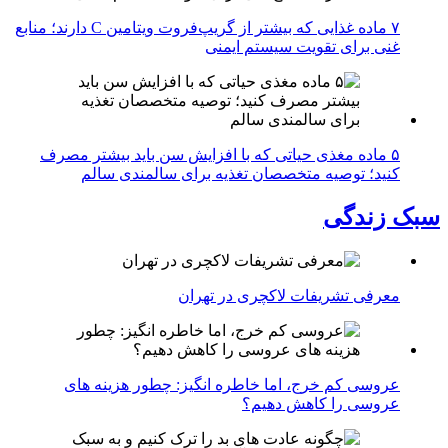
۷ ماده غذایی که بیشتر از گریپ‌فروت ویتامین C دارند؛ منابع
غنی برای تقویت سیستم ایمنی
۵ ماده مغذی حیاتی که با افزایش سن باید بیشتر مصرف
کنید؛ توصیه متخصصان تغذیه برای سالمندی سالم
سبک زندگی
معرفی تشریفات لاکچری در تهران
عروسی کم خرج، اما خاطره انگیز: چطور هزینه های
عروسی را کاهش دهیم؟