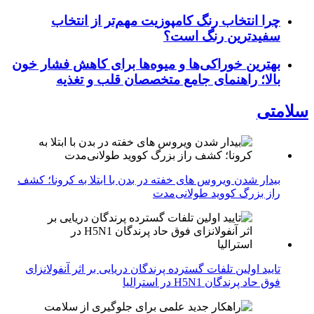
چرا انتخاب رنگ کامپوزیت مهم‌تر از انتخاب
سفیدترین رنگ است؟
بهترین خوراکی‌ها و میوه‌ها برای کاهش فشار خون
بالا؛ راهنمای جامع متخصصان قلب و تغذیه
سلامتی
بیدار شدن ویروس‌ های خفته در بدن با ابتلا به کرونا؛ کشف
راز بزرگ کووید طولانی‌مدت
تایید اولین تلفات گسترده پرندگان دریایی بر اثر آنفولانزای
فوق حاد پرندگان H5N1 در استرالیا