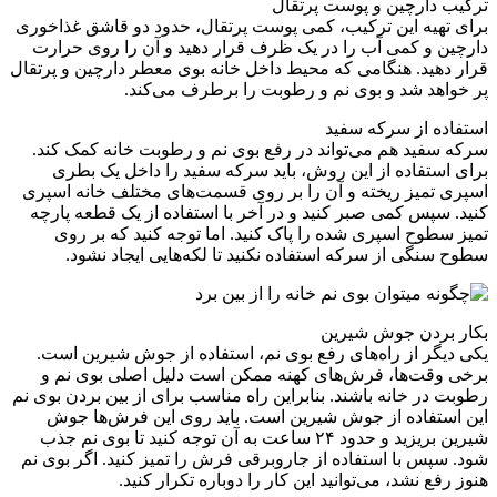
ترکیب دارچین و پوست پرتقال
برای تهیه این ترکیب، کمی پوست پرتقال، حدود دو قاشق غذاخوری
دارچین و کمی آب را در یک ظرف قرار دهید و آن را روی حرارت
قرار دهید. هنگامی که محیط داخل خانه بوی معطر دارچین و پرتقال
پر خواهد شد و بوی نم و رطوبت را برطرف می‌کند.
استفاده از سرکه سفید
سرکه سفید هم می‌تواند در رفع بوی نم و رطوبت خانه کمک کند.
برای استفاده از این روش، باید سرکه سفید را داخل یک بطری
اسپری تمیز ریخته و آن را بر روی قسمت‌های مختلف خانه اسپری
کنید. سپس کمی صبر کنید و در آخر با استفاده از یک قطعه پارچه
تمیز سطوح اسپری شده را پاک کنید. اما توجه کنید که بر روی
سطوح سنگی از سرکه استفاده نکنید تا لکه‌هایی ایجاد نشود.
بکار بردن جوش شیرین
یکی دیگر از راه‌های رفع بوی نم، استفاده از جوش شیرین است.
برخی وقت‌ها، فرش‌های کهنه ممکن است دلیل اصلی بوی نم و
رطوبت در خانه باشند. بنابراین راه مناسب برای از بین بردن بوی نم
این استفاده از جوش شیرین است. باید روی این فرش‌ها جوش
شیرین بریزید و حدود ۲۴ ساعت به آن توجه کنید تا بوی نم جذب
شود. سپس با استفاده از جاروبرقی فرش را تمیز کنید. اگر بوی نم
هنوز رفع نشد، می‌توانید این کار را دوباره تکرار کنید.