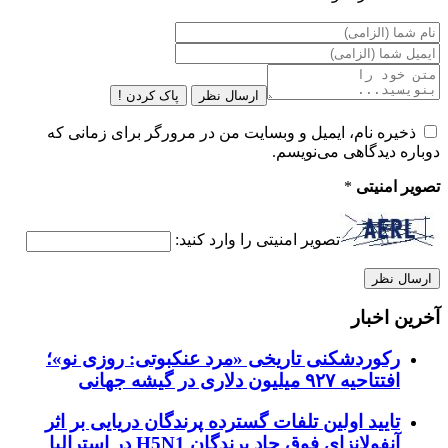
ارسال نظر
پاک کردن !
ذخیره نام، ایمیل و وبسایت من در مرورگر برای زمانی که
دوباره دیدگاهی می‌نویسم.
تصویر امنیتی
*
تصویر امنیتی را وارد کنید:
آخرین اخبار
رکوردشکنی تاریخی «مرد عنکبوتی: روزی نو»؛
افتتاحیه ۹۲۷ میلیون دلاری در گیشه جهانی
تایید اولین تلفات گسترده پرندگان دریایی بر اثر
آنفولانزای فوق حاد پرندگان H5N1 در استرالیا