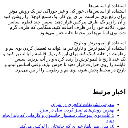
استفاده از اسانس‌ها
استفاده از اسانس‌های خوراکی و غیر خوراکی نیز یک روش موثر
برای رفع بوی نم است. برای این کار، یک شمع کوچک را روشن کنید
و آن را زیر یک ظرف پیرکس قرار دهید. سپس چند قطره اسانس
مورد علاقه خود را در ظرف اضافه کنید. هنگامی که ظرف گرم
شد، بوی اسانس‌ها در محیط خانه حس می‌شود.
استفاده از لیمو ترش و نارنج
استفاده از لیمو ترش و نارنج نیز می‌تواند به تعطیل کردن بوی نم و
رطوبت در خانه کمک کند. برای این کار، یک قابلمه را با آب پر کنید و
یک عدد نارنج یا لیمو ترش را رنده کرده و در آب بریزید. سپس
قابلمه را روی حرارت قرار دهید تا جوش بیاید. وقتی اسانس لیمو و
نارنج در محیط پخش شود، بوی نم و رطوبت را از بین می‌برد.
اخبار مرتبط
معرفی تشریفات لاکچری در تهران
بهترین روش‌های تمیز کردن مبل در منزل
5 علت بوی سوختگی سشوار جانسون و کارهایی که باید انجام
دهید
10 مدل میز ناهارخوری که خانه‌تان را لوکس می‌کند!