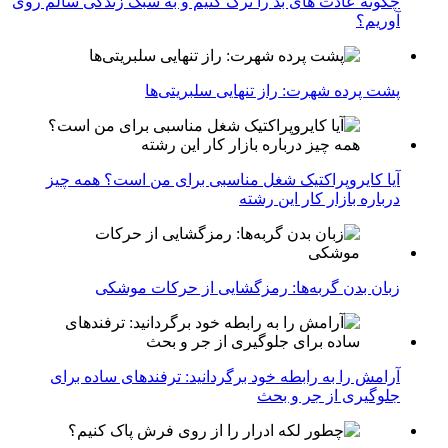
چگونه عادت‌ های بد را ترک کنیم و به سبک زندگی سالم روی
آوریم؟
پشت پرده شهرت: راز تنهایی سلبریتی‌ها
آیا کایروپراکتیک شغل مناسبی برای من است؟ همه چیز
درباره بازار کار این رشته
زبان بدن گربه‌ها: رمزگشایی از حرکات موشکی
آرامش را به رابطه خود برگردانید: ترفندهای ساده برای
جلوگیری از جر و بحث