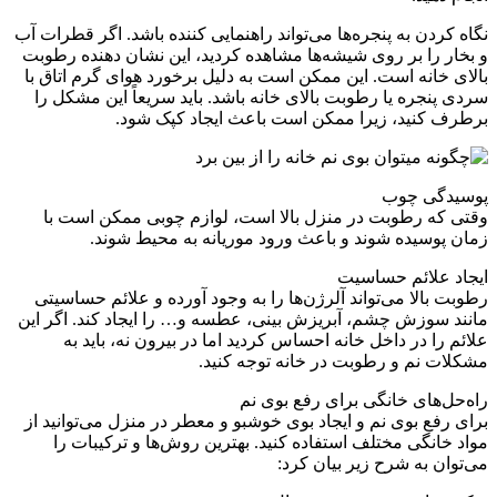
نگاه کردن به پنجره‌ها می‌تواند راهنمایی کننده باشد. اگر قطرات آب
و بخار را بر روی شیشه‌ها مشاهده کردید، این نشان دهنده رطوبت
بالای خانه است. این ممکن است به دلیل برخورد هوای گرم اتاق با
سردی پنجره یا رطوبت بالای خانه باشد. باید سریعاً این مشکل را
برطرف کنید، زیرا ممکن است باعث ایجاد کپک شود.
پوسیدگی چوب
وقتی که رطوبت در منزل بالا است، لوازم چوبی ممکن است با
زمان پوسیده شوند و باعث ورود موریانه به محیط شوند.
ایجاد علائم حساسیت
رطوبت بالا می‌تواند آلرژن‌ها را به وجود آورده و علائم حساسیتی
مانند سوزش چشم، آبریزش بینی، عطسه و… را ایجاد کند. اگر این
علائم را در داخل خانه احساس کردید اما در بیرون نه، باید به
مشکلات نم و رطوبت در خانه توجه کنید.
راه‌حل‌های خانگی برای رفع بوی نم
برای رفع بوی نم و ایجاد بوی خوشبو و معطر در منزل می‌توانید از
مواد خانگی مختلف استفاده کنید. بهترین روش‌ها و ترکیبات را
می‌توان به شرح زیر بیان کرد: