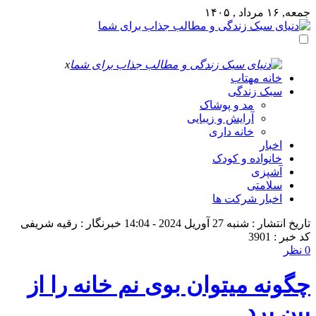
جمعه, ۱۶ مرداد , ۱۴۰۵
x
خانه مهتاب
سبک زندگی
مد و پوشاک
آرایش و زیبایی
خانه داری
اخبار
خانواده و کودک
آشپزی
سلامتی
اخبار شرکت ها
تاریخ انتشار : شنبه 27 آوریل 2024 - 14:04
خبرنگار : رقیه شریفی
کد خبر : 3901
0 نظر
چگونه میتوان بوی نم خانه را از
بین برد