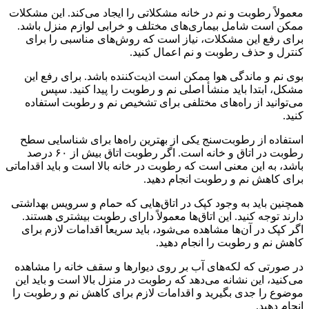
معمولاً رطوبت و نم در خانه مشکلاتی را ایجاد می‌کند. این مشکلات
ممکن است شامل بیماری‌های مختلف و خرابی لوازم منزل باشد.
برای رفع این مشکلات، نیاز است که روش‌های مناسبی را برای
کنترل و حذف رطوبت و نم اعمال کنید.
بوی نم و ماندگی هوا ممکن است اذیت‌کننده باشد. برای رفع این
مشکل، ابتدا باید منشأ اصلی نم و رطوبت را پیدا کنید. سپس
می‌توانید از راه‌های مختلفی برای تشخیص نم و رطوبت استفاده
کنید.
استفاده از رطوبت‌سنج یکی از بهترین راه‌ها برای شناسایی سطح
رطوبت در اتاق و خانه است. اگر رطوبت اتاق بیش از ۶۰ درصد
باشد، به این معنی است که رطوبت در خانه بالا است و باید اقداماتی
برای کاهش نم و رطوبت انجام دهید.
همچنین باید به وجود کپک در اتاق‌هایی که حمام و سرویس بهداشتی
دارند توجه کنید. این اتاق‌ها معمولاً دارای رطوبت بیشتری هستند.
اگر کپک در آن‌ها مشاهده می‌شود، باید سریعاً اقدامات لازم برای
کاهش نم و رطوبت را انجام دهید.
در صورتی که لکه‌های آب بر روی دیوارها و سقف خانه را مشاهده
می‌کنید، این نشانه می‌دهد که رطوبت در منزل بالا است و باید این
موضوع را جدی بگیرید و اقدامات لازم برای کاهش نم و رطوبت را
انجام دهید.