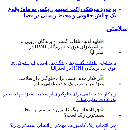
برخورد موشک راکت اسپیس ایکس به ماه؛ وقوع
یک چالش حقوقی و محیط زیستی در فضا
سلامتی
تایید اولین تلفات گسترده پرندگان دریایی بر اثر آنفولانزای
فوق حاد پرندگان H5N1 در استرالیا
راهکار جدید علمی برای جلوگیری از سلامت مغز؛ تنها با تغییر
یک عادت غذایی ساده
چرا انتخاب رنگ کامپوزیت مهم‌تر از انتخاب سفیدترین رنگ