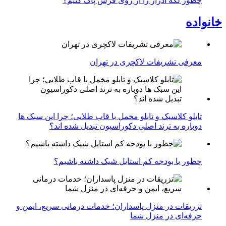
چطور لکه ادرار را از روی فرش پاک کنیم؟
خانواده
معرفی تشریفات لاکچری در تهران
تابلو کلاسیک و تابلو مخمل با قاب طلایی؛ چرا این سبک ها
دوباره به ترند اصلی دکوراسیون تبدیل شده اند؟
چطور با بودجه کم استایل شیک داشته باشیم؟
تزریقات در منزل پاسداران؛ خدمات درمانی سریع، ایمن و
حرفه‌ای در منزل شما