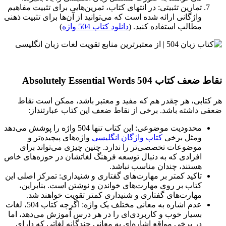
تمارین تثبیتی: در انتهای کتاب، تمرین‌هایی برای تثبیت مفاهیم
واژگانی ارائه شده است که می‌توانید از آن‌ها برای تثبیت ذهنی
مطالب استفاده کنید. (
دانلود کتاب 504 واژه
)
نقاط ضعف کتاب
504 Absolutely Essential Words
هر کتابی، هر چقدر هم که مفید و معتبر باشد، ممکن است نقاط
ضعفی داشته باشد. برخی از نقاط ضعف این کتاب عبارتنداز:
محدودیت موضوعی: این کتاب تنها 504 واژه‌ را پوشش می‌دهد
ومثل برخی
کتاب واژگان انگلیسی
واژه‌های پیچیده‌تر و
موضوعات تخصصی‌تر را ندارد. چنین چیزی می‌تواند برای
افرادی که به دنبال توسعه فرهنگ لغاتشان در حوزه‌های خاص
هستند، چندان مناسب نباشد.
تاکید کمتر بر مهارت‌های گفتاری و شنیداری: تمرکز اصلی این
کتاب بر روی مهارت‌های خواندن و نوشتن است. بنابراین،
مهارت‌های گفتاری و شنیداری کمتر تقویت خواهند شد.
عدم اشاره به معانی مختلف یک واژه: اگرچه کتاب 504، لغات
بسیار خوب و کاربردی‌ای را در هر درس آموزش می‌دهد، اما
در برخی مواقع اشاره‌ای به معانی چندگانه لغاتی که دارای