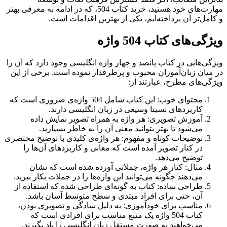
مهارت‌های خود هستید، خرید کتاب 504، که در ادامه به معرفی بهتر
و کامل‌تر آن پرداخته‌ایم، یکی از بهترین اقدامات است.
ویژگی‌های کتاب 504 واژه
ویژگی‌هایی در کتاب پانصد و چهار واژه انگلیسی وجود دارد که آن را
در میان زبان‌آموزان محبوب و پرطرفدار نموده است. برخی از این
ویژگی‌های مطرح، عبارتند از:
محتوای خوب: این کتاب شامل 504 واژه‌ی ضروری است که
کاربردهای نسبتا وسیعی در زبان انگلیسی دارند.
آموزش تصویری: هر واژه به همراه تصویر نمایش داده
می‌شود تا بهتر بتوانید معنی آن را به خاطر بسپارید.
توضیحات کوتاه و مفهوم: هر واژه‌ی کلیدی با توضیح مختصری
در کنار تصویر آمده است که معانی و کاربردهای آن‌ها را
توضیح می‌دهد.
مثال: کنار هر واژه، جملاتی آورده شده است که نشان
می‌دهند چگونه می‌توانید این واژه‌ها را در جملات بکار ببرید.
طراحی ساده: کتاب به گونه‌ای طراحی شده که استفاده از
آن، حتی برای افراد مبتدی و سطح متوسط آسان باشد.
مناسب برای خودآموزی: به دلیل سادگی و تصویری بودن،
کتاب 504 واژه یک منبع مناسب برای افرادی است که
می‌خواهند به صورت مستقل زبان انگلیسی را یاد بگیرند.