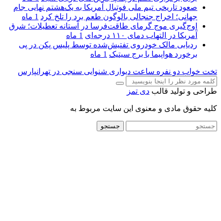
صعود تاریخی تیم ملی فوتبال آمریکا به یک‌هشتم نهایی جام
جهانی؛ اخراج جنجالی بالوگون طعم برد را تلخ کرد
1 ماه
اوج‌گیری موج گرمای طاقت‌فرسا در آستانه تعطیلات؛ شرق
آمریکا در التهاب دمای ۱۱۰ درجه‌ای
1 ماه
ردیابی مالک خودروی تفتیش‌شده توسط پلیس پکن در پی
برخورد هواپیما با برج سیتیک
1 ماه
تخت خواب دو نفره
ساعت دیواری
شنوایی سنجی در تهرانپارس
طراحی و تولید قالب
دی تمز
کلیه حقوق مادی و معنوی این سایت مربوط به
جستجو