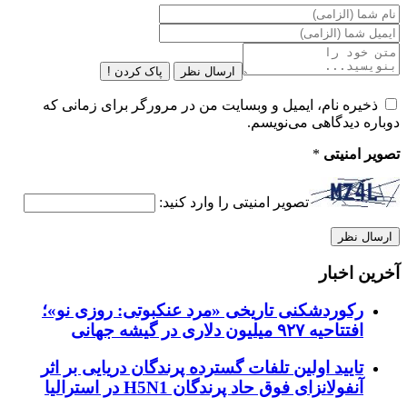
ارسال نظر
پاک کردن !
ذخیره نام، ایمیل و وبسایت من در مرورگر برای زمانی که
دوباره دیدگاهی می‌نویسم.
تصویر امنیتی
*
تصویر امنیتی را وارد کنید:
آخرین اخبار
رکوردشکنی تاریخی «مرد عنکبوتی: روزی نو»؛
افتتاحیه ۹۲۷ میلیون دلاری در گیشه جهانی
تایید اولین تلفات گسترده پرندگان دریایی بر اثر
آنفولانزای فوق حاد پرندگان H5N1 در استرالیا