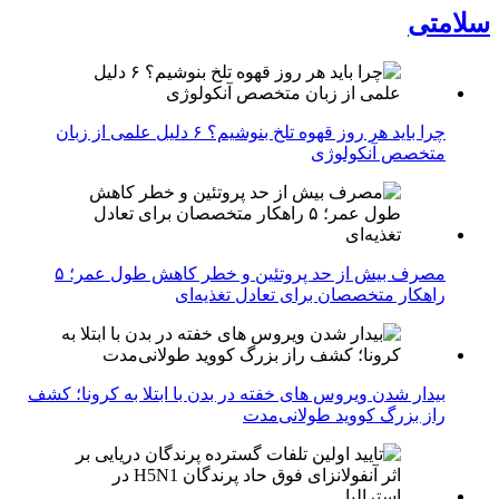
سلامتی
چرا باید هر روز قهوه تلخ بنوشیم؟ ۶ دلیل علمی از زبان
متخصص آنکولوژی
مصرف بیش از حد پروتئین و خطر کاهش طول عمر؛ ۵
راهکار متخصصان برای تعادل تغذیه‌ای
بیدار شدن ویروس‌ های خفته در بدن با ابتلا به کرونا؛ کشف
راز بزرگ کووید طولانی‌مدت