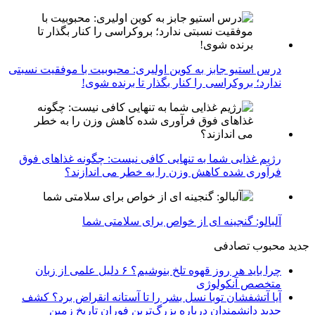
درس استیو جابز به کوین اولیری: محبوبیت با موفقیت نسبتی
ندارد؛ بروکراسی را کنار بگذار تا برنده شوی!
رژیم غذایی شما به تنهایی کافی نیست: چگونه غذاهای فوق
فرآوری شده کاهش وزن را به خطر می اندازند؟
آلبالو: گنجینه ای از خواص برای سلامتی شما
جدید
محبوب
تصادفی
چرا باید هر روز قهوه تلخ بنوشیم؟ ۶ دلیل علمی از زبان
متخصص آنکولوژی
آیا آتشفشان توبا نسل بشر را تا آستانه انقراض برد؟ کشف
جدید دانشمندان درباره بزرگ‌ترین فوران تاریخ زمین