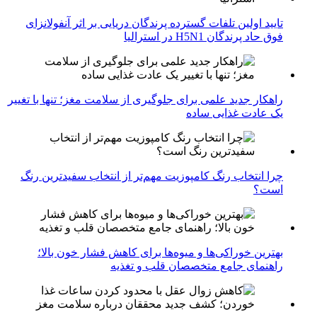
تایید اولین تلفات گسترده پرندگان دریایی بر اثر آنفولانزای
فوق حاد پرندگان H5N1 در استرالیا
راهکار جدید علمی برای جلوگیری از سلامت مغز؛ تنها با تغییر
یک عادت غذایی ساده
چرا انتخاب رنگ کامپوزیت مهم‌تر از انتخاب سفیدترین رنگ
است؟
بهترین خوراکی‌ها و میوه‌ها برای کاهش فشار خون بالا؛
راهنمای جامع متخصصان قلب و تغذیه