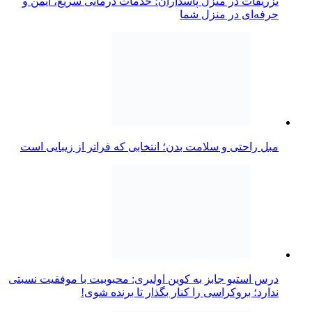
تزریقات در منزل پاسداران؛ خدمات درمانی سریع، ایمن و
حرفه‌ای در منزل شما
مبل راحتی و سلامت بدن؛ انتخابی که فراتر از زیبایی است
درس استیو جابز به کوین اولیری: محبوبیت با موفقیت نسبتی
ندارد؛ بروکراسی را کنار بگذار تا برنده شوی!