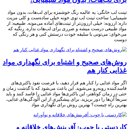
تینت لب خانگی: یه عالمه رنگ خوشمزه برای لب‌هات، بدون مواد
شیمیایی! ساخت تینت لب توی خونه خیلی ساده‌ست و کلی مزیت
داره: ارزونه: خیلی ارزون‌تر از تینت‌های آماده می‌مونه. طبیعیه: از
مواد طبیعی درست میشه و ضرری برای لب‌هات نداره. رنگیه که
می‌خوای: می‌تونی با سلیقه خودت درستش کنی و هر رنگی که
دوست
روش‌های صحیح و اشتباه برای نگهداری مواد
غذایی کنار هم
اگر مواد غذایی را کنار هم قرار دهید، با فرصت نفوذ باکتری‌های
فاسدکننده روبه‌رو می‌شوید. این باعث می‌شود که با گذشت زمان و
حتی در زمان کوتاهتر، این باکتری‌ها مواد غذایی را فاسد کنند و باید
سریعاً آن‌ها را دور بریزید. برای پیشگیری از این آلودگی‌های غذایی،
بهترین راه چیست؟ بهترین روش برای نگهداری مواد
کاردستی با چوب: آفرینش‌های خلاقانه و