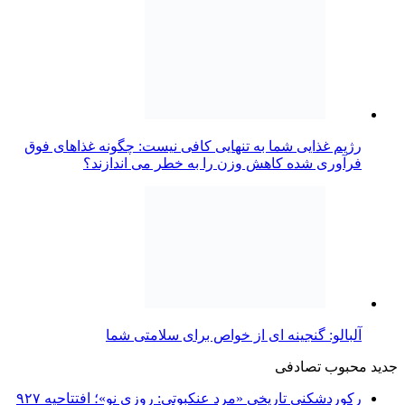
رژیم غذایی شما به تنهایی کافی نیست: چگونه غذاهای فوق
فرآوری شده کاهش وزن را به خطر می اندازند؟
آلبالو: گنجینه ای از خواص برای سلامتی شما
جدید
محبوب
تصادفی
رکوردشکنی تاریخی «مرد عنکبوتی: روزی نو»؛ افتتاحیه ۹۲۷