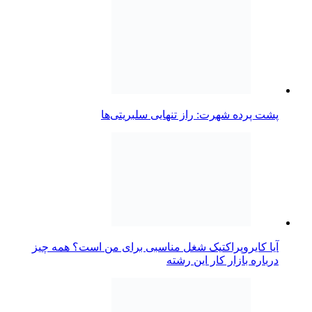
پشت پرده شهرت: راز تنهایی سلبریتی‌ها
آیا کایروپراکتیک شغل مناسبی برای من است؟ همه چیز
درباره بازار کار این رشته