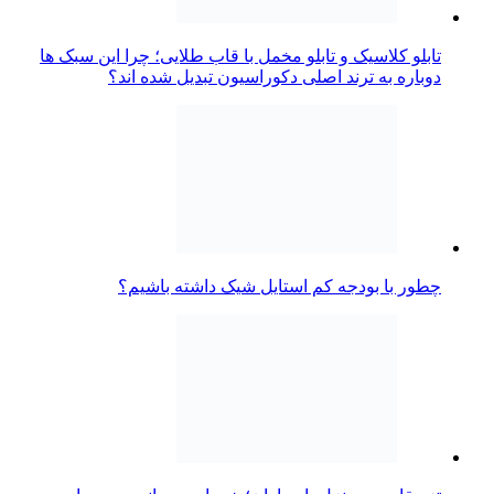
تابلو کلاسیک و تابلو مخمل با قاب طلایی؛ چرا این سبک ها
دوباره به ترند اصلی دکوراسیون تبدیل شده اند؟
چطور با بودجه کم استایل شیک داشته باشیم؟