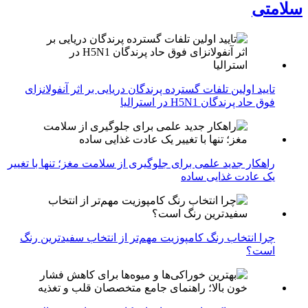
سلامتی
تایید اولین تلفات گسترده پرندگان دریایی بر اثر آنفولانزای
فوق حاد پرندگان H5N1 در استرالیا
راهکار جدید علمی برای جلوگیری از سلامت مغز؛ تنها با تغییر
یک عادت غذایی ساده
چرا انتخاب رنگ کامپوزیت مهم‌تر از انتخاب سفیدترین رنگ
است؟