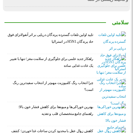
سلامتی
تایید اولین تلفات گسترده پرندگان دریایی بر اثر آنفولانزای فوق
حاد پرندگان H5N1 در استرالیا
راهکار جدید علمی برای جلوگیری از سلامت مغز؛ تنها با تغییر
یک عادت غذایی ساده
چرا انتخاب رنگ کامپوزیت مهم‌تر از انتخاب سفیدترین رنگ
است؟
بهترین خوراکی‌ها و میوه‌ها برای کاهش فشار خون بالا؛
راهنمای جامع متخصصان قلب و تغذیه
کاهش زوال عقل با محدود کردن ساعات غذا خوردن؛ کشف