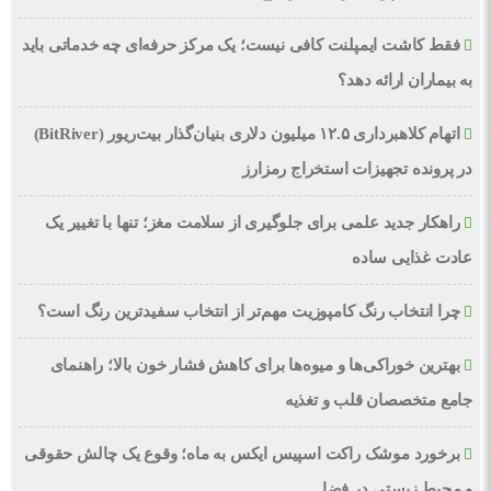
فقط کاشت ایمپلنت کافی نیست؛ یک مرکز حرفه‌ای چه خدماتی باید
به بیماران ارائه دهد؟
اتهام کلاهبرداری ۱۲.۵ میلیون دلاری بنیان‌گذار بیت‌ریور (BitRiver)
در پرونده تجهیزات استخراج رمزارز
راهکار جدید علمی برای جلوگیری از سلامت مغز؛ تنها با تغییر یک
عادت غذایی ساده
چرا انتخاب رنگ کامپوزیت مهم‌تر از انتخاب سفیدترین رنگ است؟
بهترین خوراکی‌ها و میوه‌ها برای کاهش فشار خون بالا؛ راهنمای
جامع متخصصان قلب و تغذیه
برخورد موشک راکت اسپیس ایکس به ماه؛ وقوع یک چالش حقوقی
و محیط زیستی در فضا