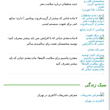
جدید محققان درباره سلامت مغز
۷ ماده غذایی که بیشتر از گریپ‌فروت ویتامین C دارند؛ منابع
غنی برای تقویت سیستم ایمنی
۵ ماده مغذی حیاتی که با افزایش سن باید بیشتر مصرف کنید؛
توصیه متخصصان تغذیه برای سالمندی سالم
معجزه پتاسیم برای سلامت کلیه‌ها؛ ماده مغذی حیاتی که باید
بیشتر مصرف کنید
سبک زندگی
معرفی تشریفات لاکچری در تهران