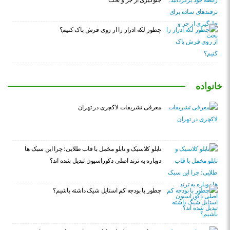
جلوگیری از جر و بحث
چطور لکه ادرار را از روی فرش پاک کنیم؟
خانواده
معرفی تشریفات لاکچری در تهران
تابلو کلاسیک و تابلو مخمل با قاب طلایی؛ چرا این سبک ها
دوباره به ترند اصلی دکوراسیون تبدیل شده اند؟
چطور با بودجه کم استایل شیک داشته باشیم؟