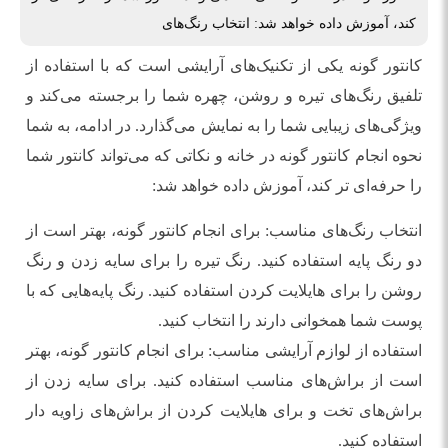
کند، آموزش داده خواهد شد: انتخاب رنگ‌های
کانتور گونه یکی از تکنیک‌های آرایشی است که با استفاده از
تلفیق رنگ‌های تیره و روشن، چهره شما را برجسته می‌کند و
ویژگی‌های زیبایی شما را به نمایش می‌گذارد. در ادامه، به شما
نحوه انجام کانتور گونه در خانه و نکاتی که می‌تواند کانتور شما
را حرفه‌ای تر کند، آموزش داده خواهد شد:
انتخاب رنگ‌های مناسب: برای انجام کانتور گونه، بهتر است از
دو رنگ پایه استفاده کنید. رنگ تیره را برای سایه زدن و رنگ
روشن را برای هایلایت کردن استفاده کنید. رنگ پایه‌هایی که با
پوست شما همخوانی دارند را انتخاب کنید.
استفاده از لوازم آرایشی مناسب: برای انجام کانتور گونه، بهتر
است از براش‌های مناسب استفاده کنید. برای سایه زدن از
براش‌های تخت و برای هایلایت کردن از براش‌های زاویه دار
استفاده کنید.