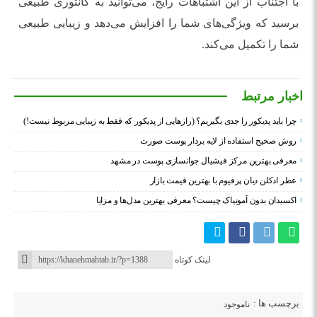
با اجتناب از این اشتباهات رایج، می‌توانید به کانتوری طبیعی
برسید که ویژگی‌های شما را افزایش می‌دهد و زیبایی طبیعی
شما را تکمیل می‌کند.
اخبار مرتبط
چرا باید پدیکور را جدی بگیریم؟ (رازهایی از پدیکور که فقط به زیبایی مربوط نیست!)
روش صحیح استفاده از لایه بردار پوست صورت
معرفی بهترین مرکز فیشیال جوانسازی پوست در مشهد
عطر ادکلن دیان پرفیوم با بهترین قیمت بازار
اکسیدان بدون آمونیاک چیست؟ معرفی بهترین مدل‌ها و مزایا
لینک کوتاه
برچسب ها :
ناموجود