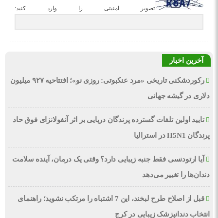
تصویر امنیتی را وارد کنید:
آخرین اخبار
رکوردشکنی تاریخی «مرد عنکبوتی: روزی نو»؛ افتتاحیه ۹۲۷ میلیون
دلاری در گیشه جهانی
تایید اولین تلفات گسترده پرندگان دریایی بر اثر آنفولانزای فوق حاد
پرندگان H5N1 در استرالیا
آیا ارتودنسی فقط جنبه زیبایی دارد؟ وقتی یک درمان، آینده سلامت
دندان‌ها را تغییر می‌دهد
قبل از اصلاح طرح لبخند، این 7 اشتباه را مرتکب نشوید؛ راهنمای
انتخاب دندانپزشک زیبایی در کرج