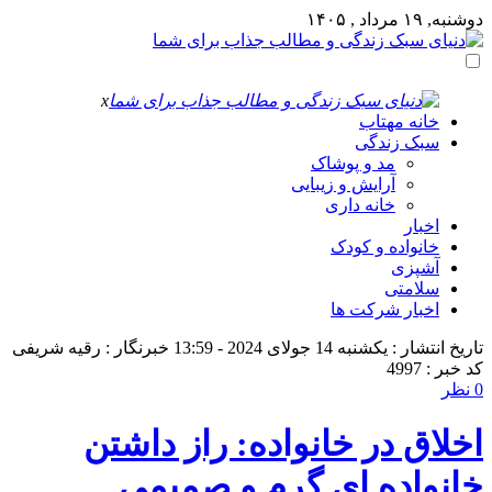
دوشنبه, ۱۹ مرداد , ۱۴۰۵
x
خانه مهتاب
سبک زندگی
مد و پوشاک
آرایش و زیبایی
خانه داری
اخبار
خانواده و کودک
آشپزی
سلامتی
اخبار شرکت ها
تاریخ انتشار : یکشنبه 14 جولای 2024 - 13:59
خبرنگار : رقیه شریفی
کد خبر : 4997
0 نظر
اخلاق در خانواده: راز داشتن
خانواده ای گرم و صمیمی