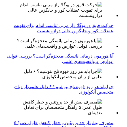
حرکت قایق در یوگا؛ راز مربی تناسب اندام برای تقویت
عضلات کور و جایگزین عالی درازونشست
آیا هورمون درمانی یائسگی معجزه‌گر است؟ بررسی فواید،
عوارض و واقعیت‌های علمی
چرا باید هر روز قهوه تلخ بنوشیم؟ ۶ دلیل علمی از زبان
متخصص آنکولوژی
مصرف بیش از حد پروتئین و خطر کاهش طول عمر؛ ۵