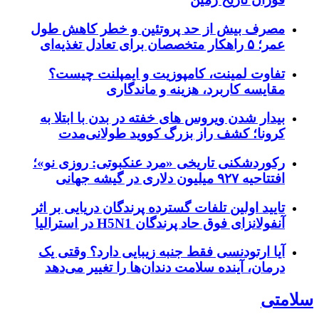
مصرف بیش از حد پروتئین و خطر کاهش طول
عمر؛ ۵ راهکار متخصصان برای تعادل تغذیه‌ای
تفاوت لمینت، کامپوزیت و ایمپلنت چیست؟
مقایسه کاربرد، هزینه و ماندگاری
بیدار شدن ویروس‌ های خفته در بدن با ابتلا به
کرونا؛ کشف راز بزرگ کووید طولانی‌مدت
رکوردشکنی تاریخی «مرد عنکبوتی: روزی نو»؛
افتتاحیه ۹۲۷ میلیون دلاری در گیشه جهانی
تایید اولین تلفات گسترده پرندگان دریایی بر اثر
آنفولانزای فوق حاد پرندگان H5N1 در استرالیا
آیا ارتودنسی فقط جنبه زیبایی دارد؟ وقتی یک
درمان، آینده سلامت دندان‌ها را تغییر می‌دهد
سلامتی