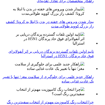
راهکار متخصصان برای تعادل تغذیه‌ای
بیدار شدن ویروس‌ های خفته در بدن با ابتلا به کرونا؛ کشف
راز بزرگ کووید طولانی‌مدت
تایید اولین تلفات گسترده پرندگان دریایی بر اثر آنفولانزای
فوق حاد پرندگان H5N1 در استرالیا
راهکار جدید علمی برای جلوگیری از سلامت مغز؛ تنها با تغییر
یک عادت غذایی ساده
چرا انتخاب رنگ کامپوزیت مهم‌تر از انتخاب سفیدترین رنگ