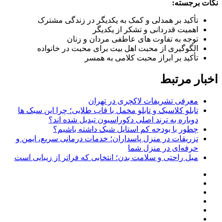
نکات برجسته:
تأکید بر همدلی و کمک به یکدیگر در زندگی مشترک
اهمیت قدردانی و تشکر از یکدیگر
توجه به تفاوت های عاطفی مردان و زنان
الگوگیری از محبت اهل بیت برای محبت در خانواده
تأکید بر ابراز محبت کلامی به همسر
اخبار مرتبط
معرفی تشریفات لاکچری در تهران
تابلو کلاسیک و تابلو مخمل با قاب طلایی؛ چرا این سبک ها
دوباره به ترند اصلی دکوراسیون تبدیل شده اند؟
چطور با بودجه کم استایل شیک داشته باشیم؟
تزریقات در منزل پاسداران؛ خدمات درمانی سریع، ایمن و
حرفه‌ای در منزل شما
مبل راحتی و سلامت بدن؛ انتخابی که فراتر از زیبایی است