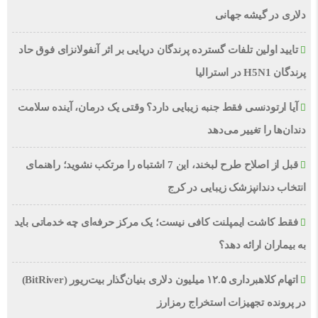
دلاری در گیشه جهانی
تایید اولین تلفات گسترده پرندگان دریایی بر اثر آنفولانزای فوق حاد
پرندگان H5N1 در استرالیا
آیا ارتودنسی فقط جنبه زیبایی دارد؟ وقتی یک درمان، آینده سلامت
دندان‌ها را تغییر می‌دهد
قبل از اصلاح طرح لبخند، این 7 اشتباه را مرتکب نشوید؛ راهنمای
انتخاب دندانپزشک زیبایی در کرج
فقط کاشت ایمپلنت کافی نیست؛ یک مرکز حرفه‌ای چه خدماتی باید
به بیماران ارائه دهد؟
اتهام کلاهبرداری ۱۲.۵ میلیون دلاری بنیان‌گذار بیت‌ریور (BitRiver)
در پرونده تجهیزات استخراج رمزارز