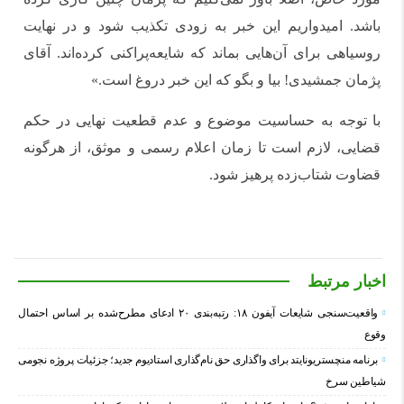
باشد. امیدواریم این خبر به زودی تکذیب شود و در نهایت
روسیاهی برای آن‌هایی بماند که شایعه‌پراکنی کرده‌اند. آقای
پژمان جمشیدی! بیا و بگو که این خبر دروغ است.»
با توجه به حساسیت موضوع و عدم قطعیت نهایی در حکم
قضایی، لازم است تا زمان اعلام رسمی و موثق، از هرگونه
قضاوت شتاب‌زده پرهیز شود.
اخبار مرتبط
واقعیت‌سنجی شایعات آیفون ۱۸: رتبه‌بندی ۲۰ ادعای مطرح‌شده بر اساس احتمال
وقوع
برنامه منچستریونایتد برای واگذاری حق نام‌گذاری استادیوم جدید؛ جزئیات پروژه نجومی
شیاطین سرخ