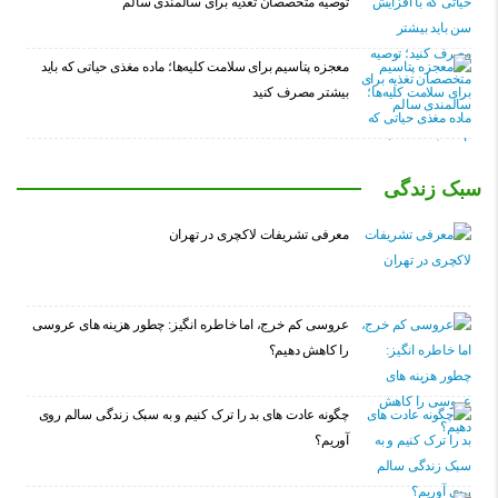
توصیه متخصصان تغذیه برای سالمندی سالم
معجزه پتاسیم برای سلامت کلیه‌ها؛ ماده مغذی حیاتی که باید
بیشتر مصرف کنید
سبک زندگی
معرفی تشریفات لاکچری در تهران
عروسی کم خرج، اما خاطره انگیز: چطور هزینه های عروسی
را کاهش دهیم؟
چگونه عادت‌ های بد را ترک کنیم و به سبک زندگی سالم روی
آوریم؟