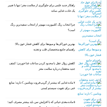
راهکار جدید علمی برای جلوگیری از سلامت مغز؛ تنها با تغییر
یک عادت غذایی ساده
چرا انتخاب رنگ کامپوزیت مهم‌تر از انتخاب سفیدترین رنگ
است؟
بهترین خوراکی‌ها و میوه‌ها برای کاهش فشار خون بالا؛
راهنمای جامع متخصصان قلب و تغذیه
کاهش زوال عقل با محدود کردن ساعات غذا خوردن؛ کشف
جدید محققان درباره سلامت مغز
۷ ماده غذایی که بیشتر از گریپ‌فروت ویتامین C دارند؛ منابع
غنی برای تقویت سیستم ایمنی
۵ ماده مغذی حیاتی که با افزایش سن باید بیشتر مصرف کنید؛