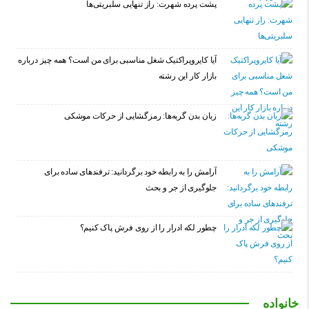
پشت پرده شهرت: راز تنهایی سلبریتی‌ها
آیا کایروپراکتیک شغل مناسبی برای من است؟ همه چیز درباره
بازار کار این رشته
زبان بدن گربه‌ها: رمزگشایی از حرکات موشکی
آرامش را به رابطه خود برگردانید: ترفندهای ساده برای
جلوگیری از جر و بحث
چطور لکه ادرار را از روی فرش پاک کنیم؟
خانواده