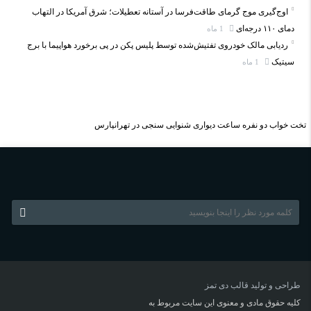
اوج‌گیری موج گرمای طاقت‌فرسا در آستانه تعطیلات؛ شرق آمریکا در التهاب
دمای ۱۱۰ درجه‌ای
1 ماه
ردیابی مالک خودروی تفتیش‌شده توسط پلیس پکن در پی برخورد هواپیما با برج
سیتیک
1 ماه
تخت خواب دو نفره
ساعت دیواری
شنوایی سنجی در تهرانپارس
طراحی و تولید قالب
دی تمز
کلیه حقوق مادی و معنوی این سایت مربوط به