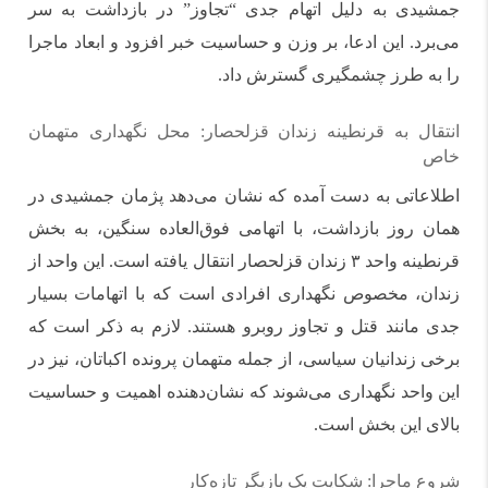
جمشیدی به دلیل اتهام جدی “تجاوز” در بازداشت به سر
می‌برد. این ادعا، بر وزن و حساسیت خبر افزود و ابعاد ماجرا
را به طرز چشمگیری گسترش داد.
انتقال به قرنطینه زندان قزلحصار: محل نگهداری متهمان
خاص
اطلاعاتی به دست آمده که نشان می‌دهد پژمان جمشیدی در
همان روز بازداشت، با اتهامی فوق‌العاده سنگین، به بخش
قرنطینه واحد ۳ زندان قزلحصار انتقال یافته است. این واحد از
زندان، مخصوص نگهداری افرادی است که با اتهامات بسیار
جدی مانند قتل و تجاوز روبرو هستند. لازم به ذکر است که
برخی زندانیان سیاسی، از جمله متهمان پرونده اکباتان، نیز در
این واحد نگهداری می‌شوند که نشان‌دهنده اهمیت و حساسیت
بالای این بخش است.
شروع ماجرا: شکایت یک بازیگر تازه‌کار