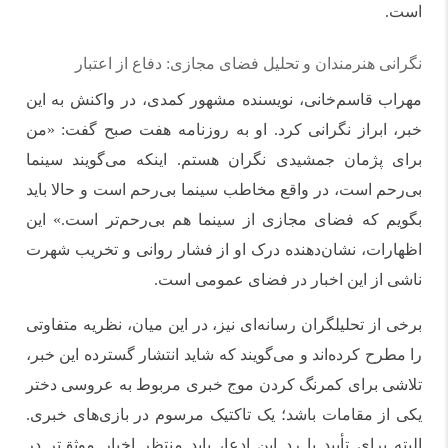
است.
نگرانی هنرمندان و تحلیل فضای مجازی: دفاع از اعتبار
مهراب قاسم‌خانی، نویسنده مشهور کمدی، در واکنش به این
خبر، ابراز نگرانی کرد. او به روزنامه هفت صبح گفت: «من
برای پژمان جمشیدی نگران هستم. اینکه می‌گویند سینما
بی‌رحم است، در واقع مخاطب سینما بی‌رحم است و حالا باید
بگویم که فضای مجازی از سینما هم بی‌رحم‌تر است.» این
اظهارات، نشان‌دهنده درک او از فشار روانی و تخریب شهرت
ناشی از این اخبار در فضای عمومی است.
برخی از تحلیلگران رسانه‌ای نیز، در این میان، نظریه متفاوتی
را مطرح کرده‌اند و می‌گویند که شاید انتشار گسترده این خبر،
تلاشی برای کمرنگ کردن موج خبری مربوط به عروسی دختر
یکی از مقامات باشد؛ یک تاکتیک مرسوم در بازی‌های خبری.
البته برای تأیید یا رد این ادعا، باید منتظر اخبار موثق‌تر در