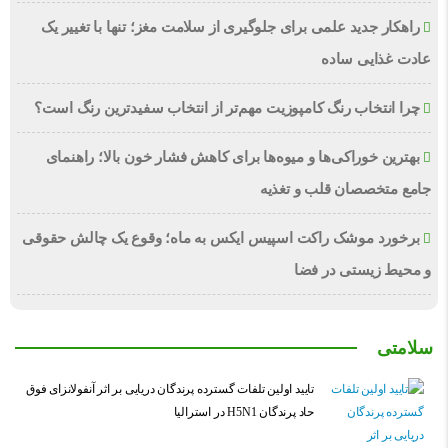
راهکار جدید علمی برای جلوگیری از سلامت مغز؛ تنها با تغییر یک
عادت غذایی ساده
چرا انتخاب رنگ کامپوزیت مهم‌تر از انتخاب سفیدترین رنگ است؟
بهترین خوراکی‌ها و میوه‌ها برای کاهش فشار خون بالا؛ راهنمای
جامع متخصصان قلب و تغذیه
برخورد موشک راکت اسپیس ایکس به ماه؛ وقوع یک چالش حقوقی
و محیط زیستی در فضا
سلامتی
تایید اولین تلفات گسترده پرندگان دریایی بر اثر آنفولانزای فوق
حاد پرندگان H5N1 در استرالیا