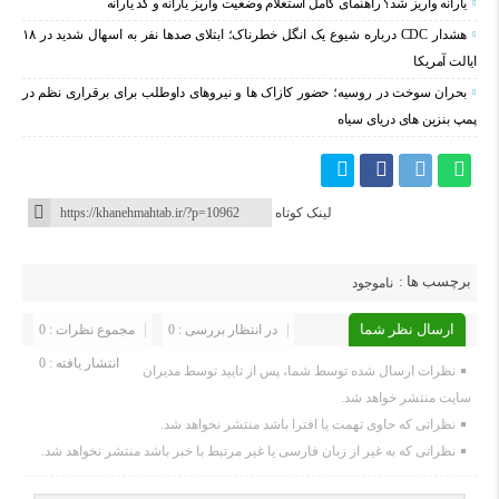
یارانه واریز شد؟ راهنمای کامل استعلام وضعیت واریز یارانه و کد یارانه
هشدار CDC درباره شیوع یک انگل خطرناک؛ ابتلای صدها نفر به اسهال شدید در ۱۸
ایالت آمریکا
بحران سوخت در روسیه؛ حضور کازاک‌ ها و نیروهای داوطلب برای برقراری نظم در
پمپ بنزین‌ های دریای سیاه
لینک کوتاه
برچسب ها :
ناموجود
ارسال نظر شما
در انتظار بررسی : 0
مجموع نظرات : 0
انتشار یافته : 0
نظرات ارسال شده توسط شما، پس از تایید توسط مدیران
سایت منتشر خواهد شد.
نظراتی که حاوی تهمت یا افترا باشد منتشر نخواهد شد.
نظراتی که به غیر از زبان فارسی یا غیر مرتبط با خبر باشد منتشر نخواهد شد.