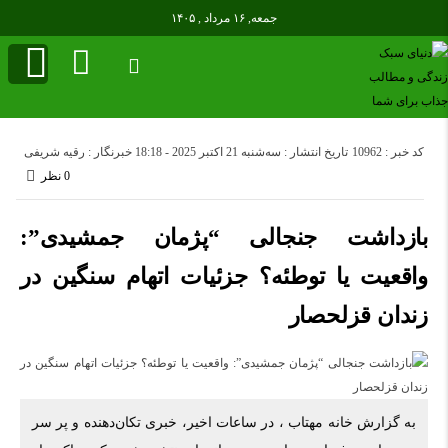
جمعه, ۱۶ مرداد , ۱۴۰۵
کد خبر : 10962
تاریخ انتشار : سه‌شنبه 21 اکتبر 2025 - 18:18
خبرنگار : رقیه شریفی
0 نظر
بازداشت جنجالی “پژمان جمشیدی”:
واقعیت یا توطئه؟ جزئیات اتهام سنگین در
زندان قزلحصار
به گزارش خانه مهتاب ، در ساعات اخیر، خبری تکان‌دهنده و پر سر