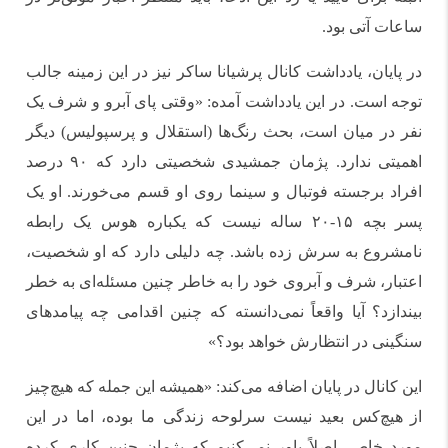
ساعات آتی بود.
در پایان، یادداشت کانال پرشیانا ساکر نیز در این زمینه جالب
توجه است. در این یادداشت آمده: «وقتی پای آبرو و شرف یک
نفر در میان است، بحث رنگ‌ها (استقلال و پرسپولیس) دیگر
اهمیتی ندارد. پژمان جمشیدی شخصیتی دارد که ۹۰ درصد
افراد برجسته فوتبال و سینما روی او قسم می‌خورند. او یک
پسر بچه ۱۵-۲۰ ساله نیست که یکباره هوس یک رابطه
نامشروع به سرش زده باشد. چه دلیلی دارد که او شخصیت،
اعتبار، شرف و آبروی خود را به خاطر چنین مسئله‌ای به خطر
بیندازد؟ آیا واقعاً نمی‌دانسته که چنین اقدامی چه پیامدهای
سنگینی در انتظارش خواهد بود؟»
این کانال در پایان اضافه می‌کند: «همیشه این جمله که هیچ‌چیز
از هیچ‌کس بعید نیست سرلوحه زندگی ما بوده، اما در این
مورد خاص، اصلاً باور نمی‌کنیم که پژمان چنین کاری کرده