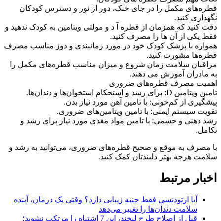
قطره‌های مکمل را در جای خنک، دور از نور و دسترس کودکان
نگهداری کنید.
دقت کنید که همزمان از قطره آ د و مولتی ویتامین به کودک ندهید و
فقط یکی از آن ها را مصرف کنید.
همواره با پزشک کودک خود در مورد زمانبندی و دوز مناسب مصرف
قطره‌ها مشورت کنید.
مراقبان سلامت زمان شروع و میزان مناسب قطره‌های مکمل را
به مادران آموزش می دهند.
اهمیت مصرف قطره‌های ضروری
تامین ویتامین D: برای رشد و استحکام استخوان‌ها و دندان‌ها.
پیشگیری از کم‌خونی: با تامین آهن مورد نیاز بدن.
تقویت سیستم ایمنی: با تامین ویتامین‌های ضروری.
رشد ذهنی و جسمی: با تامین مواد مغذی مورد نیاز برای رشد و
تکامل.
با مصرف به موقع و صحیح قطره‌های ضروری، می‌توانید به رشد و
سلامت هرچه بهتر دلبندتان کمک کنید.
اخبار مرتبط
آیا ارتودنسی فقط جنبه زیبایی دارد؟ وقتی یک درمان، آینده
سلامت دندان‌ها را تغییر می‌دهد
قبل از اصلاح طرح لبخند، این 7 اشتباه را مرتکب نشوید؛