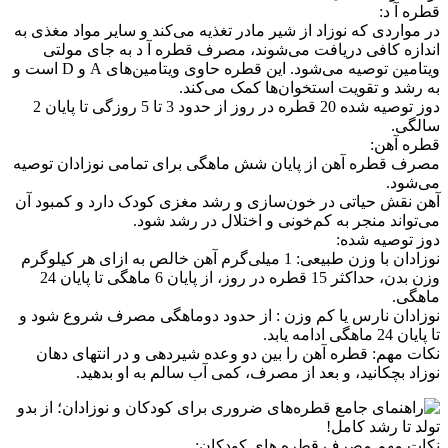
قطره آ د:
در مواردی که نوزاد از شیر مادر تغذیه می‌کند و سایر مواد مغذی به
اندازه کافی دریافت می‌شوند، مصرف قطره آ د به جای مولتی
ویتامین توصیه می‌شود. این قطره حاوی ویتامین‌های A و D است و
به رشد و تقویت استخوان‌ها کمک می‌کند.
دوز توصیه شده 20 قطره در روز از حدود 3 تا 5 روزگی تا پایان 2
سالگی.
قطره آهن:
مصرف قطره آهن از پایان شش ماهگی برای تمامی نوزادان توصیه
می‌شود.
آهن نقش حیاتی در خون‌سازی و رشد مغزی کودک دارد و کمبود آن
می‌تواند منجر به کم‌خونی و اختلال در رشد شود.
دوز توصیه شده:
نوزادان با وزن طبیعی: 1 میلی‌گرم آهن خالص به ازای هر کیلوگرم
وزن بدن، حداکثر 15 قطره در روز، از پایان 6 ماهگی تا پایان 24
ماهگی.
نوزادان نارس یا کم وزن : از حدود دوماهگی مصرف شروع شود و
تا پایان 24 ماهگی ادامه یابد.
نکات مهم: قطره آهن را بین دو وعده شیردهی و در انتهای دهان
نوزاد بچکانید، و بعد از مصرف، کمی آب سالم به او بدهید.
نکات مهم مصرف قطره های کودکان: