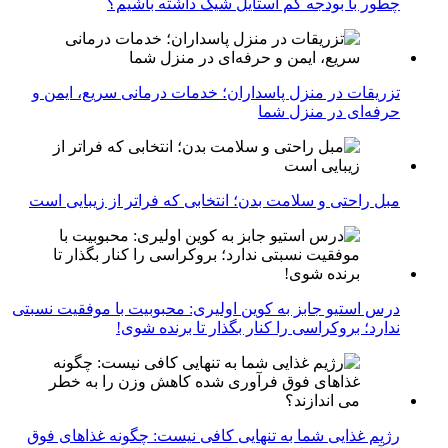
چطور با بودجه کم استایل شیک داشته باشیم؟
تزریقات در منزل پاسداران؛ خدمات درمانی سریع، ایمن و
حرفه‌ای در منزل شما
مبل راحتی و سلامت بدن؛ انتخابی که فراتر از زیبایی است
درس استیو جابز به کوین اولیری: محبوبیت با موفقیت نسبتی
ندارد؛ بروکراسی را کنار بگذار تا برنده شوی!
رژیم غذایی شما به تنهایی کافی نیست: چگونه غذاهای فوق