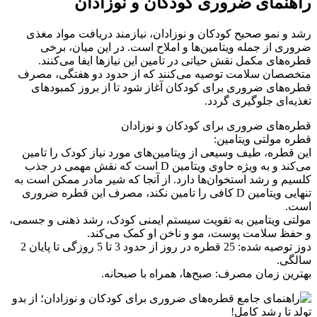
راهنمای ضروری کودکان و نوزادان
رشد و نمو صحیح کودکان و نوزادان، نیازمند دریافت مواد مغذی
ضروری از جمله ویتامین‌ها و املاح است. در این میان، برخی
قطره‌های مکمل نقش حیاتی در تامین این نیازها ایفا می‌کنند.
متخصصان سلامت توصیه می‌کنند که از حدود دو هفتگی، مصرف
قطره‌های ضروری برای کودکان آغاز شود تا از بروز کمبودهای
تغذیه‌ای جلوگیری گردد.
قطره‌های ضروری برای کودکان و نوزادان
قطره مولتی ویتامین:
این قطره، طیف وسیعی از ویتامین‌های مورد نیاز کودک را تامین
می‌کند و به ویژه حاوی ویتامین D است که نقش مهمی در جذب
کلسیم و رشد استخوان‌ها دارد. از آنجا که شیر مادر ممکن است به
تنهایی ویتامین D کافی را تامین نکند، مصرف این قطره ضروری
است.
مولتی ویتامین به تقویت سیستم ایمنی کودک، رشد ذهنی و جسمی،
و حفظ سلامت پوست، مو و ناخن او کمک می‌کند.
دوز توصیه شده: 25 قطره در روز از حدود 3 تا 5 روزگی تا پایان 2
سالگی.
بهترین زمان مصرف: صبح‌ها، همراه با صبحانه.