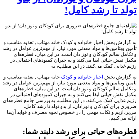
تولد تا رشد کامل!
به گزارش بخش اخبار خانواده و کودک خانه مهتاب , تغذیه مناسب و
تأمین ویتامین‌ها و مواد معدنی مورد نیاز، از مهم‌ترین عوامل در رشد
و تکامل سالم کودکان و نوزادان است. در این میان، قطره‌های
مکمل نقش حیاتی ایفا می‌کنند و به جبران کمبودهای احتمالی در
رژیم غذایی کمک می‌کنند. در این مطلب، به
به گزارش بخش
اخبار خانواده و کودک
خانه مهتاب , تغذیه مناسب و
تأمین ویتامین‌ها و مواد معدنی مورد نیاز، از مهم‌ترین عوامل در رشد
و تکامل سالم کودکان و نوزادان است. در این میان، قطره‌های
مکمل نقش حیاتی ایفا می‌کنند و به جبران کمبودهای احتمالی در
رژیم غذایی کمک می‌کنند. در این مطلب، به بررسی جامع قطره‌های
ضروری برای کودکان و نوزادان، از بدو تولد تا رشد کامل،
می‌پردازیم و نکات مهمی را در خصوص نحوه مصرف و فواید آن‌ها
ارائه می‌کنیم.
قطره‌های حیاتی برای رشد دلبند شما: