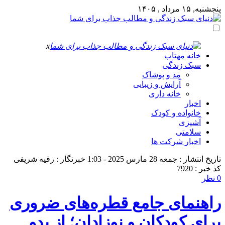
پنجشنبه, ۱۵ مرداد , ۱۴۰۵
x
خانه مهتاب
سبک زندگی
مد و پوشاک
آرایش و زیبایی
خانه داری
اخبار
خانواده و کودک
آشپزی
سلامتی
اخبار شرکت ها
تاریخ انتشار : جمعه 28 مارس 2025 - 1:03
خبرنگار : رقیه شریفی
کد خبر : 7920
0 نظر
راهنمای جامع قطره‌های ضروری
برای کودکان و نوزادان؛ از بدو