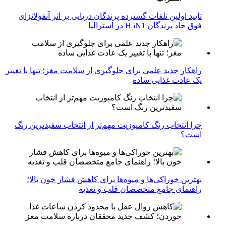
تایید اولین تلفات گسترده پرندگان دریایی بر اثر آنفولانزای
فوق حاد پرندگان H5N1 در استرالیا
راهکار جدید علمی برای جلوگیری از سلامت مغز؛ تنها با تغییر
یک عادت غذایی ساده
چرا انتخاب رنگ کامپوزیت مهم‌تر از انتخاب سفیدترین رنگ
است؟
بهترین خوراکی‌ها و میوه‌ها برای کاهش فشار خون بالا؛
راهنمای جامع متخصصان قلب و تغذیه