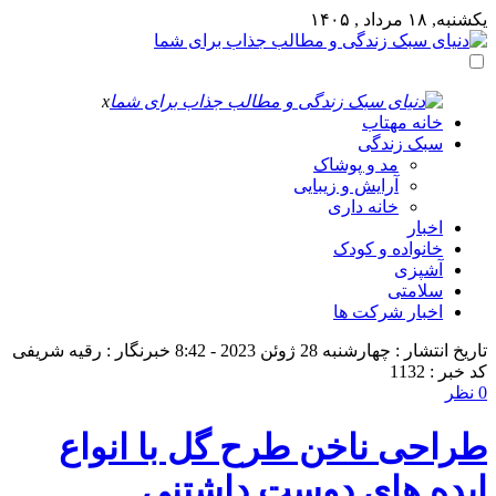
یکشنبه, ۱۸ مرداد , ۱۴۰۵
x
خانه مهتاب
سبک زندگی
مد و پوشاک
آرایش و زیبایی
خانه داری
اخبار
خانواده و کودک
آشپزی
سلامتی
اخبار شرکت ها
تاریخ انتشار : چهارشنبه 28 ژوئن 2023 - 8:42
خبرنگار : رقیه شریفی
کد خبر : 1132
0 نظر
طراحی ناخن طرح گل با انواع
ایده های دوست داشتنی