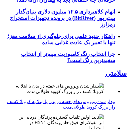
اتهام کلاهبرداری ۱۲.۵ میلیون دلاری بنیان‌گذار
بیت‌ریور (BitRiver) در پرونده تجهیزات استخراج
رمزارز
راهکار جدید علمی برای جلوگیری از سلامت مغز؛
تنها با تغییر یک عادت غذایی ساده
چرا انتخاب رنگ کامپوزیت مهم‌تر از انتخاب
سفیدترین رنگ است؟
سلامتی
بیدار شدن ویروس‌ های خفته در بدن با ابتلا به کرونا؛ کشف
راز بزرگ کووید طولانی‌مدت