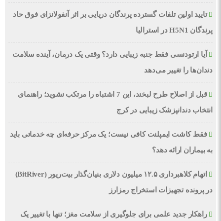
تایید اولین تلفات گسترده پرندگان دریایی بر اثر آنفولانزای فوق حاد
پرندگان H5N1 در استرالیا
آیا ارتودنسی فقط جنبه زیبایی دارد؟ وقتی یک درمان، آینده سلامت
دندان‌ها را تغییر می‌دهد
قبل از اصلاح طرح لبخند، این 7 اشتباه را مرتکب نشوید؛ راهنمای
انتخاب دندانپزشک زیبایی در کرج
فقط کاشت ایمپلنت کافی نیست؛ یک مرکز حرفه‌ای چه خدماتی باید
به بیماران ارائه دهد؟
اتهام کلاهبرداری ۱۲.۵ میلیون دلاری بنیان‌گذار بیت‌ریور (BitRiver)
در پرونده تجهیزات استخراج رمزارز
راهکار جدید علمی برای جلوگیری از سلامت مغز؛ تنها با تغییر یک