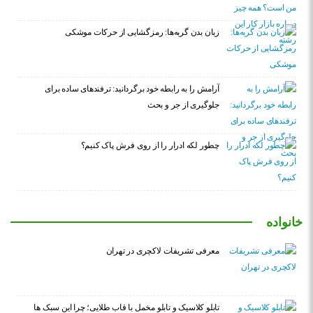
زبان بدن گربه‌ها: رمزگشایی از حرکات موشکی
آرامش را به رابطه خود برگردانید: ترفندهای ساده برای
جلوگیری از جر و بحث
چطور لکه ادرار را از روی فرش پاک کنیم؟
خانواده
معرفی تشریفات لاکچری در تهران
تابلو کلاسیک و تابلو مخمل با قاب طلایی؛ چرا این سبک ها