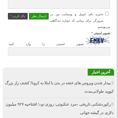
ذخیره نام، ایمیل و وبسایت من در
ارسال نظر
پاک کردن !
مرورگر برای زمانی که دوباره دیدگاهی
می‌نویسم.
تصویر امنیتی
*
تصویر امنیتی را وارد کنید:
آخرین اخبار
بیدار شدن ویروس‌ های خفته در بدن با ابتلا به کرونا؛ کشف راز بزرگ
کووید طولانی‌مدت
رکوردشکنی تاریخی «مرد عنکبوتی: روزی نو»؛ افتتاحیه ۹۲۷ میلیون
دلاری در گیشه جهانی