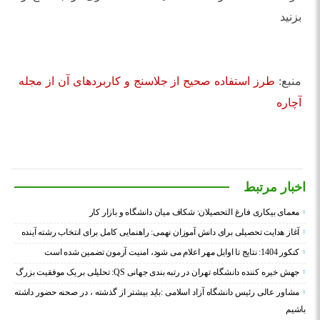
بزنید
منبع:
طرز استفاده صحیح از جلاسنج و کاربردهای آن از مجله
آچاره
اخبار مرتبط
معمای بیکاری فارغ التحصیلان: شکاف میان دانشگاه و بازار کار
آغاز هدایت تحصیلی برای دانش آموزان نهمی: راهنمایی کامل برای انتخاب رشته آینده
کنکور 1404: نتایج تا اوایل مهر اعلام می شود، امنیت آزمون تضمین شده است
جهش خیره کننده دانشگاه تهران در رتبه بندی جهانی QS: تحلیلی بر یک موفقیت بزرگ
مشاور عالی رئیس دانشگاه آزاد اسلامی :باید بیشتر از گذشته ، در صحنه حضور داشته
باشیم