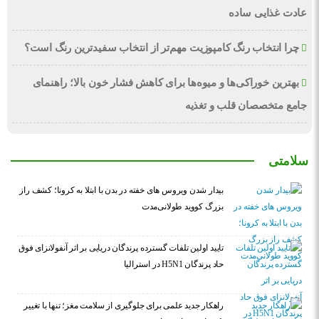
عادت غذایی ساده
چرا انتخاب رنگ کامپوزیت مهم‌تر از انتخاب سفیدترین رنگ است؟
بهترین خوراکی‌ها و میوه‌ها برای کاهش فشار خون بالا؛ راهنمای
جامع متخصصان قلب و تغذیه
سلامتی
بیدار شدن ویروس‌ های خفته در بدن با ابتلا به کرونا؛ کشف راز
بزرگ کووید طولانی‌مدت
تایید اولین تلفات گسترده پرندگان دریایی بر اثر آنفولانزای فوق
حاد پرندگان H5N1 در استرالیا
راهکار جدید علمی برای جلوگیری از سلامت مغز؛ تنها با تغییر