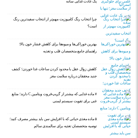
یک عادت غذایی ساده
چرا انتخاب رنگ کامپوزیت مهم‌تر از انتخاب سفیدترین رنگ
است؟
بهترین خوراکی‌ها و میوه‌ها برای کاهش فشار خون بالا؛
راهنمای جامع متخصصان قلب و تغذیه
کاهش زوال عقل با محدود کردن ساعات غذا خوردن؛ کشف
جدید محققان درباره سلامت مغز
۷ ماده غذایی که بیشتر از گریپ‌فروت ویتامین C دارند؛ منابع
غنی برای تقویت سیستم ایمنی
۵ ماده مغذی حیاتی که با افزایش سن باید بیشتر مصرف کنید؛
توصیه متخصصان تغذیه برای سالمندی سالم