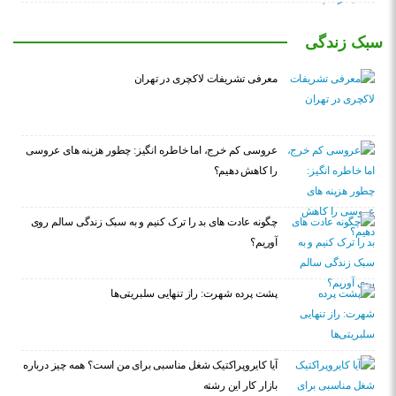
سبک زندگی
معرفی تشریفات لاکچری در تهران
عروسی کم خرج، اما خاطره انگیز: چطور هزینه های عروسی
را کاهش دهیم؟
چگونه عادت‌ های بد را ترک کنیم و به سبک زندگی سالم روی
آوریم؟
پشت پرده شهرت: راز تنهایی سلبریتی‌ها
آیا کایروپراکتیک شغل مناسبی برای من است؟ همه چیز درباره
بازار کار این رشته