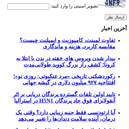
تصویر امنیتی را وارد کنید:
آخرین اخبار
تفاوت لمینت، کامپوزیت و ایمپلنت چیست؟
مقایسه کاربرد، هزینه و ماندگاری
بیدار شدن ویروس‌ های خفته در بدن با ابتلا به
کرونا؛ کشف راز بزرگ کووید طولانی‌مدت
رکوردشکنی تاریخی «مرد عنکبوتی: روزی نو»؛
افتتاحیه ۹۲۷ میلیون دلاری در گیشه جهانی
تایید اولین تلفات گسترده پرندگان دریایی بر اثر
آنفولانزای فوق حاد پرندگان H5N1 در استرالیا
آیا ارتودنسی فقط جنبه زیبایی دارد؟ وقتی یک
درمان، آینده سلامت دندان‌ها را تغییر می‌دهد