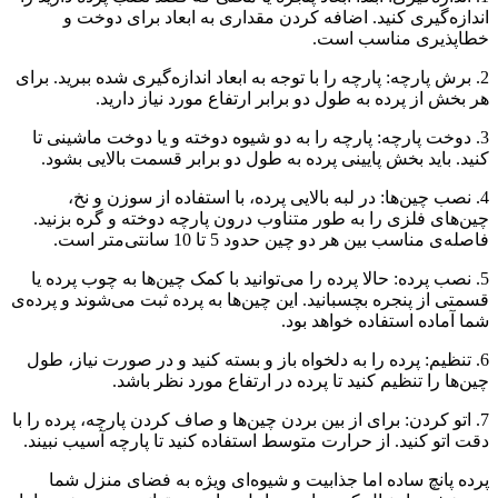
اندازه‌گیری کنید. اضافه کردن مقداری به ابعاد برای دوخت و
خطاپذیری مناسب است.
2. برش پارچه: پارچه را با توجه به ابعاد اندازه‌گیری شده ببرید. برای
هر بخش از پرده به طول دو برابر ارتفاع مورد نیاز دارید.
3. دوخت پارچه: پارچه را به دو شیوه دوخته و یا دوخت ماشینی تا
کنید. باید بخش پایینی پرده به طول دو برابر قسمت بالایی بشود.
4. نصب چین‌ها: در لبه بالایی پرده، با استفاده از سوزن و نخ،
چین‌های فلزی را به طور متناوب درون پارچه دوخته و گره بزنید.
فاصله‌ی مناسب بین هر دو چین حدود 5 تا 10 سانتی‌متر است.
5. نصب پرده: حالا پرده را می‌توانید با کمک چین‌ها به چوب پرده یا
قسمتی از پنجره بچسبانید. این چین‌ها به پرده ثبت می‌شوند و پرده‌ی
شما آماده استفاده خواهد بود.
6. تنظیم: پرده را به دلخواه باز و بسته کنید و در صورت نیاز، طول
چین‌ها را تنظیم کنید تا پرده در ارتفاع مورد نظر باشد.
7. اتو کردن: برای از بین بردن چین‌ها و صاف کردن پارچه، پرده را با
دقت اتو کنید. از حرارت متوسط استفاده کنید تا پارچه آسیب نبیند.
پرده پانچ ساده اما جذابیت و شیوه‌ای ویژه به فضای منزل شما