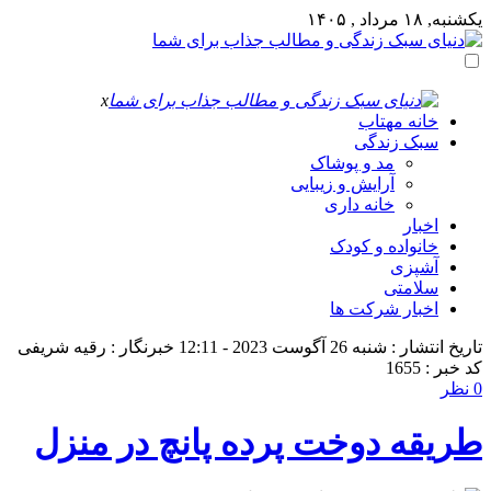
یکشنبه, ۱۸ مرداد , ۱۴۰۵
x
خانه مهتاب
سبک زندگی
مد و پوشاک
آرایش و زیبایی
خانه داری
اخبار
خانواده و کودک
آشپزی
سلامتی
اخبار شرکت ها
تاریخ انتشار : شنبه 26 آگوست 2023 - 12:11
خبرنگار : رقیه شریفی
کد خبر : 1655
0 نظر
طریقه دوخت پرده پانچ در منزل