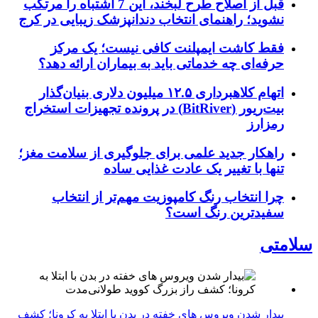
قبل از اصلاح طرح لبخند، این 7 اشتباه را مرتکب
نشوید؛ راهنمای انتخاب دندانپزشک زیبایی در کرج
فقط کاشت ایمپلنت کافی نیست؛ یک مرکز
حرفه‌ای چه خدماتی باید به بیماران ارائه دهد؟
اتهام کلاهبرداری ۱۲.۵ میلیون دلاری بنیان‌گذار
بیت‌ریور (BitRiver) در پرونده تجهیزات استخراج
رمزارز
راهکار جدید علمی برای جلوگیری از سلامت مغز؛
تنها با تغییر یک عادت غذایی ساده
چرا انتخاب رنگ کامپوزیت مهم‌تر از انتخاب
سفیدترین رنگ است؟
سلامتی
بیدار شدن ویروس‌ های خفته در بدن با ابتلا به کرونا؛ کشف