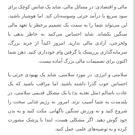
مالی و اقتصادی: در مسائل مالی، شاید یک شانس کوچک برای
سود سریع یا درآمد جزئی وسوسه‌تان کند. اما هوشیار باشید،
این می‌تواند شما را به سمت یک تصمیم پرخطر یا تعهد مالی
سنگین بکشاند. شاید احساس می‌کنید به خاطر بدهی یا
ولخرجی، آزادی مالی ندارید. امروز اکیداً از خرید بزرگ،
سرمایه‌گذاری پرریسک یا گرفتن وام خودداری کنید. ذهن شما
اکنون برای تصمیمات مالی بزرگ آماده نیست.
سلامتی و انرژی: در مورد سلامتی، شاید یک بهبودی جزئی یا
احساس خوب گذرا داشته باشید. اما مراقب باشید که یک
عادت ناسالم (مثل تغذیه بد) یا یک مشکل قدیمی سلامتی، در
بلندمدت به شما آسیب نزند. امروز نه رژیم غذایی سخت را
شروع کنید و نه ورزش سنگین ناگهانی. مکث کنید و به بدن
خود گوش دهید. اگر مشکلی هست، ابتدا با پزشک مشورت
کرده و به توصیه‌های علمی عمل کنید.