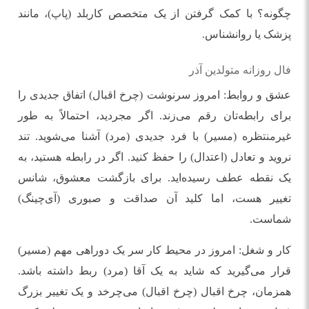
چگونه؟ با کمک گرفتن از یک متخصص کاربلد (پاپ)، مانند
پزشک یا روانشناس.
فال روزانه متولدین آذر
عشق و روابط: امروز سرنوشت (چرخ اقبال) اتفاق جدیدی را
برای رابطه‌تان رقم می‌زند. اگر مجردید، احتمالاً به طور
غیرمنتظره (مسیر) با فرد جدیدی (مرد) آشنا می‌شوید. تند
نروید و تعادل (اعتدال) را حفظ کنید. اگر در رابطه هستید، به
یک نقطه عطف رسیده‌اید. برای بازگشت معشوق، شانس
تغییر هست، اما کلید آن صداقت و صبوری (آی‌چینگ)
شماست.
کار و شغل: امروز در محیط کار سر یک دوراهی مهم (مسیر)
قرار می‌گیرید که شاید به یک آقا (مرد) ربط داشته باشد.
همزمان، چرخ اقبال (چرخ اقبال) می‌چرخد و یک تغییر بزرگ