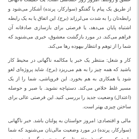
از طریق یک پیام یا گفتگو (سوارکار، پرنده) آشکار می‌شود و
رابطه‌تان را به شدت می‌لرزاند (برج). این اتفاق یا به یک رابطه
اشتباه پایان می‌دهد، یا فرصتی برای بازسازی صادقانه آن
فراهم می‌کند. در مورد بازگشت معشوق، خبری می‌شنوید که
شما را از توهم و انتظار بیهوده رها می‌کند.
کار و شغل: منتظر یک خبر یا مکالمه ناگهانی در محیط کار
باشید که همه چیز را به هم می‌ریزد (برج). شاید پروژه‌ای لغو
شود یا همکاری به هم بخورد. این فروپاشی، شما را از یک
مسیر غلط خلاص می‌کند. دستپاچه نشوید. با صبر و حوصله
(اعتدال) وضعیت جدید را بررسی کنید. این فرصتی عالی برای
ساختن چیزی بهتر است.
مالی و اقتصادی: امروز حواستان به پولتان باشد. خبر ناگهانی
(سوارکار، پرنده) در مورد وضعیت مالی‌تان می‌شنوید که شما