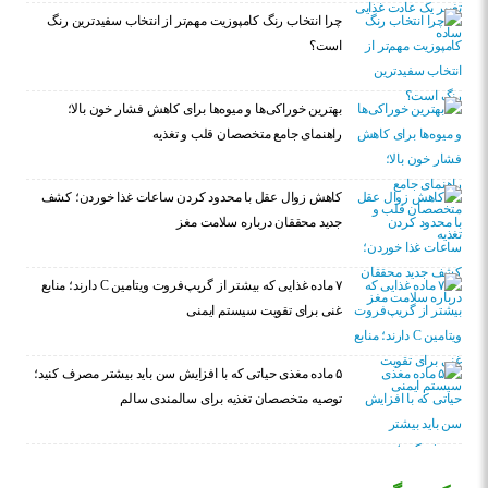
چرا انتخاب رنگ کامپوزیت مهم‌تر از انتخاب سفیدترین رنگ
است؟
بهترین خوراکی‌ها و میوه‌ها برای کاهش فشار خون بالا؛
راهنمای جامع متخصصان قلب و تغذیه
کاهش زوال عقل با محدود کردن ساعات غذا خوردن؛ کشف
جدید محققان درباره سلامت مغز
۷ ماده غذایی که بیشتر از گریپ‌فروت ویتامین C دارند؛ منابع
غنی برای تقویت سیستم ایمنی
۵ ماده مغذی حیاتی که با افزایش سن باید بیشتر مصرف کنید؛
توصیه متخصصان تغذیه برای سالمندی سالم