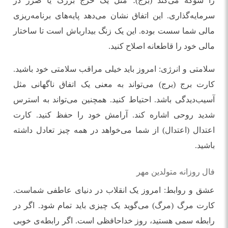
را شوکه می‌کند (برج)؛ مثل یک خرج بزرگ یا ضرر در
سرمایه‌گذاری. این اتفاق نشان می‌دهد پایه‌های برنامه‌ریزی
مالی شما سست بوده. این یک زنگ بیدارباش است تا ساختار
مالی خود را قاطعانه اصلاح کنید.
سلامتی و انرژی: امروز باید خیلی مراقب سلامتی خود باشید.
کارت برج (برج) می‌تواند به معنی یک اتفاق ناگهانی مثل
آسیب‌دیدگی باشد. احتیاط کنید. همچنین می‌تواند به استرس
شدید روحی اشاره کند. آرامش خود را حفظ کنید. کارت
اعتدال (اعتدال) از شما می‌خواهد در همه چیز تعادل داشته
باشید.
فال روزانه متولدین مهر
عشق و روابط: امروز یک انقلاب در دنیای عاطفی شماست.
کارت مرگ (مرگ) می‌گوید یک چیزی باید تمام شود. اگر در
رابطه سمی هستید، روز خداحافظی است. اگر رابطه‌ی خوبی