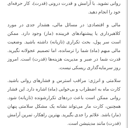
روانی نشوید. با آرامش و قدرت درونی (قدرت)، کار حرفه‌ای
خود را انجام دهید.
مالی و اقتصادی: در مسائل مالی، هشدار جدی در مورد
کلاهبرداری یا پیشنهادهای فریبنده (مار) وجود دارد. ممکن
است سر پول، بحث تکراری (تازیانه) داشته باشید. وضعیت
مالی مبهم (ماه) شما را ترسانده، اما تصمیم عجولانه نگیرید.
قدرت شما در صبر و مدیریت هزینه‌ها (قدرت) است. امروز
روز سرمایه‌گذاری ریسکی نیست.
سلامتی و انرژی: مراقب استرس و فشارهای روانی باشید.
کارت ماه به اضطراب و بی‌خوابی (ماه) اشاره دارد. این فشار
روانی ممکن است باعث دردهای تکرارشونده (تازیانه) شود.
همچنین، کارت مار می‌تواند نشانه یک مشکل سلامتی پنهان
(مار) باشد. علائم را جدی بگیرید. بهترین راهکار، تمرین آرامش
(قدرت) مانند مدیتیشن است.