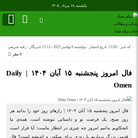
یکشنبه, ۱۸ مرداد , ۱۴۰۵
کد خبر : 11265
تاریخ انتشار : پنج‌شنبه 6 نوامبر 2025 - 23:12
خبرنگار : رقیه شریفی
0 نظر
فال امروز پنجشنبه ۱۵ آبان ۱۴۰۴ | Daily
Omen
فال امروز پنجشنبه ۱۵ آبان ۱۴۰۴ | رازهای روز خود را بدانید هر
روز صبح، یک فرصت نو و داستانی ننوشته است. همه‌ی ما
کنجکاویم بدانیم امروز چه چیزی در انتظار ماست؛ آیا قرار است
قدمی بزرگ برداریم یا روزی برای سکون و اندیشه است؟ فال