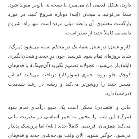
دارید، شکل قدیمی آن می‌میرد تا نسخه‌ای بالغ‌تر متولد شود.
شما می‌توانید با هیجان (ابله) دوباره شروع کنید. در مورد
بازگشت معشوق: آن رابطه قبلی مرده است. تنها راه، شروع
داستانی کاملاً جدید از صفر است.
کار و شغل: در شغل شما، یک در محکم بسته می‌شود (مرگ).
شاید پروژه‌ای تمام شود. نترسید، چون درِ جدید و هیجان‌انگیزی
(ابله) باز می‌شود. عجولانه تصمیم نگیرید (آی‌چینگ). با قدم‌های
کوچک جلو بروید. خبری (سوارکار) دریافت می‌کنید که این
مسیر جدید را روشن‌تر می‌کند و ریشه در رشد بلندمدت
(درخت) دارد.
مالی و اقتصادی: ممکن است یک منبع درآمدی تمام شود
(مرگ). این شما را مجبور به تغییر اساسی در مدیریت مالی
می‌کند. همزمان، فرصتی کاملاً جدید (ابله) اما پرریسک پدیدار
می‌شود. جوگیر نشوید. الان وقت بودجه‌بندی جدید و قدم‌های