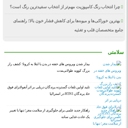
چرا انتخاب رنگ کامپوزیت مهم‌تر از انتخاب سفیدترین رنگ است؟
بهترین خوراکی‌ها و میوه‌ها برای کاهش فشار خون بالا؛ راهنمای
جامع متخصصان قلب و تغذیه
سلامتی
بیدار شدن ویروس‌ های خفته در بدن با ابتلا به کرونا؛ کشف راز
بزرگ کووید طولانی‌مدت
تایید اولین تلفات گسترده پرندگان دریایی بر اثر آنفولانزای فوق
حاد پرندگان H5N1 در استرالیا
راهکار جدید علمی برای جلوگیری از سلامت مغز؛ تنها با تغییر
یک عادت غذایی ساده