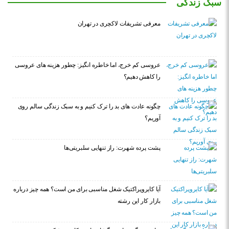
سبک زندگی
معرفی تشریفات لاکچری در تهران
عروسی کم خرج، اما خاطره انگیز: چطور هزینه های عروسی
را کاهش دهیم؟
چگونه عادت‌ های بد را ترک کنیم و به سبک زندگی سالم روی
آوریم؟
پشت پرده شهرت: راز تنهایی سلبریتی‌ها
آیا کایروپراکتیک شغل مناسبی برای من است؟ همه چیز درباره
بازار کار این رشته