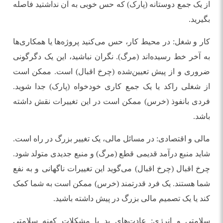
از یک جمع دوستانه (پارک) که حس خوبی به آن نداشتید فاصله
بگیرید.
کار و شغل: در محیط کار، حس می‌کنید پروژه‌ها یا همکاری‌ها
به آخر خط رسیده‌اند (مرگ). نگران نباشید، این یک دگرگونی
ضروری و از پیش تعیین‌شده (چرخ اقبال) است. ممکن است
از شغلی راکد یا یک جمع کاری خودخواه (پارک) جدا شوید.
فردی بانفوذ (خرس) ممکن است در این تغییرات نقش داشته
باشد.
مالی و اقتصادی: در مسائل مالی، یک تغییر بزرگ در راه است.
شاید منبع درآمد قدیمی قطع (مرگ) و منبع جدیدی متولد شود.
چرخ اقبال (چرخ اقبال) می‌گوید این تغییرات ناگهانی و به نفع
شما هستند. یک فرد قدرتمند (خرس) ممکن است به شما کمک
کند یا یک تصمیم مالی بزرگ در پیش داشته باشید.
سلامتی و انرژی: عادت‌های بد یا مشکلات کهنه سلامتی