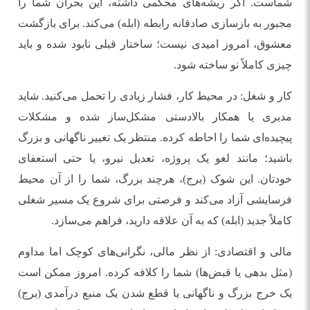
شماست. اگر ریشه‌های محکمی داشته، این بحران شما را
مجبور به بازسازی صادقانه رابطه (ابله) می‌کند. برای بازگشت
معشوق، امروز امیدی نیست؛ ساختار قبلی نابود شده و باید
چیزی کاملاً نو ساخته شود.
کار و شغل: در محیط کار، فشار زیادی را تحمل می‌کنید. شاید
مدیری یا همکار بالادستی مشکل‌ساز شده و مشکلات
پیچیده‌ای شما را احاطه کرده. منتظر یک تغییر ناگهانی و بزرگ
باشید؛ مانند لغو یک پروژه، تعدیل نیرو، یا حتی استعفای
خودتان. این شوک (برج)، هرچند بزرگ، شما را از آن محیط
فرسایشی آزاد می‌کند و فرصتی برای شروع یک مسیر شغلی
کاملاً جدید (ابله) که به آن علاقه دارید، فراهم می‌سازد.
مالی و اقتصادی: از نظر مالی، نگرانی‌های کوچک اما مداوم
(مثل بدهی یا قبض‌ها) شما را کلافه کرده. امروز ممکن است
یک خرج بزرگ و ناگهانی یا قطع شدن یک منبع درآمدی (برج)