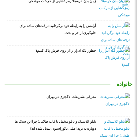
زبان بدن گربه‌ها: رمزگشایی از حرکات موشکی
آرامش را به رابطه خود برگردانید: ترفندهای ساده برای
جلوگیری از جر و بحث
چطور لکه ادرار را از روی فرش پاک کنیم؟
خانواده
معرفی تشریفات لاکچری در تهران
تابلو کلاسیک و تابلو مخمل با قاب طلایی؛ چرا این سبک ها
دوباره به ترند اصلی دکوراسیون تبدیل شده اند؟