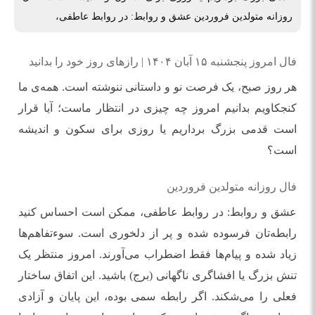
روزانه متولدین فروردین عشق و روابط: در روابط عاطفی،
فال امروز پنجشنبه ۱۵ آبان ۱۴۰۴ | رازهای روز خود را بدانید
هر روز صبح، یک فرصت نو و داستانی ننوشته است. همه‌ی ما
کنجکاویم بدانیم امروز چه چیزی در انتظار ماست؛ آیا قرار
است قدمی بزرگ برداریم یا روزی برای سکون و اندیشه
است؟
فال روزانه متولدین فروردین
عشق و روابط: در روابط عاطفی، ممکن است احساس کنید
رابطه‌تان فرسوده شده و پر از دلخوری است. سوءتفاهم‌ها
زیاد شده و پیام‌ها فقط اضطراب می‌آورند. امروز منتظر یک
تنش بزرگ یا افشاگری ناگهانی (برج) باشید. این اتفاق ساختار
فعلی را می‌شکند. اگر رابطه سمی بوده، این پایان و آزادی