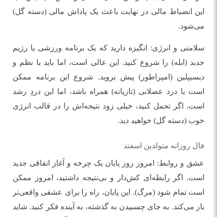
این انضباط مالی در نهایت باعث یک پاداش مالی (دسته گل)
می‌شود.
سلامتی و انرژی: انگیزه دارید که یک برنامه ورزشی یا رژیم
جدید (ابله) را شروع کنید. این عالی است، اما باید با نظم و
دیسیپلین (امپراطور) پیش بروید. شروع این برنامه ممکن
است با درد عضلانی (تازیانه) همراه باشد، اما این دردِ رشد
است. اگر تحمل کنید، خیلی زود نتیجه‌اش را در قالب انرژی
خوب (دسته گل) خواهید دید.
فال روزانه متولدین اسفند
عشق و روابط: امروز روز پایان یک چرخه و آغاز اتفاقی جدید
است. اگر رابطه‌ای کش‌دار و بی‌نتیجه داشتید، امروز ممکن
است تمام شود (مرگ). این پایان، راه را برای عشقی واقعی‌تر
باز می‌کند. به جای چسبیدن به گذشته، به آینده فکر کنید. شاید