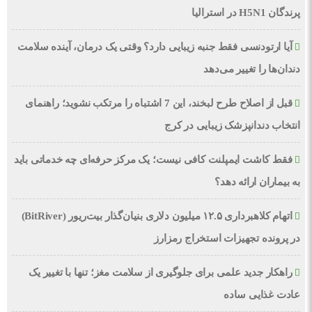
پرندگان H5N1 در استرالیا
آیا ارتودنسی فقط جنبه زیبایی دارد؟ وقتی یک درمان، آینده سلامت
دندان‌ها را تغییر می‌دهد
قبل از اصلاح طرح لبخند، این 7 اشتباه را مرتکب نشوید؛ راهنمای
انتخاب دندانپزشک زیبایی در کرج
فقط کاشت ایمپلنت کافی نیست؛ یک مرکز حرفه‌ای چه خدماتی باید
به بیماران ارائه دهد؟
اتهام کلاهبرداری ۱۲.۵ میلیون دلاری بنیان‌گذار بیت‌ریور (BitRiver)
در پرونده تجهیزات استخراج رمزارز
راهکار جدید علمی برای جلوگیری از سلامت مغز؛ تنها با تغییر یک
عادت غذایی ساده