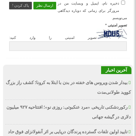
ذخیره نام، ایمیل و وبسایت من در
ارسال نظر
پاک کردن !
مرورگر برای زمانی که دوباره دیدگاهی
می‌نویسم.
تصویر امنیتی
*
تصویر امنیتی را وارد کنید:
آخرین اخبار
بیدار شدن ویروس‌ های خفته در بدن با ابتلا به کرونا؛ کشف راز بزرگ
کووید طولانی‌مدت
رکوردشکنی تاریخی «مرد عنکبوتی: روزی نو»؛ افتتاحیه ۹۲۷ میلیون
دلاری در گیشه جهانی
تایید اولین تلفات گسترده پرندگان دریایی بر اثر آنفولانزای فوق حاد