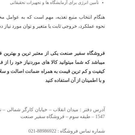
تأمین انرژی برای آزمایشگاه ها و تجهیزات تحقیقاتی
هنگام انتخاب منبع تغذیه، مهم است که به عوامل مخت
نحوه عملکرد، خروجی ثابت یا متغیر و توان مورد نیاز دس
فروشگاه سفیر صنعت یکی از معتبر ترین و بهترین 
میباشد که شما میتوانید کالا های موردنیاز خود را از
کیفیت و کم ترین قیمت به همراه ضمانت اصالت و سلام
و با اطمینان از آن استفاده کنید
آدرس دفتر : میدان انقلاب – خیابان کارگر شمالی – نر
1547 – طبقه سوم – فروشگاه سفیر صنعت
شماره تماس فروشگاه : 88986922-021