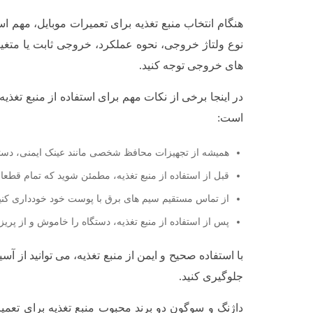
هنگام انتخاب منبع تغذیه برای تعمیرات موبایل، مهم ا
نوع ولتاژ خروجی، نحوه عملکرد، خروجی ثابت یا متغیر،
های خروجی توجه کنید.
در اینجا برخی از نکات مهم برای استفاده از منبع تغذی
است:
همیشه از تجهیزات محافظ شخصی مانند عینک ایمنی، دست
قبل از استفاده از منبع تغذیه، مطمئن شوید که تمام قطعا
از تماس مستقیم سیم های برق با پوست خود خودداری کنید
پس از استفاده از منبع تغذیه، دستگاه را خاموش و از پریز 
با استفاده صحیح و ایمن از منبع تغذیه، می توانید از آ
جلوگیری کنید.
داژنگ و سوگون دو برند محبوب منبع تغذیه برای تعمیرا