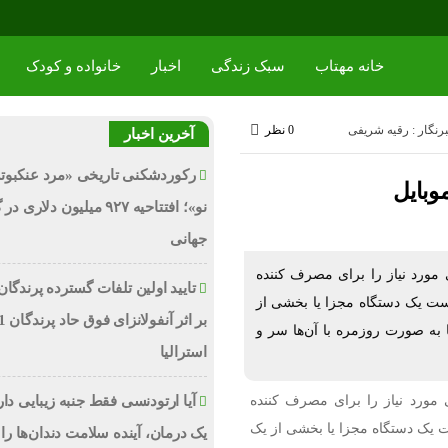
خانه مهتاب
سبک زندگی
اخبار
خانواده و کودک
رنگار : رقیه شریفی
0 نظر
آخرین اخبار
رکوردشکنی تاریخی «مرد عنکبوت
وبایل
نو»؛ افتتاحیه ۹۲۷ میلیون دلاری
جهانی
 مورد نیاز را برای مصرف کننده
تایید اولین تلفات گسترده پرندگان
 است یک دستگاه مجزا یا بخشی از
 به صورت روزمره با آن‌ها سر و
استرالیا
ی مورد نیاز را برای مصرف کننده
آیا ارتودنسی فقط جنبه زیبایی دا
ست یک دستگاه مجزا یا بخشی از یک
یک درمان، آینده سلامت دندان‌ها را 