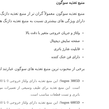
منبع تغذیه سوگون
منبع تغذیه سوگون معمولاً گران تر از منبع تغذیه داژنگ 
دارای ویژگی های بیشتری نسبت به منبع تغذیه داژنگ هست
ولتاژ و جریان خروجی متغیر با دقت بالا
صفحه نمایش دیجیتال
قابلیت شارژ باتری
دارای فن خنک کننده
برخی از محبوب ترین منبع تغذیه های سوگون عبارتند از
Sugon 3005D:
است. این منبع تغذیه برای طیف وسیعی از تعمیرات موبا
باتری و تست قطعات مناسب است.
Sugon 6005D: