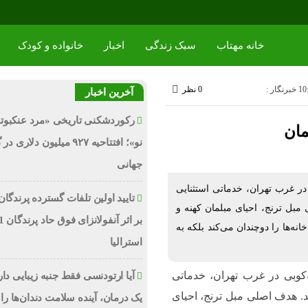
خانه مهتاب
سبک زندگی
اخبار
خانواده و کودک
خبرنگار :
0 نظر
آخرین اخبار
رکوردشکنی تاریخی «مرد عنکبوت
مان
نو»؛ افتتاحیه ۹۲۷ میلیون دلاری
جهانی
در غرب تهران، خدماتی استثنایی
تایید اولین تلفات گسترده پرندگان
مبل ترنج، احیای مبلمان کهنه و
نه‌ها را دوچندان می‌کند بلکه به
استرالیا
‌کوبی در غرب تهران، خدماتی
آیا ارتودنسی فقط جنبه زیبایی دا
هد. هدف اصلی مبل ترنج، احیای
یک درمان، آینده سلامت دندان‌ها را 