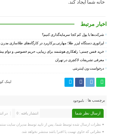
خانه شما ایجاد کند.
اخبار مرتبط
شرکت‌ها با پول کم کجا سرمایه‌گذاری کنیم؟
اپراتوری دستگاه لیزر طلا؛ مهارتی پرکاربرد در کارگاه‌های طلاسازی مدرن
خرید فنس چمنی؛ راهکاری هوشمند برای زیبایی، حریم خصوصی و دوام بیش
معرفی تشریفات لاکچری در تهران
درخواست ون اینترنتی
لینک کوت
برچسب ها :
ناموجود
ارسال نظر شما
انتشار یافته : 0
در انت
نظرات ارسال شده توسط شما، پس از تایید توسط مدیران سایت منتش
نظراتی که حاوی تهمت یا افترا باشد منتشر نخواهد شد.