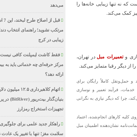
که نه تنها زیبایی خانه‌ها را
می‌دهد
یز کمک می‌کند.
قبل از اص
مرتکب نشوید؛ راهنمای انتخاب دند
زیبایی در کرج
فقط کاشت ایمپلنت کافی نیست؛
ازی و
تعمیرات مبل
در تهران،
مرکز حرفه‌ای چه خدماتی باید به بیم
ا از دیگر رقبا متمایز می‌کند.
ارائه دهد؟
 و حمل‌ونقل کاملاً رایگان برای
اتهام کلاهبرداری ۱۲.۵ میلیون
خدمات، فرآیند تعمیر و نوسازی
کند، چرا که دیگر نیازی به نگرانی
بنیان‌گذار بیت‌ریور (ver
تجهیزات استخراج رمزارز
روی کلیه کارهای انجام‌شده، اعتماد
راهکار جدید علمی برای جلوگیری 
نت‌نامه نشان‌دهنده اطمینان مبل
سلامت مغز؛ تنها با تغییر یک عادت 
ت.