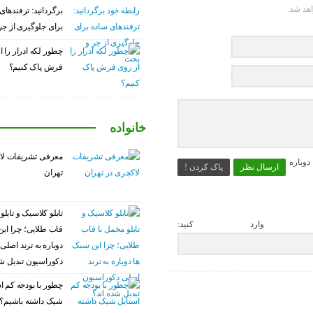
اهد شد.
برگردانید: ترفندهای
برای جلوگیری از ج
چطور لکه ادرار را ا
فرش پاک کنیم؟
خانواده
معرفی تشریفات لا
وباره
ارسال نظر
پاک کردن !
تهران
تابلو کلاسیک و تابلو
 وارد کنید:
قاب طلایی؛ چرا این
دوباره به ترند اصلی
دکوراسیون تبدیل شد
چطور با بودجه کم ا
شیک داشته باشیم؟