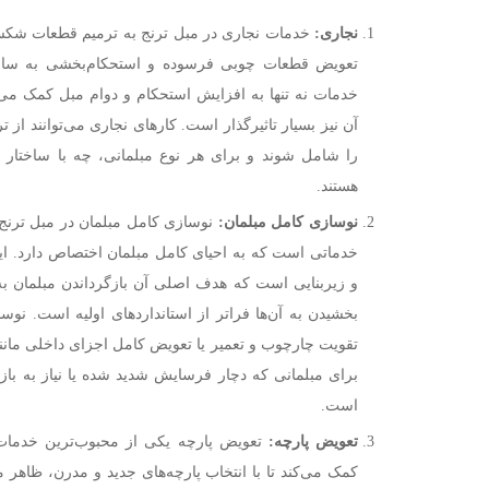
نجاری:
خدمات نجاری در مبل ترنج به ترمیم قطعات شکست
تعویض قطعات چوبی فرسوده و استحکام‌بخشی به ساخت
خدمات نه تنها به افزایش استحکام و دوام مبل کمک می‌
آن نیز بسیار تاثیرگذار است. کارهای نجاری می‌توانند از تر
را شامل شوند و برای هر نوع مبلمانی، چه با ساختا
هستند.
نوسازی کامل مبلمان:
نوسازی کامل مبلمان در مبل ترنج
خدماتی است که به احیای کامل مبلمان اختصاص دارد. ای
و زیربنایی است که هدف اصلی آن بازگرداندن مبلمان به 
بخشیدن به آن‌ها فراتر از استانداردهای اولیه است. نوس
تقویت چارچوب و تعمیر یا تعویض کامل اجزای داخلی مانند
برای مبلمانی که دچار فرسایش شدید شده یا نیاز به بازس
است.
تعویض پارچه:
تعویض پارچه یکی از محبوب‌ترین خدما
کمک می‌کند تا با انتخاب پارچه‌های جدید و مدرن، ظاهر مبل