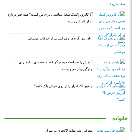
آیا کایروپراکتیک شغل مناسبی برای من است؟ همه چیز درباره
بازار کار این رشته
زبان بدن گربه‌ها: رمزگشایی از حرکات موشکی
آرامش را به رابطه خود برگردانید: ترفندهای ساده برای
جلوگیری از جر و بحث
چطور لکه ادرار را از روی فرش پاک کنیم؟
خانواده
معرفی تشریفات لاکچری در تهران