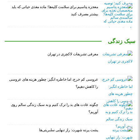
معجزه پتاسیم برای سلامت کلیه‌ها؛ ماده مغذی حیاتی که باید
بیشتر مصرف کنید
سبک زندگی
معرفی تشریفات لاکچری در تهران
عروسی کم خرج، اما خاطره انگیز: چطور هزینه های عروسی
را کاهش دهیم؟
چگونه عادت‌ های بد را ترک کنیم و به سبک زندگی سالم روی
آوریم؟
پشت پرده شهرت: راز تنهایی سلبریتی‌ها