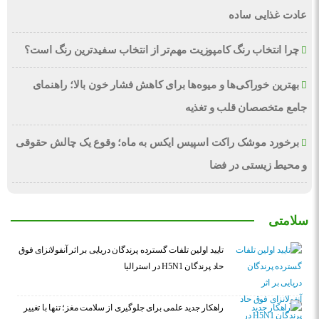
عادت غذایی ساده
چرا انتخاب رنگ کامپوزیت مهم‌تر از انتخاب سفیدترین رنگ است؟
بهترین خوراکی‌ها و میوه‌ها برای کاهش فشار خون بالا؛ راهنمای
جامع متخصصان قلب و تغذیه
برخورد موشک راکت اسپیس ایکس به ماه؛ وقوع یک چالش حقوقی
و محیط زیستی در فضا
سلامتی
تایید اولین تلفات گسترده پرندگان دریایی بر اثر آنفولانزای فوق
حاد پرندگان H5N1 در استرالیا
راهکار جدید علمی برای جلوگیری از سلامت مغز؛ تنها با تغییر