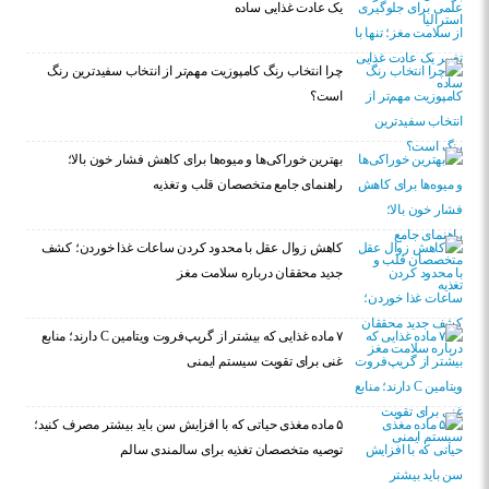
یک عادت غذایی ساده
چرا انتخاب رنگ کامپوزیت مهم‌تر از انتخاب سفیدترین رنگ
است؟
بهترین خوراکی‌ها و میوه‌ها برای کاهش فشار خون بالا؛
راهنمای جامع متخصصان قلب و تغذیه
کاهش زوال عقل با محدود کردن ساعات غذا خوردن؛ کشف
جدید محققان درباره سلامت مغز
۷ ماده غذایی که بیشتر از گریپ‌فروت ویتامین C دارند؛ منابع
غنی برای تقویت سیستم ایمنی
۵ ماده مغذی حیاتی که با افزایش سن باید بیشتر مصرف کنید؛
توصیه متخصصان تغذیه برای سالمندی سالم