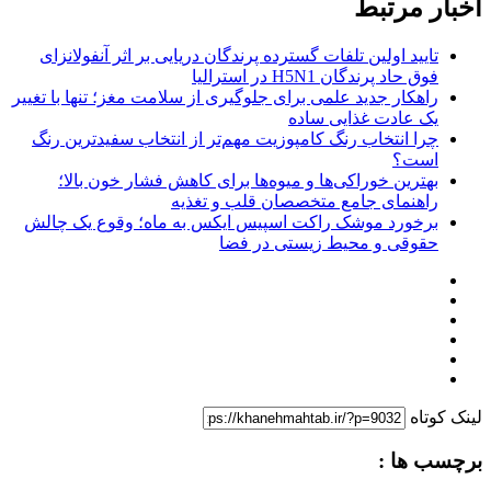
اخبار مرتبط
تایید اولین تلفات گسترده پرندگان دریایی بر اثر آنفولانزای
فوق حاد پرندگان H5N1 در استرالیا
راهکار جدید علمی برای جلوگیری از سلامت مغز؛ تنها با تغییر
یک عادت غذایی ساده
چرا انتخاب رنگ کامپوزیت مهم‌تر از انتخاب سفیدترین رنگ
است؟
بهترین خوراکی‌ها و میوه‌ها برای کاهش فشار خون بالا؛
راهنمای جامع متخصصان قلب و تغذیه
برخورد موشک راکت اسپیس ایکس به ماه؛ وقوع یک چالش
حقوقی و محیط زیستی در فضا
لینک کوتاه
برچسب ها :