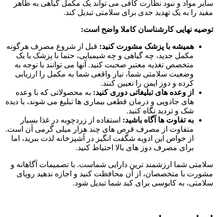
سایر مواد و نبود نظارت کافی می تواند یک مکمل گیاهی به ظاهر
مفید را به یک تهدید جدی برای سلامتی تبدیل کند.
توصیه نهایی کارشناسان کاملا واضح است:
همیشه با پزشک مشورت کنید:
قبل از شروع مصرف هرگونه
مکمل جدید، چه گیاهی و چه شیمیایی، حتما با پزشک یا یک
متخصص تغذیه معتبر صحبت کنید. آنها می توانند با توجه به
وضعیت سلامتی شما، نیاز واقعی شما به مکمل را ارزیابی
کرده و دوز ایمن را تعیین کنند.
از وعده های تبلیغاتی دوری کنید:
به محصولاتی که با وعده
های جادویی و درمان قطعی بیماری ها تبلیغ می شوند، با دیده
شک و تردید نگاه کنید.
به تفاوت ها آگاه باشید:
استفاده از زردچوبه در غذا بسیار
متفاوت از مصرف قرص های چند هزار میلی گرمی آن است.
از خواص این ادویه شگفت انگیز در آشپزخانه لذت ببرید، اما
برای مصرف دوز های بالا احتیاط کنید.
سلامتی شما ارزشمند ترین دارایی شماست. با تصمیمات آگاهانه و
مشورت با متخصصان، از آن محافظت کنید و اجازه ندهید رویای
سلامتی، به کابوسی برای کبد شما تبدیل شود.