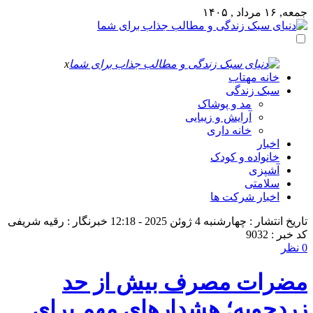
جمعه, ۱۶ مرداد , ۱۴۰۵
x
خانه مهتاب
سبک زندگی
مد و پوشاک
آرایش و زیبایی
خانه داری
اخبار
خانواده و کودک
آشپزی
سلامتی
اخبار شرکت ها
تاریخ انتشار : چهارشنبه 4 ژوئن 2025 - 12:18
خبرنگار : رقیه شریفی
کد خبر : 9032
0 نظر
مضرات مصرف بیش از حد
زردچوبه؛ هشدارهای مهم برای