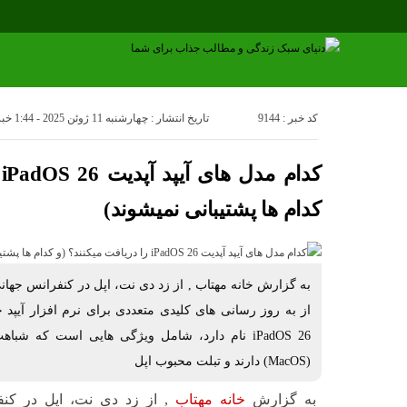
کد خبر : 9144
تاریخ انتشار : چهارشنبه 11 ژوئن 2025 - 1:44
خبر
ک
کدام ها پشتیبانی نمیشوند)
از به روز رسانی های کلیدی متعددی برای نرم افزار آیپد خ
iPadOS 26 نام دارد، شامل ویژگی هایی است که
(MacOS) دارند و تبلت محبوب اپل
به گزارش
خانه مهتاب
, از زد دی نت، اپل در کنف