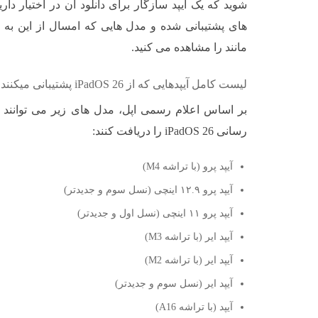
شوید که یک آیپد سازگار برای دانلود آن در اختیار دا
های پشتیبانی شده و مدل هایی که امسال از این به
مانند را مشاهده می کنید.
لیست کامل آیپدهایی که از iPadOS 26 پشتیبانی میکنند
بر اساس اعلام رسمی اپل، مدل های زیر می توانند 
رسانی iPadOS 26 را دریافت کنند:
آیپد پرو (با تراشه M4)
آیپد پرو ۱۲.۹ اینچی (نسل سوم و جدیدتر)
آیپد پرو ۱۱ اینچی (نسل اول و جدیدتر)
آیپد ایر (با تراشه M3)
آیپد ایر (با تراشه M2)
آیپد ایر (نسل سوم و جدیدتر)
آیپد (با تراشه A16)