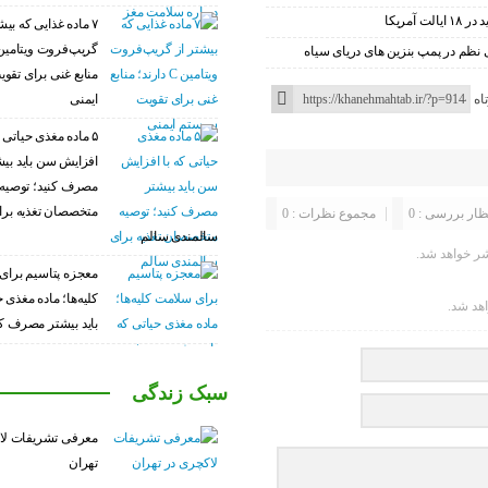
۷ ماده غذایی که بیش
نظم در پمپ بنزین‌ های دریای سیاه
منابع غنی برای تق
ایمنی
اه
۵ ماده مغذی حیاتی ک
افزایش سن باید بی
مصرف کنید؛ توصیه
متخصصان تغذیه برا
ظار بررسی : 0
مجموع نظرات : 0
سالمندی سالم
ر خواهد شد.
معجزه پتاسیم برای
کلیه‌ها؛ ماده مغذی 
اهد شد.
باید بیشتر مصرف کن
سبک زندگی
معرفی تشریفات لا
تهران