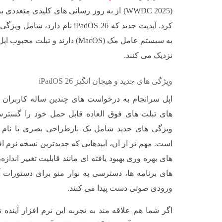
(WWDC 2025) از به روز رسانی های کلیدی متعدد
کرد. آپدیت جدید که iPadOS 26 نام
به سیستم عامل مک (MacOS) دارند و ت
نزدیک می کنند.
ویژگی های جدید و هیجان انگیز iPadOS 26
اپل سرانجام به درخواست های چندین ساله کاربران و 
های تبلت های فوق العاده قابل حمل خود را گسترش
است. مهم تر از آن، آیپدهایی که جدیدترین نسخه نرم اف
های بهره وری بهبود یافته ای مانند قابلیت تغییر اندا
های برنامه ها، دسترسی به نوار منو برای دستورات 
ورودی صوتی دست پیدا می کنند.
اگر شما هم علاقه مند به تجربه این نرم افزار آینده ن