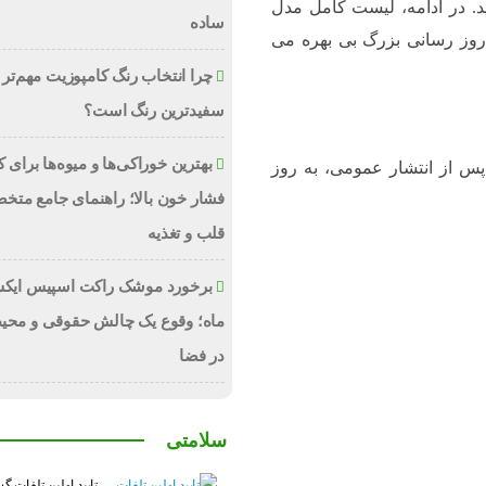
رید. در ادامه، لیست کامل مدل
ساده
 روز رسانی بزرگ بی بهره می
چرا انتخاب رنگ کامپوزیت مهم‌تر 
سفیدترین رنگ است؟
بهترین خوراکی‌ها و میوه‌ها برای
پس از انتشار عمومی، به روز
فشار خون بالا؛ راهنمای جامع متخ
قلب و تغذیه
برخورد موشک راکت اسپیس ایکس
ماه؛ وقوع یک چالش حقوقی و محی
در فضا
سلامتی
تایید اولین تلفات گ