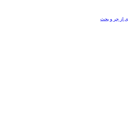
ی از جر و بحث