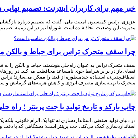
خبر مهم برای کاربران اینترنت: تصمیم نهایی د
عزیزی، رئیس کمیسیون امنیت ملی، گفت که تصمیم درباره بازگشایی ای
مدیریت این وضعیت اتخاذ شده است. شوراها نیز در این زمینه تصمیم‌
چرا سقف متحرک تراس برای حیاط و بالکن 
سقف متحرک تراس به عنوان راه‌حلی هوشمند، حیاط و بالکن را به فضاها
فضای باز در برابر شرایط جوی نامساعد محافظت می‌کند. در روزهای آفت
انعطاف‌پذیری، استفاده چندمنظوره از فضا را ممکن می‌سازد؛ تراس م
متحرک با بهینه‌سازی مصرف انرژی و کاهش هزینه‌های گرمایش و سر
چاپ بارکد و تاریخ تولید با جت پرینتر ؛ راه‌
در دنیای تولید صنعتی، استانداردسازی نه ‌تنها یک الزام قانونی، بلک
استانداردسازی کمک می‌کند، جت پرینتر است؛ دستگاهی که با دقت و سرعت