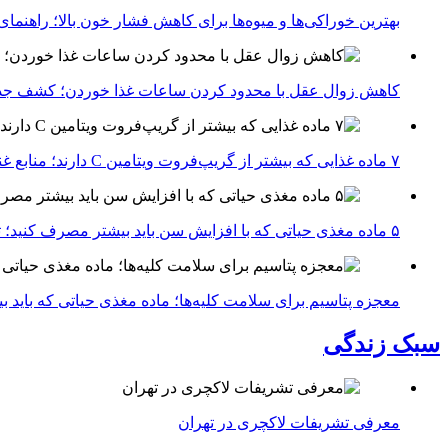
بهترین خوراکی‌ها و میوه‌ها برای کاهش فشار خون بالا؛ راهنم
کاهش زوال عقل با محدود کردن ساعات غذا خوردن؛ کشف جدی
۷ ماده غذایی که بیشتر از گریپ‌فروت ویتامین C دارند؛ منابع غنی برای تقویت سیستم ایمنی
۵ ماده مغذی حیاتی که با افزایش سن باید بیشتر مصرف کنید؛ توصیه متخصصان تغذیه برای سالمندی سالم
معجزه پتاسیم برای سلامت کلیه‌ها؛ ماده مغذی حیاتی که باید 
سبک زندگی
معرفی تشریفات لاکچری در تهران