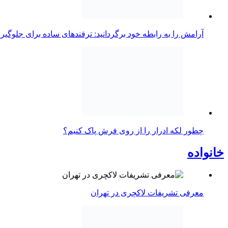
آرامش را به رابطه خود برگردانید: ترفندهای ساده برای جلوگیر
چطور لکه ادرار را از روی فرش پاک کنیم؟
خانواده
معرفی تشریفات لاکچری در تهران