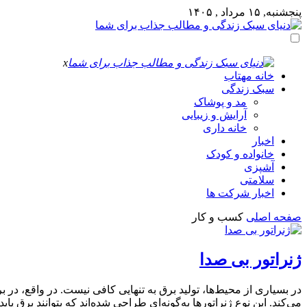
پنجشنبه, ۱۵ مرداد , ۱۴۰۵
x
خانه مهتاب
سبک زندگی
مد و پوشاک
آرایش و زیبایی
خانه داری
اخبار
خانواده و کودک
آشپزی
سلامتی
اخبار شرکت ها
صفحه اصلی
کسب و کار
ژنراتور بی صدا
در بسیاری از محیط‌ها، تولید برق به تنهایی کافی نیست. در واقع، در
می‌کند. این نوع ژنراتورها به‌گونه‌ای طراحی شده‌اند که بتوانند برق پا