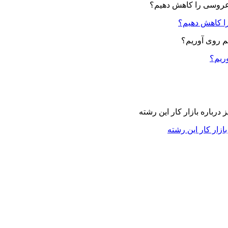
ا کاهش دهیم؟
وریم؟
زار کار این رشته