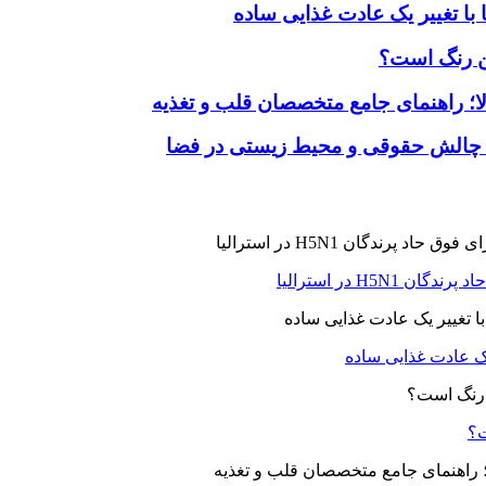
با تغییر یک عادت غذایی ساده
ین رنگ است؟
لا؛ راهنمای جامع متخصصان قلب و تغذیه
 چالش حقوقی و محیط زیستی در فضا
H5N در استرالیا
یک عادت غذایی ساده
ت؟