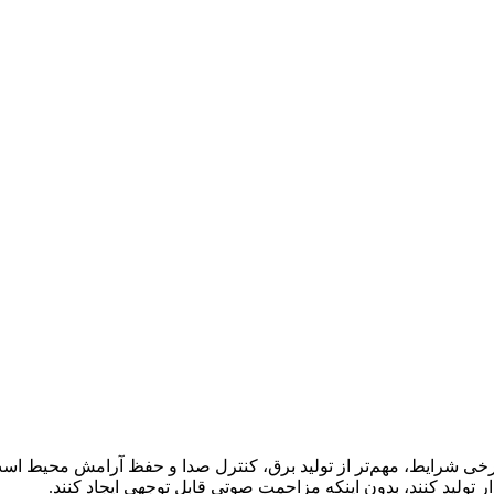
 برخی شرایط، مهم‌تر از تولید برق، کنترل صدا و حفظ آرامش محیط است
یدار تولید کنند، بدون اینکه مزاحمت صوتی قابل توجهی ایجاد کنند.