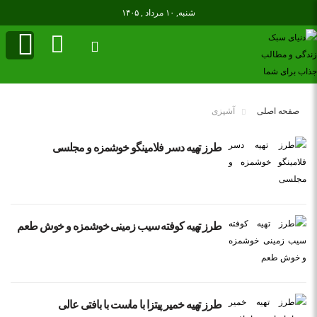
شنبه, ۱۰ مرداد , ۱۴۰۵
صفحه اصلی
آشپزی
طرز تهیه دسر فلامینگو خوشمزه و مجلسی
طرز تهیه کوفته سیب زمینی خوشمزه و خوش طعم
طرز تهیه خمیر پیتزا با ماست با بافتی عالی