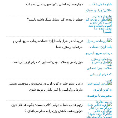
دوباره به ترند اصلی دکوراسیون تبدیل شده اند؟
چطور با بودجه کم استایل شیک داشته باشیم؟
تزریقات در منزل پاسداران؛ خدمات درمانی سریع، ایمن و
حرفه‌ای در منزل شما
مبل راحتی و سلامت بدن؛ انتخابی که فراتر از زیبایی است
درس استیو جابز به کوین اولیری: محبوبیت با موفقیت نسبتی
ندارد؛ بروکراسی را کنار بگذار تا برنده شوی!
رژیم غذایی شما به تنهایی کافی نیست: چگونه غذاهای فوق
فرآوری شده کاهش وزن را به خطر می اندازند؟