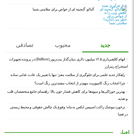
آلبالو: گنجینه ای از خواص برای سلامتی شما
جدید
محبوب
تصادفی
اتهام کلاهبرداری ۱۲.۵ میلیون دلاری بنیان‌گذار بیت‌ریور (BitRiver) در پرونده تجهیزات
استخراج رمزارز
راهکار جدید علمی برای جلوگیری از سلامت مغز؛ تنها با تغییر یک عادت غذایی ساده
چرا انتخاب رنگ کامپوزیت مهم‌تر از انتخاب سفیدترین رنگ است؟
بهترین خوراکی‌ها و میوه‌ها برای کاهش فشار خون بالا؛ راهنمای جامع متخصصان قلب
و تغذیه
برخورد موشک راکت اسپیس ایکس به ماه؛ وقوع یک چالش حقوقی و محیط زیستی
در فضا
اخبار