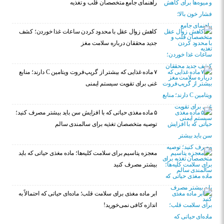
راهنمای جامع متخصصان قلب و تغذیه
کاهش زوال عقل با محدود کردن ساعات غذا خوردن؛ کشف
جدید محققان درباره سلامت مغز
۷ ماده غذایی که بیشتر از گریپ‌فروت ویتامین C دارند؛ منابع
غنی برای تقویت سیستم ایمنی
۵ ماده مغذی حیاتی که با افزایش سن باید بیشتر مصرف کنید؛
توصیه متخصصان تغذیه برای سالمندی سالم
معجزه پتاسیم برای سلامت کلیه‌ها؛ ماده مغذی حیاتی که باید
بیشتر مصرف کنید
ابر ماده مغذی برای سلامت قلب؛ ماده‌ای حیاتی که احتمالاً به
اندازه کافی نمی‌خورید!