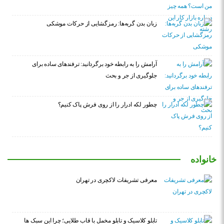
زبان بدن گربه‌ها: رمزگشایی از حرکات موشکی
آرامش را به رابطه خود برگردانید: ترفندهای ساده برای
جلوگیری از جر و بحث
چطور لکه ادرار را از روی فرش پاک کنیم؟
خانواده
معرفی تشریفات لاکچری در تهران
تابلو کلاسیک و تابلو مخمل با قاب طلایی؛ چرا این سبک ها