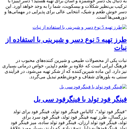
به دنبال یک دسر خوشمزه و آسان برای تهیه هستید؟ دسر ایبیزا با
ترکیب بی‌نظیر شکلات و بیسکویت، شما را به وجد خواهد آورد. این
دسر خوش طعم و شیک، انتخابی عالی برای پذیرایی در مهمانی‌ها و
دورهمی‌ها است.
طرز تهیه 5 نوع دسر و شیرینی با استفاده از
نبات
نبات یکی از محصولات طبیعی و شیرین کننده‌های محبوب در
فرهنگ ایرانی است که علاوه بر طعم دلپذیر، خواص درمانی بسیاری
نیز دارد. این ماده شیرین‌کننده که از شکر تهیه می‌شود، در فرآیندی
سنتی به بلورهای شفاف و خوش‌طعم تبدیل می‌گردد.
فینگر فود تولد با فینگرفود سی بل
“فینگر فود تولد”، کالباس فینگر فود تولد، فینگر فود برای تولد
بزرگسال، طرز تهیه فینگر فود تولد، فینگر فود سرد برای
تولد، فینگر فود تولد ارزان، فینگر فود تولد ساده، میز فینگر فود
تولد. فینگرفود‌ها به دلیل تنوع زیادی که دارند، بسیار مورد علاقهٔ