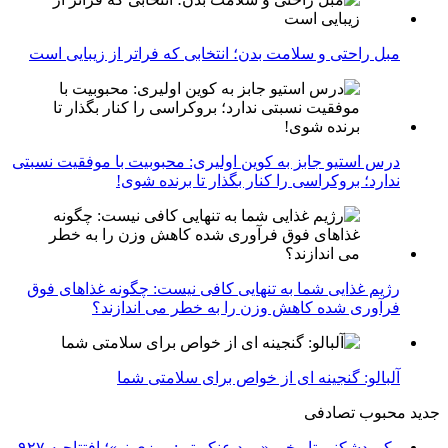
مبل راحتی و سلامت بدن؛ انتخابی که فراتر از زیبایی است
درس استیو جابز به کوین اولیری: محبوبیت با موفقیت نسبتی
ندارد؛ بروکراسی را کنار بگذار تا برنده شوی!
رژیم غذایی شما به تنهایی کافی نیست: چگونه غذاهای فوق
فرآوری شده کاهش وزن را به خطر می اندازند؟
آلبالو: گنجینه ای از خواص برای سلامتی شما
جدید
محبوب
تصادفی
رکوردشکنی تاریخی «مرد عنکبوتی: روزی نو»؛ افتتاحیه ۹۲۷