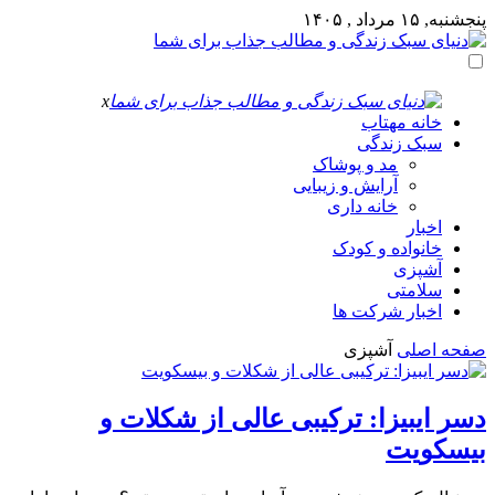
پنجشنبه, ۱۵ مرداد , ۱۴۰۵
x
خانه مهتاب
سبک زندگی
مد و پوشاک
آرایش و زیبایی
خانه داری
اخبار
خانواده و کودک
آشپزی
سلامتی
اخبار شرکت ها
صفحه اصلی
آشپزی
دسر ایبیزا: ترکیبی عالی از شکلات و
بیسکویت