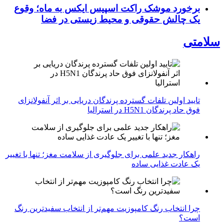
برخورد موشک راکت اسپیس ایکس به ماه؛ وقوع
یک چالش حقوقی و محیط زیستی در فضا
سلامتی
تایید اولین تلفات گسترده پرندگان دریایی بر اثر آنفولانزای
فوق حاد پرندگان H5N1 در استرالیا
راهکار جدید علمی برای جلوگیری از سلامت مغز؛ تنها با تغییر
یک عادت غذایی ساده
چرا انتخاب رنگ کامپوزیت مهم‌تر از انتخاب سفیدترین رنگ
است؟