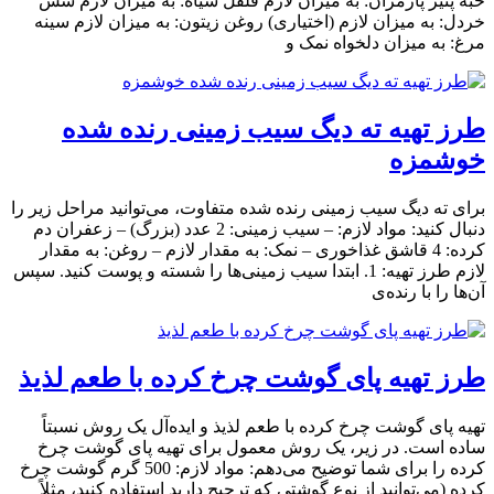
حبه پنیر پارمزان: به میزان لازم فلفل سیاه: به میزان لازم سس
خردل: به میزان لازم (اختیاری) روغن زیتون: به میزان لازم سینه
مرغ: به میزان دلخواه نمک و
طرز تهیه ته دیگ سیب زمینی رنده شده
خوشمزه
برای ته دیگ سیب زمینی رنده شده متفاوت، می‌توانید مراحل زیر را
دنبال کنید: مواد لازم: – سیب زمینی: 2 عدد (بزرگ) – زعفران دم
کرده: 4 قاشق غذاخوری – نمک: به مقدار لازم – روغن: به مقدار
لازم طرز تهیه: 1. ابتدا سیب زمینی‌ها را شسته و پوست کنید. سپس
آن‌ها را با رنده‌ی
طرز تهیه پای گوشت چرخ کرده با طعم لذیذ
تهیه پای گوشت چرخ کرده با طعم لذیذ و ایده‌آل یک روش نسبتاً
ساده است. در زیر، یک روش معمول برای تهیه پای گوشت چرخ
کرده را برای شما توضیح می‌دهم: مواد لازم: 500 گرم گوشت چرخ
کرده (می‌توانید از نوع گوشتی که ترجیح دارید استفاده کنید، مثلاً