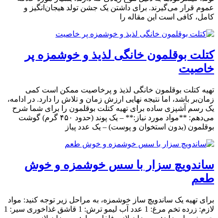
عموم قرار می‌گیرند. برای داشتن یک جشن تولد هیجان‌انگیز و
کامل، کافی است این مقاله را
کتلت بوقلمون خانگی لذیذ و خوشمزه پر
خاصیت
تهیه کتلت بوقلمون خانگی لذیذ و پرخاصیت ممکن است کمی
زمان‌بر باشد، اما نتیجه نهایی ارزش زمان و تلاش را دارد. در ادامه،
یک رسم آشپزی ساده برای تهیه کتلت بوقلمون را برای شما شرح
می‌دهم: **مواد مورد نیاز:** – یک پوند (حدود ۴۵۰ گرم) گوشت
بوقلمون (بدون استخوان و پوست) – یک عدد پیاز
ساندویچ سزار با سس خوشمزه و خوش
طعم
برای تهیه یک ساندویچ ساز خوشمزه، به مراحل زیر توجه کنید: مواد
لازم: زرده تخم مرغ: 1 عدد آب لیمو ترش: 1 قاشق غذاخوری سیر: 1