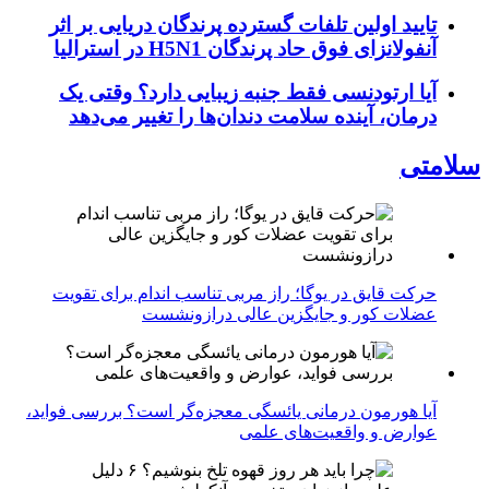
تایید اولین تلفات گسترده پرندگان دریایی بر اثر
آنفولانزای فوق حاد پرندگان H5N1 در استرالیا
آیا ارتودنسی فقط جنبه زیبایی دارد؟ وقتی یک
درمان، آینده سلامت دندان‌ها را تغییر می‌دهد
سلامتی
حرکت قایق در یوگا؛ راز مربی تناسب اندام برای تقویت
عضلات کور و جایگزین عالی درازونشست
آیا هورمون درمانی یائسگی معجزه‌گر است؟ بررسی فواید،
عوارض و واقعیت‌های علمی