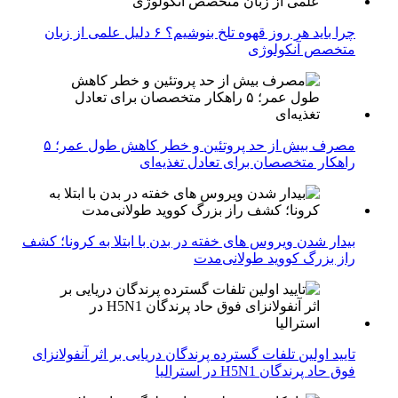
چرا باید هر روز قهوه تلخ بنوشیم؟ ۶ دلیل علمی از زبان
متخصص آنکولوژی
مصرف بیش از حد پروتئین و خطر کاهش طول عمر؛ ۵
راهکار متخصصان برای تعادل تغذیه‌ای
بیدار شدن ویروس‌ های خفته در بدن با ابتلا به کرونا؛ کشف
راز بزرگ کووید طولانی‌مدت
تایید اولین تلفات گسترده پرندگان دریایی بر اثر آنفولانزای
فوق حاد پرندگان H5N1 در استرالیا