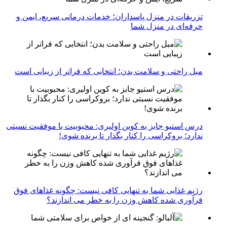
تزریقات در منزل پاسداران؛ خدمات درمانی سریع، ایمن و
حرفه‌ای در منزل شما
مبل راحتی و سلامت بدن؛ انتخابی که فراتر از زیبایی است
درس استیو جابز به کوین اولیری: محبوبیت با موفقیت نسبتی
ندارد؛ بروکراسی را کنار بگذار تا برنده شوی!
رژیم غذایی شما به تنهایی کافی نیست: چگونه غذاهای فوق
فرآوری شده کاهش وزن را به خطر می اندازند؟