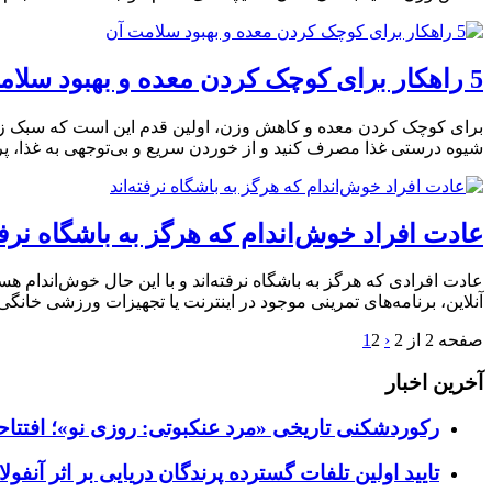
5 راهکار برای کوچک کردن معده و بهبود سلامت آن
برای کوچک کردن معده و کاهش وزن، اولین قدم این است که سبک زندگی 
شیوه درستی غذا مصرف کنید و از خوردن سریع و بی‌توجهی به غذا، پره
عادت افراد خوش‌اندام که هرگز به باشگاه نرفته
آنلاین، برنامه‌های تمرینی موجود در اینترنت یا تجهیزات ورزشی خانگی استفاده کنند. 2. فعالی
صفحه 2 از 2
‹
2
1
آخرین اخبار
رکوردشکنی تاریخی «مرد عنکبوتی: روزی نو»؛ افتتاحیه ۹۲۷ میلیون دلاری در گیشه ج
تایید اولین تلفات گسترده پرندگان دریایی بر اثر آنفولانزای فوق ح