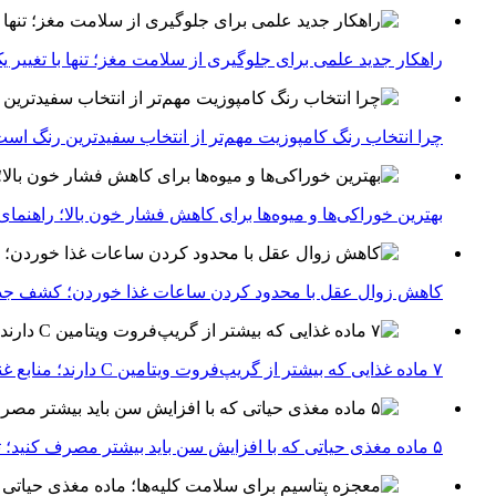
راهکار جدید علمی برای جلوگیری از سلامت مغز؛ تنها با تغییر 
چرا انتخاب رنگ کامپوزیت مهم‌تر از انتخاب سفیدترین رنگ اس
بهترین خوراکی‌ها و میوه‌ها برای کاهش فشار خون بالا؛ راهنم
کاهش زوال عقل با محدود کردن ساعات غذا خوردن؛ کشف جدی
۷ ماده غذایی که بیشتر از گریپ‌فروت ویتامین C دارند؛ منابع غنی برای تقویت سیستم ایمنی
۵ ماده مغذی حیاتی که با افزایش سن باید بیشتر مصرف کنید؛ توصیه متخصصان تغذیه برای سالمندی سالم