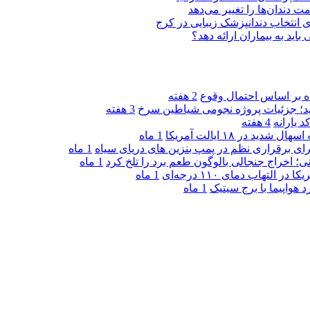
ت دندان‌ها را تغییر می‌دهد
د به بیماران ارائه دهد؟
2 هفته
دید؛ جزئیات پروژه نجومی شیاطین سرخ
3 هفته
 یارانه
4 هفته
1 ماه
ی برقراری نظم در پمپ بنزین‌ های دریای سیاه
1 ماه
ی؛ اخراج جنجالی بالوگون طعم برد را تلخ کرد
1 ماه
تهاب دمای ۱۱۰ درجه‌ای
1 ماه
هواپیما با برج سیتیک
1 ماه