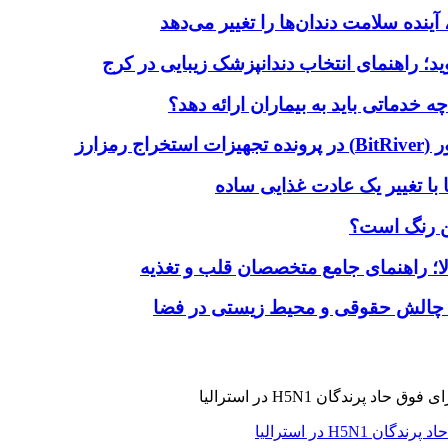
آینده سلامت دندان‌ها را تغییر می‌دهد
دماتی باید به بیماران ارائه دهد؟
با تغییر یک عادت غذایی ساده
ین رنگ است؟
لا؛ راهنمای جامع متخصصان قلب و تغذیه
 چالش حقوقی و محیط زیستی در فضا
H5N در استرالیا