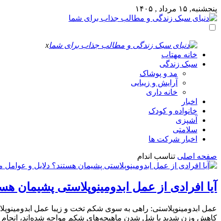
پنجشنبه, ۱۵ مرداد , ۱۴۰۵
x
خانه مهتاب
سبک زندگی
مد و پوشاک
آرایش و زیبایی
خانه داری
اخبار
خانواده و کودک
آشپزی
سلامتی
اخبار شرکت ها
صفحه اصلی
تناسب اندام
آیا افرادی از عمل ابدومینوپلاستی پشیمان هست
عمل ابدومینوپلاستی: راهی به سوی شکم تخت و زیبا عمل ابدومینوپلا
کاهش وزن شدید با شل شدن ماهیچه‌های شکم مواجه شده‌اند، انجام 