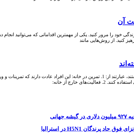
خود را مرور کنید. یکی از مهمترین اقداماتی که می‌توانید انجام دهی
یز کنید. از روش‌هایی مانند
‌اند
عادت افرادی که هرگز به باشگاه نرفته‌اند و با این حال خوش‌اندام هستند، عبارتند از: 1. تمری
ت‌های خارج از خانه:
هانی
اد پرندگان H5N1 در استرالیا