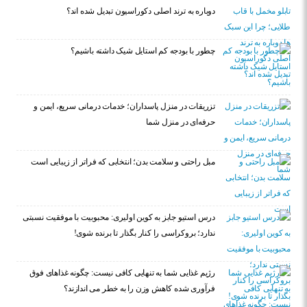
دوباره به ترند اصلی دکوراسیون تبدیل شده اند؟
چطور با بودجه کم استایل شیک داشته باشیم؟
تزریقات در منزل پاسداران؛ خدمات درمانی سریع، ایمن و
حرفه‌ای در منزل شما
مبل راحتی و سلامت بدن؛ انتخابی که فراتر از زیبایی است
درس استیو جابز به کوین اولیری: محبوبیت با موفقیت نسبتی
ندارد؛ بروکراسی را کنار بگذار تا برنده شوی!
رژیم غذایی شما به تنهایی کافی نیست: چگونه غذاهای فوق
فرآوری شده کاهش وزن را به خطر می اندازند؟