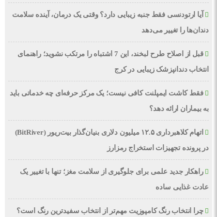
آیا ارتودنسی فقط جنبه زیبایی دارد؟ وقتی یک درمان، آینده سلامت
دندان‌ها را تغییر می‌دهد
قبل از اصلاح طرح لبخند، این 7 اشتباه را مرتکب نشوید؛ راهنمای
انتخاب دندانپزشک زیبایی در کرج
فقط کاشت ایمپلنت کافی نیست؛ یک مرکز حرفه‌ای چه خدماتی باید
به بیماران ارائه دهد؟
اتهام کلاهبرداری ۱۲.۵ میلیون دلاری بنیان‌گذار بیت‌ریور (BitRiver)
در پرونده تجهیزات استخراج رمزارز
راهکار جدید علمی برای جلوگیری از سلامت مغز؛ تنها با تغییر یک
عادت غذایی ساده
چرا انتخاب رنگ کامپوزیت مهم‌تر از انتخاب سفیدترین رنگ است؟