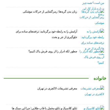
زبان بدن گربه‌ها: رمزگشایی از حرکات موشکی
آرامش را به رابطه خود برگردانید: ترفندهای ساده برای
جلوگیری از جر و بحث
چطور لکه ادرار را از روی فرش پاک کنیم؟
خانواده
معرفی تشریفات لاکچری در تهران
تابلو کلاسیک و تابلو مخمل با قاب طلایی؛ چرا این سبک ها