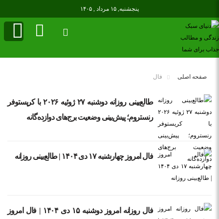
پنجشنبه, ۱۵ مرداد , ۱۴۰۵
صفحه اصلی
فال
طالع‌بینی روزانه دوشنبه ۲۷ ژوئیه ۲۰۲۶ با کریستوفر
رنستروم؛ پیش‌بینی وضعیت برج‌های دوازده‌گانه
فال امروز چهارشنبه ۱۷ دی ۱۴۰۴ | طالع‌بینی روزانه
فال روزانه امروز دوشنبه ۱۵ دی ۱۴۰۴ | فال امروز