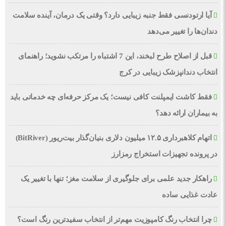
آیا ارتودنسی فقط جنبه زیبایی دارد؟ وقتی یک درمان، آینده سلامت
دندان‌ها را تغییر می‌دهد
قبل از اصلاح طرح لبخند، این 7 اشتباه را مرتکب نشوید؛ راهنمای
انتخاب دندانپزشک زیبایی در کرج
فقط کاشت ایمپلنت کافی نیست؛ یک مرکز حرفه‌ای چه خدماتی باید
به بیماران ارائه دهد؟
اتهام کلاهبرداری ۱۲.۵ میلیون دلاری بنیان‌گذار بیت‌ریور (BitRiver)
در پرونده تجهیزات استخراج رمزارز
راهکار جدید علمی برای جلوگیری از سلامت مغز؛ تنها با تغییر یک
عادت غذایی ساده
چرا انتخاب رنگ کامپوزیت مهم‌تر از انتخاب سفیدترین رنگ است؟