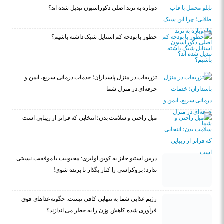
دوباره به ترند اصلی دکوراسیون تبدیل شده اند؟
چطور با بودجه کم استایل شیک داشته باشیم؟
تزریقات در منزل پاسداران؛ خدمات درمانی سریع، ایمن و
حرفه‌ای در منزل شما
مبل راحتی و سلامت بدن؛ انتخابی که فراتر از زیبایی است
درس استیو جابز به کوین اولیری: محبوبیت با موفقیت نسبتی
ندارد؛ بروکراسی را کنار بگذار تا برنده شوی!
رژیم غذایی شما به تنهایی کافی نیست: چگونه غذاهای فوق
فرآوری شده کاهش وزن را به خطر می اندازند؟