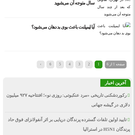
سال متوجه آن می‌شوید
آیا ایمپلنت باعث بوی بد دهان می‌شود؟
صفحه 1 از 6
1
2
3
4
5
6
›
آخرین اخبار
رکوردشکنی تاریخی «مرد عنکبوتی: روزی نو»؛ افتتاحیه ۹۲۷ میلیون
دلاری در گیشه جهانی
تایید اولین تلفات گسترده پرندگان دریایی بر اثر آنفولانزای فوق حاد
پرندگان H5N1 در استرالیا