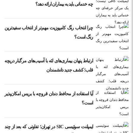
چه خدماتی باید به بیماران ارائه دهد؟
چرا انتخاب رنگ کامپوزیت مهم‌تر از انتخاب سفیدترین
رنگ است؟
ارتباط پنهان بیماری‌های لثه با آسیب‌های مرگبار دریچه
قلب؛ کشف جدید دانشمندان
آیا استفاده از محافظ دندان قروچه با بریس امکان‌پذیر
است؟
ایمپلنت سوئیسی SIC در تهران؛ تفاوتی که بعد از چند