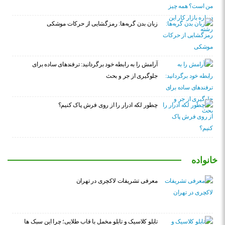
زبان بدن گربه‌ها: رمزگشایی از حرکات موشکی
آرامش را به رابطه خود برگردانید: ترفندهای ساده برای
جلوگیری از جر و بحث
چطور لکه ادرار را از روی فرش پاک کنیم؟
خانواده
معرفی تشریفات لاکچری در تهران
تابلو کلاسیک و تابلو مخمل با قاب طلایی؛ چرا این سبک ها