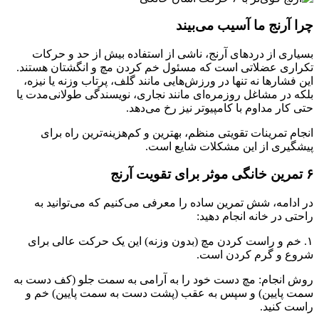
چرا آرنج ما آسیب می‌بیند
بسیاری از دردهای آرنج، ناشی از استفاده بیش از حد و حرکات
تکراری عضلاتی است که مسئول خم کردن مچ و انگشتان هستند.
این فشارها نه تنها در ورزش‌هایی مانند گلف، پرتاب وزنه یا نیزه،
بلکه در مشاغل روزمره‌ای مانند نجاری، نویسندگی طولانی‌مدت یا
حتی کار مداوم با کامپیوتر نیز رخ می‌دهد.
انجام تمرینات تقویتی منظم، بهترین و کم‌هزینه‌ترین راه برای
پیشگیری از این مشکلات شایع است.
۶ تمرین خانگی موثر برای تقویت آرنج
در ادامه، شش تمرین ساده را معرفی می‌کنیم که می‌توانید به
راحتی در خانه انجام دهید:
۱. خم و راست کردن مچ (بدون وزنه) این یک حرکت عالی برای
شروع و گرم کردن است.
روش انجام: مچ دست خود را به آرامی به سمت جلو (کف دست به
سمت پایین) و سپس به عقب (پشت دست به سمت پایین) خم و
راست کنید.