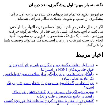
نکته بسیار مهم: اول پیشگیری، بعد درمان
فراموش نکنید که تمام تمرین‌های ذکر شده در درجه اول برای
پیشگیری از آسیب و تقویت عضلات سالم طراحی شده‌اند.
اگر در حال حاضر در ناحیه آرنج احساس درد، التهاب یا ناراحتی
می‌کنید، یا آسیب‌دیدگی قبلی دارید، قبل از انجام هرگونه حرکت
ورزشی، حتماً با یک پزشک متخصص یا فیزیوتراپ مشورت کنید.
انجام نادرست تمرینات در زمان آسیب‌دیدگی می‌تواند وضعیت شما
را بدتر کند.
اخبار مرتبط
تایید اولین تلفات گسترده پرندگان دریایی بر اثر آنفولانزای
فوق حاد پرندگان H5N1 در استرالیا
راهکار جدید علمی برای جلوگیری از سلامت مغز؛ تنها با تغییر
یک عادت غذایی ساده
چرا انتخاب رنگ کامپوزیت مهم‌تر از انتخاب سفیدترین رنگ
است؟
بهترین خوراکی‌ها و میوه‌ها برای کاهش فشار خون بالا؛
راهنمای جامع متخصصان قلب و تغذیه
کاهش زوال عقل با محدود کردن ساعات غذا خوردن؛ کشف