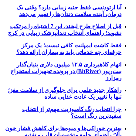
آیا ارتودنسی فقط جنبه زیبایی دارد؟ وقتی یک
درمان، آینده سلامت دندان‌ها را تغییر می‌دهد
قبل از اصلاح طرح لبخند، این 7 اشتباه را مرتکب
نشوید؛ راهنمای انتخاب دندانپزشک زیبایی در کرج
فقط کاشت ایمپلنت کافی نیست؛ یک مرکز
حرفه‌ای چه خدماتی باید به بیماران ارائه دهد؟
اتهام کلاهبرداری ۱۲.۵ میلیون دلاری بنیان‌گذار
بیت‌ریور (BitRiver) در پرونده تجهیزات استخراج
رمزارز
راهکار جدید علمی برای جلوگیری از سلامت مغز؛
تنها با تغییر یک عادت غذایی ساده
چرا انتخاب رنگ کامپوزیت مهم‌تر از انتخاب
سفیدترین رنگ است؟
بهترین خوراکی‌ها و میوه‌ها برای کاهش فشار خون
بالا؛ راهنمای جامع متخصصان قلب و تغذیه