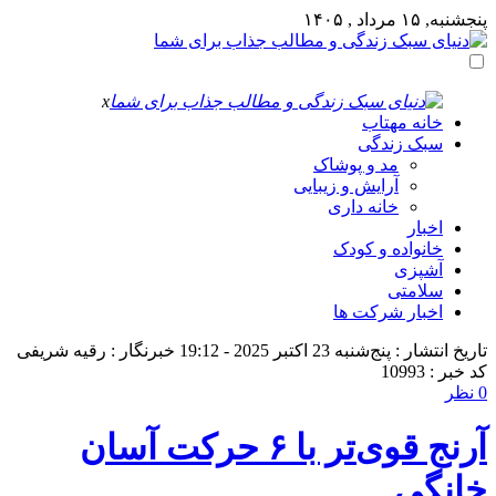
پنجشنبه, ۱۵ مرداد , ۱۴۰۵
x
خانه مهتاب
سبک زندگی
مد و پوشاک
آرایش و زیبایی
خانه داری
اخبار
خانواده و کودک
آشپزی
سلامتی
اخبار شرکت ها
تاریخ انتشار : پنج‌شنبه 23 اکتبر 2025 - 19:12
خبرنگار : رقیه شریفی
کد خبر : 10993
0 نظر
آرنج قوی‌تر با ۶ حرکت آسان
خانگی