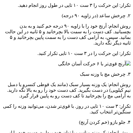
تکرار: این حرکت را ۳ ست ۱۰ تایی در طول روز انجام دهید.
۲. چرخش ساعد (در زاویه ۹۰ درجه)
روش انجام: آرنج خود را با زاویه ۹۰ درجه خم کنید و به بدن
بچسبانید. کف دست را به سمت بالا بچرخانید و ۵ ثانیه در این حالت
بمانید. سپس، به آرامی کف دست را به سمت پایین بچرخانید و ۵
ثانیه دیگر نگه دارید.
تکرار: این حرکت را در ۳ ست ۱۰ تایی تکرار کنید.
۳. چرخش مچ با وزنه سبک
روش انجام: یک وزنه بسیار سبک (مانند یک قوطی کنسرو یا دمبل
نیم کیلویی) در دست بگیرید. کف دست خود را رو به بالا نگه دارید.
به آرامی مچ را بچرخانید تا کف دست رو به پایین قرار گیرد.
تکرار: ۳ ست ۱۰ تایی در روز. با قوی‌تر شدن، می‌توانید وزنه را کمی
سنگین‌تر انتخاب کنید.
۴. جلو بازو (خم کردن آرنج)
روش انجام: یک وزنه مناسب با توان خود بردارید. دست خود را از