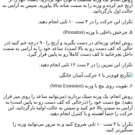
آرنج خم کرده و وزنه را به سمت شانه بالا بیاورید. سپس به آرامی به
حالت اول بازگردانید.
تکرار: این حرکت را در ۴ ست ۱۰ تایی انجام دهید.
۵. چرخش داخلی با وزنه (Pronation)
روش انجام: وزنه‌ای در دست بگیرید و آرنج را ۹۰ درجه خم کنید (در
حالی که کف دست رو به بالا است). ساعد خود را به آرامی به سمت
داخل بچرخانید تا کف دست کاملاً رو به پایین قرار گیرد.
تکرار: این تمرین را در ۴ ست ۱۲ تایی انجام دهید.
۶. تقویت روی مچ با وزنه (Wrist Extension)
روش انجام: یک وزنه سبک بردارید (می‌توانید ساعد را روی میز قرار
دهید). مچ دست خود را (درحالی که کف دست رو به پایین است) به
آرامی به سمت بالا خم کنید و سپس به حالت اولیه بازگردانید. این
حرکت را حتماً آهسته و با کنترل انجام دهید.
تکرار: با ۴ ست ۱۰ تایی شروع کنید و به مرور می‌توانید وزنه را
سنگین‌تر کنید.