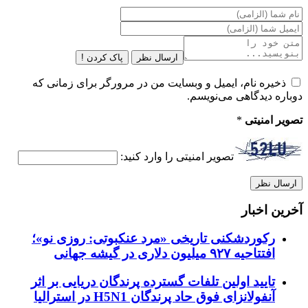
ارسال نظر
پاک کردن !
ذخیره نام، ایمیل و وبسایت من در مرورگر برای زمانی که
دوباره دیدگاهی می‌نویسم.
تصویر امنیتی
*
تصویر امنیتی را وارد کنید:
آخرین اخبار
رکوردشکنی تاریخی «مرد عنکبوتی: روزی نو»؛
افتتاحیه ۹۲۷ میلیون دلاری در گیشه جهانی
تایید اولین تلفات گسترده پرندگان دریایی بر اثر
آنفولانزای فوق حاد پرندگان H5N1 در استرالیا