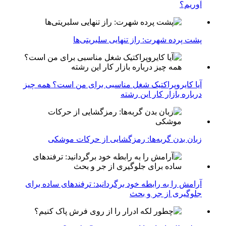
آوریم؟
پشت پرده شهرت: راز تنهایی سلبریتی‌ها
آیا کایروپراکتیک شغل مناسبی برای من است؟ همه چیز
درباره بازار کار این رشته
زبان بدن گربه‌ها: رمزگشایی از حرکات موشکی
آرامش را به رابطه خود برگردانید: ترفندهای ساده برای
جلوگیری از جر و بحث