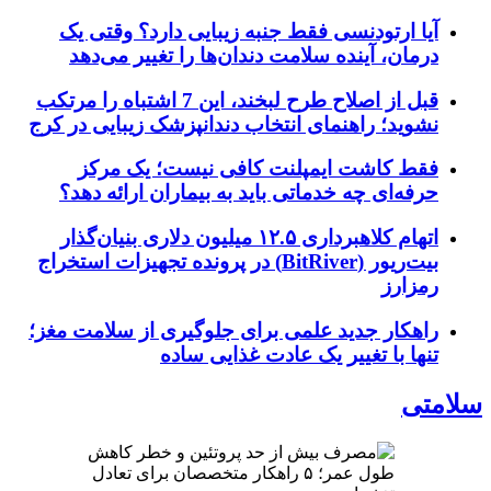
آیا ارتودنسی فقط جنبه زیبایی دارد؟ وقتی یک
درمان، آینده سلامت دندان‌ها را تغییر می‌دهد
قبل از اصلاح طرح لبخند، این 7 اشتباه را مرتکب
نشوید؛ راهنمای انتخاب دندانپزشک زیبایی در کرج
فقط کاشت ایمپلنت کافی نیست؛ یک مرکز
حرفه‌ای چه خدماتی باید به بیماران ارائه دهد؟
اتهام کلاهبرداری ۱۲.۵ میلیون دلاری بنیان‌گذار
بیت‌ریور (BitRiver) در پرونده تجهیزات استخراج
رمزارز
راهکار جدید علمی برای جلوگیری از سلامت مغز؛
تنها با تغییر یک عادت غذایی ساده
سلامتی