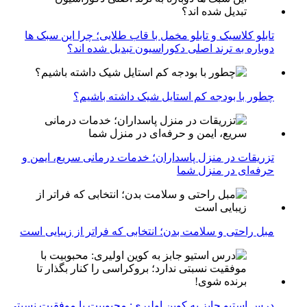
تابلو کلاسیک و تابلو مخمل با قاب طلایی؛ چرا این سبک ها
دوباره به ترند اصلی دکوراسیون تبدیل شده اند؟
چطور با بودجه کم استایل شیک داشته باشیم؟
تزریقات در منزل پاسداران؛ خدمات درمانی سریع، ایمن و
حرفه‌ای در منزل شما
مبل راحتی و سلامت بدن؛ انتخابی که فراتر از زیبایی است
درس استیو جابز به کوین اولیری: محبوبیت با موفقیت نسبتی