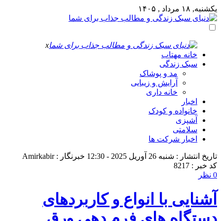
یکشنبه, ۱۸ مرداد , ۱۴۰۵
x
خانه مهتاب
سبک زندگی
مد و پوشاک
آرایش و زیبایی
خانه داری
اخبار
خانواده و کودک
آشپزی
سلامتی
اخبار شرکت ها
تاریخ انتشار : شنبه 26 آوریل 2025 - 12:30
خبرنگار : Amirkabir
کد خبر : 8217
0 نظر
آشنایی با انواع و کاربردهای
دستگاه‌ های فرم دهی ورق