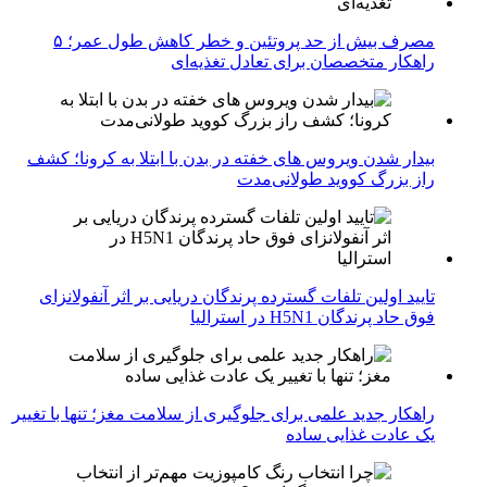
مصرف بیش از حد پروتئین و خطر کاهش طول عمر؛ ۵
راهکار متخصصان برای تعادل تغذیه‌ای
بیدار شدن ویروس‌ های خفته در بدن با ابتلا به کرونا؛ کشف
راز بزرگ کووید طولانی‌مدت
تایید اولین تلفات گسترده پرندگان دریایی بر اثر آنفولانزای
فوق حاد پرندگان H5N1 در استرالیا
راهکار جدید علمی برای جلوگیری از سلامت مغز؛ تنها با تغییر
یک عادت غذایی ساده