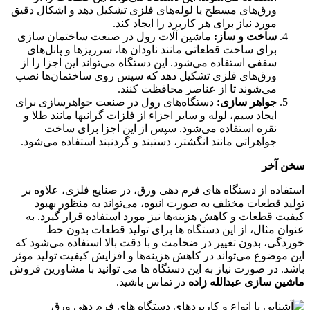
ورق‌های مسطح یا لوله‌های فلزی تشکیل دهد و اشکال دقیق
مورد نیاز برای هر کاربرد را ایجاد کند.
ساخت و ساز:
ماشین آلات رول در صنعت ساختمان سازی
برای ساخت قطعاتی مانند ناودان ها، سرریزها و پانل‌های
سقفی استفاده می‌شود. این دستگاه می‌تواند این اجزا را از
ورق‌های فلزی تشکیل دهد که سپس روی ساختمان‌ها نصب
می‌شوند تا از عناصر محافظت کنند.
جواهر سازی:
دستگاه‌های رول در صنعت جواهرسازی برای
ایجاد سیم، لوله و سایر اجزاء از فلزات گرانبها مانند طلا و
نقره استفاده می‌شود. سپس از این اجزا برای ساخت
جواهراتی مانند انگشتر، دستبند و گردنبند استفاده می‌شود.
سخن آخر
استفاده از دستگاه های فرم دهی ورق، در صنایع فلزی، علاوه بر
تولید قطعات مختلف به صورت انبوه، می‌تواند به منظور بهبود
کیفیت قطعات و کاهش هزینه‌ها نیز مورد استفاده قرار گیرد. به
عنوان مثال، از این دستگاه ها برای تولید قطعات بدون خط
خوردگی، بدون تغییر در ضخامت و با دقت بالا استفاده می‌شود که
این موضوع می‌تواند در کاهش هزینه‌ها و افزایش کیفیت تولید موثر
باشد. در صورت نیاز به این دستگاه ها می توانید با مشاورین فروش
ماشین سازی عبدالله زاده
در تماس باشید.