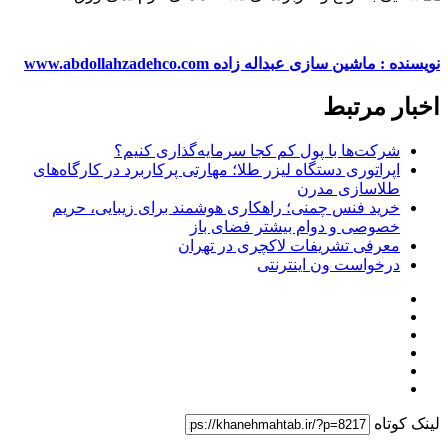
نویسنده : ماشین سازی عبداله زاده
www.abdollahzadehco.com
اخبار مرتبط
شرکت‌ها با پول کم کجا سرمایه‌گذاری کنیم؟
اپراتوری دستگاه لیزر طلا؛ مهارتی پرکاربرد در کارگاه‌های
طلاسازی مدرن
خرید فنس چمنی؛ راهکاری هوشمند برای زیبایی، حریم
خصوصی و دوام بیشتر فضای باز
معرفی تشریفات لاکچری در تهران
درخواست ون اینترنتی
لینک کوتاه