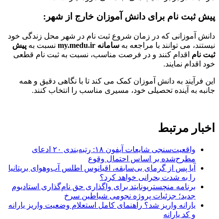
پیش ثبت نام برای دانش آموزان خارج از شهر:
دانش آموزانی که در زمان شروع ثبت نام در شهر محل زندگی خود
نیستند، می توانند با مراجعه به
سامانه my.medu.ir
نسبت به
پیش
ثبت نام
اقدام کنند و در فرصت مناسب، نسبت به ثبت نام قطعی
خود اقدام نمایند.
این فرآیند به دانش آموزان کمک می کند تا با نگاهی دقیق و همه
جانبه به آینده تحصیلی خود، مسیری مناسب را انتخاب کنند.
اخبار مرتبط
واقعیت‌سنجی شایعات آیفون ۱۸: رتبه‌بندی ۲۰ ادعای
مطرح‌شده بر اساس احتمال وقوع
آیا پس از گرمای بی‌سابقه، اقیانوس اطلس آب‌وهوای بریتانیا
را به شدت بحرانی خواهد کرد؟
برنامه منچستریونایتد برای واگذاری حق نام‌گذاری استادیوم
جدید؛ جزئیات پروژه نجومی شیاطین سرخ
یارانه واریز شد؟ راهنمای کامل استعلام وضعیت واریز یارانه
و کد یارانه