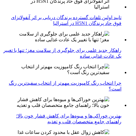
تایید اولین تلفات گسترده پرندگان دریایی بر اثر آنفولانزای
فوق حاد پرندگان H5N1 در استرالیا
راهکار جدید علمی برای جلوگیری از سلامت مغز؛ تنها با تغییر
یک عادت غذایی ساده
چرا انتخاب رنگ کامپوزیت مهم‌تر از انتخاب سفیدترین رنگ
است؟
بهترین خوراکی‌ها و میوه‌ها برای کاهش فشار خون بالا؛
راهنمای جامع متخصصان قلب و تغذیه