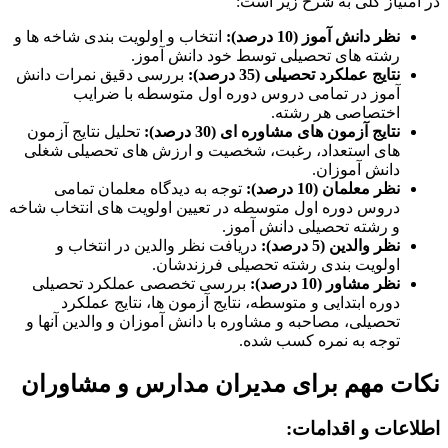
در امتیاز کلی به شرح زیر است:
نظر دانش آموز (10 درصد):
انتخاب و اولویت بندی شاخه ها و
رشته های تحصیلی توسط خود دانش آموز.
نتایج عملکرد تحصیلی (35 درصد):
بررسی دقیق نمرات دانش
آموز در تمامی دروس دوره اول متوسطه با ضرایب
اختصاصی هر رشته.
نتایج آزمون های مشاوره ای (30 درصد):
تحلیل نتایج آزمون
های استعداد، رغبت، شخصیت و ارزش های تحصیلی شغلی
دانش آموزان.
نظر معلمان (10 درصد):
توجه به دیدگاه معلمان تمامی
دروس دوره اول متوسطه در تعیین اولویت های انتخاب شاخه
و رشته تحصیلی دانش آموز.
نظر والدین (5 درصد):
دریافت نظر والدین در انتخاب و
اولویت بندی رشته تحصیلی فرزندشان.
نظر مشاور (10 درصد):
بررسی تخصصی عملکرد تحصیلی
دوره ابتدایی و متوسطه، نتایج آزمون ها، نتایج عملکرد
تحصیلی، مصاحبه و مشاوره با دانش آموزان و والدین آنها و
توجه به نمره کسب شده.
نکات مهم برای مدیران مدارس و مشاوران
اطلاعات و اقدامات: