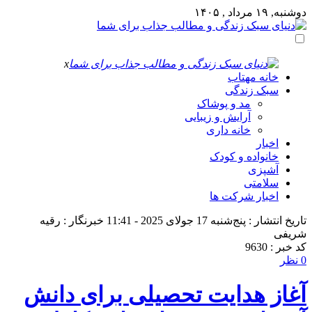
دوشنبه, ۱۹ مرداد , ۱۴۰۵
x
خانه مهتاب
سبک زندگی
مد و پوشاک
آرایش و زیبایی
خانه داری
اخبار
خانواده و کودک
آشپزی
سلامتی
اخبار شرکت ها
تاریخ انتشار : پنج‌شنبه 17 جولای 2025 - 11:41
خبرنگار : رقیه
شریفی
کد خبر : 9630
0 نظر
آغاز هدایت تحصیلی برای دانش