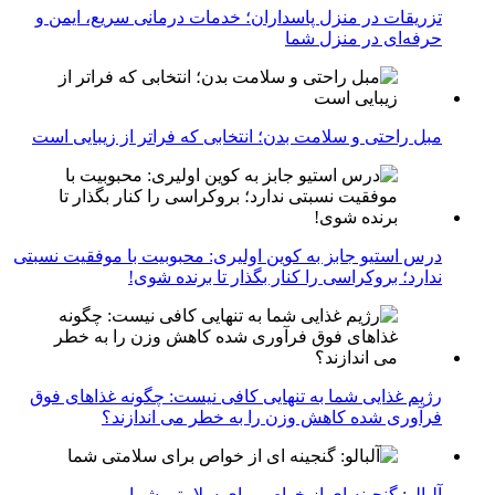
تزریقات در منزل پاسداران؛ خدمات درمانی سریع، ایمن و
حرفه‌ای در منزل شما
مبل راحتی و سلامت بدن؛ انتخابی که فراتر از زیبایی است
درس استیو جابز به کوین اولیری: محبوبیت با موفقیت نسبتی
ندارد؛ بروکراسی را کنار بگذار تا برنده شوی!
رژیم غذایی شما به تنهایی کافی نیست: چگونه غذاهای فوق
فرآوری شده کاهش وزن را به خطر می اندازند؟
آلبالو: گنجینه ای از خواص برای سلامتی شما