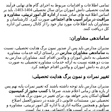
تمامی اطلاعات و اقدامات مربوط به اجرای گام های نهایی فرآیند
هدایت تحصیلی دانش آموزان برای سال تحصیلی 1404-1403، باید بر
اساس اطلاعیه های صادر شده از
اداره کل امور تربیتی، مشاوره و
مراقبت در برابر آسیب های اجتماعی
صورت گیرد. کارشناسان و
مشاوران باید اطلاعات مورد نیاز خود را از کانال رسمی این اداره
کل دریافت کنند.
ساماندهی مشاوران:
مدیران مدارس باید پس از صدور نمون برگ هدایت تحصیلی، نسبت
به
ساماندهی مشاوران مدارس
در راستای ارائه خدمات مشاوره
تحصیلی به دانش آموزان و والدین اقدام کنند. مشاوران مدارس به
مدت دو هفته نسبت به ارائه خدمات مشاوره تحصیلی به صورت
فردی به دانش آموزان و والدین اقدام خواهند کرد.
تغییر نمرات و نمون برگ هدایت تحصیلی:
مدیران مدارس باید توجه داشته باشند که تغییر نمرات پایه نهم پس
از بازه های زمانی اعلام شده، صرفا با
کسب مجوز از کمیسیون
استان
امکان پذیر خواهد بود. برای تغییر در نمون برگ هدایت
تحصیلی نیز، مستندات قانونی ذکر شده در دستورالعمل اصلاح
سوابق و همچنین مکاتبه اداری با اداره کل امور تربیتی، مشاوره و
مراقبت در برابر آسیب های اجتماعی مورد نیاز است.