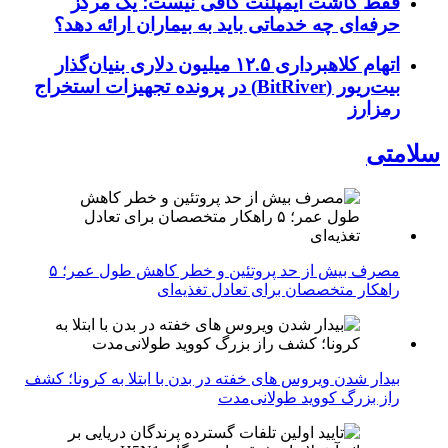
فقط کاشت ایمپلنت کافی نیست؛ یک مرکز
حرفه‌ای چه خدماتی باید به بیماران ارائه دهد؟
اتهام کلاهبرداری ۱۲.۵ میلیون دلاری بنیان‌گذار
بیت‌ریور (BitRiver) در پرونده تجهیزات استخراج
رمزارز
سلامتی
مصرف بیش از حد پروتئین و خطر کاهش طول عمر؛ ۵
راهکار متخصصان برای تعادل تغذیه‌ای
بیدار شدن ویروس‌ های خفته در بدن با ابتلا به کرونا؛ کشف
راز بزرگ کووید طولانی‌مدت