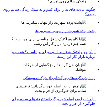
چگونه عادت‌ های بد را ترک کنیم و به سبک زندگی سالم روی
آوریم؟
پشت پرده شهرت: راز تنهایی سلبریتی‌ها
آیا کایروپراکتیک شغل مناسبی برای من است؟ همه چیز
درباره بازار کار این رشته
زبان بدن گربه‌ها: رمزگشایی از حرکات موشکی
آرامش را به رابطه خود برگردانید: ترفندهای ساده برای
جلوگیری از جر و بحث