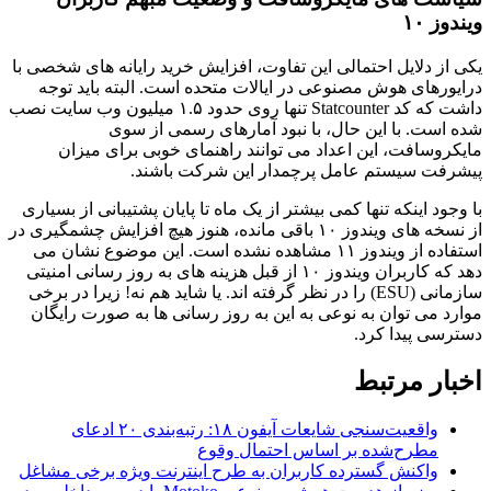
ویندوز ۱۰
یکی از دلایل احتمالی این تفاوت، افزایش خرید رایانه های شخصی با
درایورهای هوش مصنوعی در ایالات متحده است. البته باید توجه
داشت که کد Statcounter تنها روی حدود ۱.۵ میلیون وب سایت نصب
شده است. با این حال، با نبود آمارهای رسمی از سوی
مایکروسافت، این اعداد می توانند راهنمای خوبی برای میزان
پیشرفت سیستم عامل پرچمدار این شرکت باشند.
با وجود اینکه تنها کمی بیشتر از یک ماه تا پایان پشتیبانی از بسیاری
از نسخه های ویندوز ۱۰ باقی مانده، هنوز هیچ افزایش چشمگیری در
استفاده از ویندوز ۱۱ مشاهده نشده است. این موضوع نشان می
دهد که کاربران ویندوز ۱۰ از قبل هزینه های به روز رسانی امنیتی
سازمانی (ESU) را در نظر گرفته اند. یا شاید هم نه! زیرا در برخی
موارد می توان به نوعی به این به روز رسانی ها به صورت رایگان
دسترسی پیدا کرد.
اخبار مرتبط
واقعیت‌سنجی شایعات آیفون ۱۸: رتبه‌بندی ۲۰ ادعای
مطرح‌شده بر اساس احتمال وقوع
واکنش گسترده کاربران به طرح اینترنت ویژه برخی مشاغل