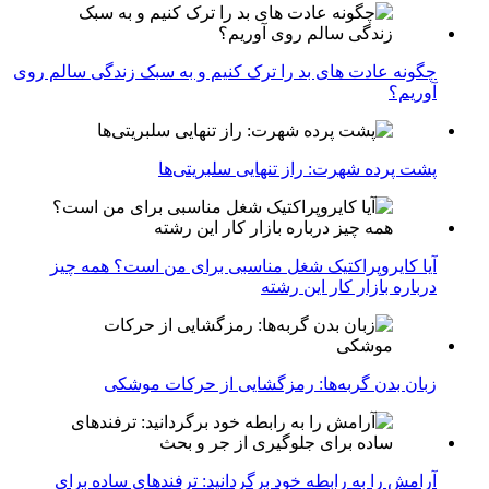
چگونه عادت‌ های بد را ترک کنیم و به سبک زندگی سالم روی
آوریم؟
پشت پرده شهرت: راز تنهایی سلبریتی‌ها
آیا کایروپراکتیک شغل مناسبی برای من است؟ همه چیز
درباره بازار کار این رشته
زبان بدن گربه‌ها: رمزگشایی از حرکات موشکی
آرامش را به رابطه خود برگردانید: ترفندهای ساده برای