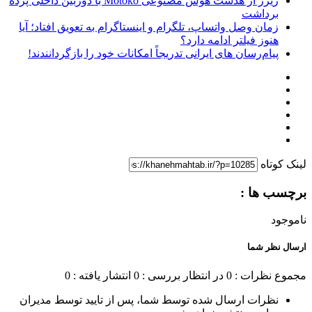
ریزر از هدست هوش مصنوعی Motoko با دوربین داخلی پرده
برداشت
زمان وصل واتساپ، تلگرام و اینستاگرام به تعویق افتاد؛ آیا
هنوز فیلتر ادامه دارد؟
پیام‌رسان‌ های ایرانی تدریجاً امکانات خود را بازگردانندند!
لینک کوتاه
برچسب ها :
ناموجود
ارسال نظر شما
مجموع نظرات : 0
در انتظار بررسی : 0
انتشار یافته : 0
نظرات ارسال شده توسط شما، پس از تایید توسط مدیران