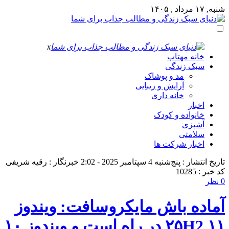
شنبه, ۱۷ مرداد , ۱۴۰۵
x
خانه مهتاب
سبک زندگی
مد و پوشاک
آرایش و زیبایی
خانه داری
اخبار
خانواده و کودک
آشپزی
سلامتی
اخبار شرکت ها
تاریخ انتشار : پنج‌شنبه 4 سپتامبر 2025 - 2:02
خبرنگار : رقیه شریفی
کد خبر : 10285
0 نظر
آماده باش مایکروسافت: ویندوز
۱۱ ۲۵H2 در راه است و ویندوز ۱۰