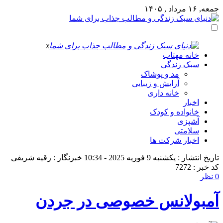
جمعه, ۱۶ مرداد , ۱۴۰۵
x
خانه مهتاب
سبک زندگی
مد و پوشاک
آرایش و زیبایی
خانه داری
اخبار
خانواده و کودک
آشپزی
سلامتی
اخبار شرکت ها
تاریخ انتشار : یکشنبه 9 فوریه 2025 - 10:34
خبرنگار : رقیه شریفی
کد خبر : 7272
0 نظر
آمبولانس خصوصی در جردن