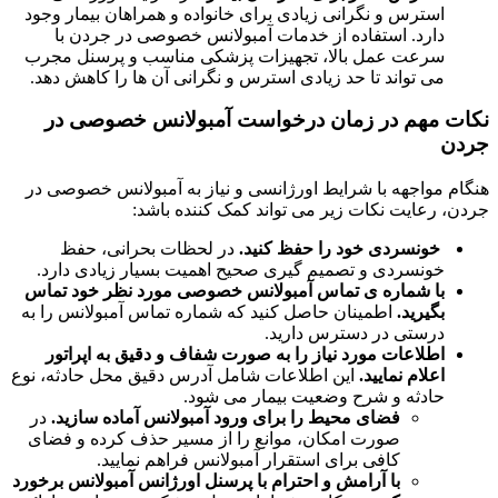
استرس و نگرانی زیادی برای خانواده و همراهان بیمار وجود
دارد. استفاده از خدمات آمبولانس خصوصی در جردن با
سرعت عمل بالا، تجهیزات پزشکی مناسب و پرسنل مجرب
می تواند تا حد زیادی استرس و نگرانی آن ها را کاهش دهد.
نکات مهم در زمان درخواست آمبولانس خصوصی در
جردن
هنگام مواجهه با شرایط اورژانسی و نیاز به آمبولانس خصوصی در
جردن، رعایت نکات زیر می تواند کمک کننده باشد
:
خونسردی خود را حفظ کنید.
در لحظات بحرانی، حفظ
خونسردی و تصمیم گیری صحیح اهمیت بسیار زیادی دارد.
با شماره ی تماس آمبولانس خصوصی مورد نظر خود تماس
بگیرید
.
اطمینان حاصل کنید که شماره تماس آمبولانس را به
درستی در دسترس دارید.
اطلاعات مورد نیاز را به صورت شفاف و دقیق به اپراتور
اعلام نمایید
.
این اطلاعات شامل آدرس دقیق محل حادثه، نوع
حادثه و شرح وضعیت بیمار می شود.
فضای محیط را برای ورود آمبولانس آماده سازید
.
در
صورت امکان، موانع را از مسیر حذف کرده و فضای
کافی برای استقرار آمبولانس فراهم نمایید.
با آرامش و احترام با پرسنل اورژانس آمبولانس برخورد