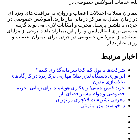
بله، خدمات آمبولانس خصوصی در
بیماران مبتلا به اختلالات اعصاب و روان، به مراقبت های ویژه ای
در زمان انتقال به مراکز درمانی نیاز دارند. آمبولانس خصوصی در
جردن با داشتن پرسنل مجرب و امکانات لازم، می تواند گزینه
مناسبی برای انتقال ایمن و آرام این بیماران باشد. برخی از مزایای
استفاده از آمبولانس خصوصی در جردن برای بیماران اعصاب و
روان عبارتند از
:
اخبار مرتبط
شرکت‌ها با پول کم کجا سرمایه‌گذاری کنیم؟
اپراتوری دستگاه لیزر طلا؛ مهارتی پرکاربرد در کارگاه‌های
طلاسازی مدرن
خرید فنس چمنی؛ راهکاری هوشمند برای زیبایی، حریم
خصوصی و دوام بیشتر فضای باز
معرفی تشریفات لاکچری در تهران
درخواست ون اینترنتی