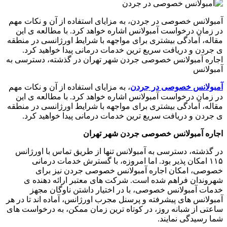
آمبولانس خصوصی در جردن، به مزایای استفاده از آن و نکات مهم
در زمان درخواست آمبولانس اشاره خواهد کرد. با مطالعه ی این
مقاله، آمادگی بیشتری برای مواجهه با شرایط اورژانسی در منطقه
ی جردن و دریافت سریع ترین خدمات درمانی پیدا خواهید کرد.
اجاره آمبولانس خصوصی جردن شهر تهران در گذشته، دسترسی به
آمبولانس
آمبولانس خصوصی در جردن
، به مزایای استفاده از آن و نکات مهم
در زمان درخواست آمبولانس اشاره خواهد کرد. با مطالعه ی این
مقاله، آمادگی بیشتری برای مواجهه با شرایط اورژانسی در منطقه
ی جردن و دریافت سریع ترین خدمات درمانی پیدا خواهید کرد
.
اجاره آمبولانس خصوصی جردن شهر تهران
در گذشته، دسترسی به آمبولانس تنها از طریق تماس با اورژانس
۱۱۵
امکان پذیر بود. اما امروزه، با گسترش خدمات درمانی
خصوصی، امکان اجاره آمبولانس خصوصی جردن نیز برای
شهروندان فراهم شده است. شرکت های معتبر ارائه دهنده ی
خدمات آمبولانس خصوصی، با در اختیار داشتن ناوگان مجهز
آمبولانس های پیشرفته و پرسنل مجرب اورژانس، آماده اند تا در هر
ساعتی از شبانه روز، در کوتاه ترین زمان ممکن، به درخواست های
شما رسیدگی نمایند
.