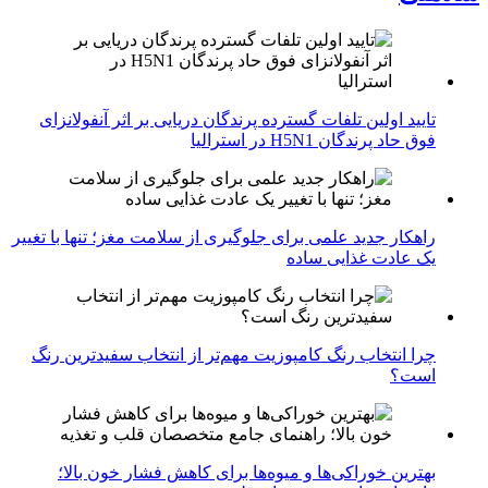
تایید اولین تلفات گسترده پرندگان دریایی بر اثر آنفولانزای
فوق حاد پرندگان H5N1 در استرالیا
راهکار جدید علمی برای جلوگیری از سلامت مغز؛ تنها با تغییر
یک عادت غذایی ساده
چرا انتخاب رنگ کامپوزیت مهم‌تر از انتخاب سفیدترین رنگ
است؟
بهترین خوراکی‌ها و میوه‌ها برای کاهش فشار خون بالا؛