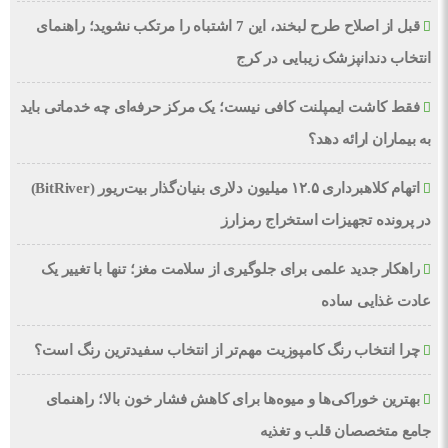
قبل از اصلاح طرح لبخند، این 7 اشتباه را مرتکب نشوید؛ راهنمای
انتخاب دندانپزشک زیبایی در کرج
فقط کاشت ایمپلنت کافی نیست؛ یک مرکز حرفه‌ای چه خدماتی باید
به بیماران ارائه دهد؟
اتهام کلاهبرداری ۱۲.۵ میلیون دلاری بنیان‌گذار بیت‌ریور (BitRiver)
در پرونده تجهیزات استخراج رمزارز
راهکار جدید علمی برای جلوگیری از سلامت مغز؛ تنها با تغییر یک
عادت غذایی ساده
چرا انتخاب رنگ کامپوزیت مهم‌تر از انتخاب سفیدترین رنگ است؟
بهترین خوراکی‌ها و میوه‌ها برای کاهش فشار خون بالا؛ راهنمای
جامع متخصصان قلب و تغذیه