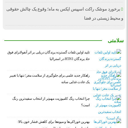
برخورد موشک راکت اسپیس ایکس به ماه؛ وقوع یک چالش حقوقی
و محیط زیستی در فضا
سلامتی
تایید اولین تلفات گسترده پرندگان دریایی بر اثر آنفولانزای فوق
حاد پرندگان H5N1 در استرالیا
راهکار جدید علمی برای جلوگیری از سلامت مغز؛ تنها با تغییر
یک عادت غذایی ساده
چرا انتخاب رنگ کامپوزیت مهم‌تر از انتخاب سفیدترین رنگ
است؟
بهترین خوراکی‌ها و میوه‌ها برای کاهش فشار خون بالا؛