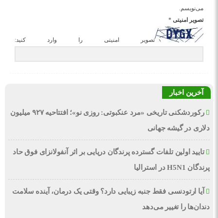
می‌نویسم.
تصویر امنیتی
*
تصویر امنیتی را وارد کنید:
آخرین اخبار
رکوردشکنی تاریخی «مرد عنکبوتی: روزی نو»؛ افتتاحیه ۹۲۷ میلیون
دلاری در گیشه جهانی
تایید اولین تلفات گسترده پرندگان دریایی بر اثر آنفولانزای فوق حاد
پرندگان H5N1 در استرالیا
آیا ارتودنسی فقط جنبه زیبایی دارد؟ وقتی یک درمان، آینده سلامت
دندان‌ها را تغییر می‌دهد