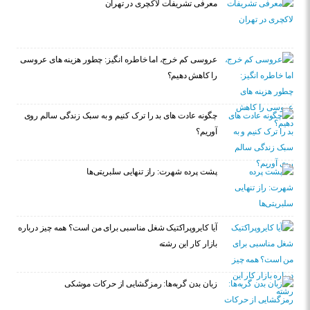
معرفی تشریفات لاکچری در تهران
عروسی کم خرج، اما خاطره انگیز: چطور هزینه های عروسی
را کاهش دهیم؟
چگونه عادت‌ های بد را ترک کنیم و به سبک زندگی سالم روی
آوریم؟
پشت پرده شهرت: راز تنهایی سلبریتی‌ها
آیا کایروپراکتیک شغل مناسبی برای من است؟ همه چیز درباره
بازار کار این رشته
زبان بدن گربه‌ها: رمزگشایی از حرکات موشکی