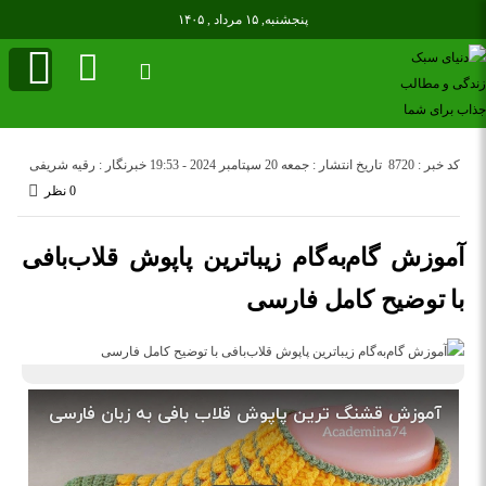
پنجشنبه, ۱۵ مرداد , ۱۴۰۵
کد خبر : 8720
تاریخ انتشار : جمعه 20 سپتامبر 2024 - 19:53
خبرنگار : رقیه شریفی
0 نظر
آموزش گام‌به‌گام زیباترین پاپوش قلاب‌بافی
با توضیح کامل فارسی