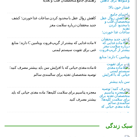
راهنمای جامع متخصصان قلب و تغذیه
کاهش زوال عقل با محدود کردن ساعات غذا خوردن؛ کشف
جدید محققان درباره سلامت مغز
۷ ماده غذایی که بیشتر از گریپ‌فروت ویتامین C دارند؛ منابع
غنی برای تقویت سیستم ایمنی
۵ ماده مغذی حیاتی که با افزایش سن باید بیشتر مصرف کنید؛
توصیه متخصصان تغذیه برای سالمندی سالم
معجزه پتاسیم برای سلامت کلیه‌ها؛ ماده مغذی حیاتی که باید
بیشتر مصرف کنید
سبک زندگی