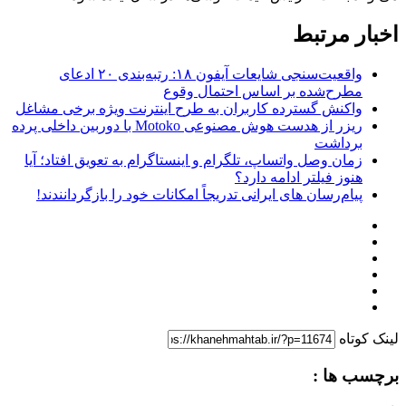
اخبار مرتبط
واقعیت‌سنجی شایعات آیفون ۱۸: رتبه‌بندی ۲۰ ادعای
مطرح‌شده بر اساس احتمال وقوع
واکنش گسترده کاربران به طرح اینترنت ویژه برخی مشاغل
ریزر از هدست هوش مصنوعی Motoko با دوربین داخلی پرده
برداشت
زمان وصل واتساپ، تلگرام و اینستاگرام به تعویق افتاد؛ آیا
هنوز فیلتر ادامه دارد؟
پیام‌رسان‌ های ایرانی تدریجاً امکانات خود را بازگردانندند!
لینک کوتاه
برچسب ها :