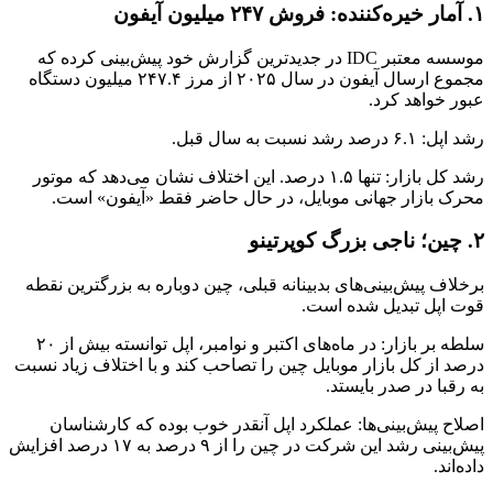
۱. آمار خیره‌کننده: فروش ۲۴۷ میلیون آیفون
موسسه معتبر IDC در جدیدترین گزارش خود پیش‌بینی کرده که
مجموع ارسال آیفون در سال ۲۰۲۵ از مرز ۲۴۷.۴ میلیون دستگاه
عبور خواهد کرد.
رشد اپل: ۶.۱ درصد رشد نسبت به سال قبل.
رشد کل بازار: تنها ۱.۵ درصد. این اختلاف نشان می‌دهد که موتور
محرک بازار جهانی موبایل، در حال حاضر فقط «آیفون» است.
۲. چین؛ ناجی بزرگ کوپرتینو
برخلاف پیش‌بینی‌های بدبینانه قبلی، چین دوباره به بزرگترین نقطه
قوت اپل تبدیل شده است.
سلطه بر بازار: در ماه‌های اکتبر و نوامبر، اپل توانسته بیش از ۲۰
درصد از کل بازار موبایل چین را تصاحب کند و با اختلاف زیاد نسبت
به رقبا در صدر بایستد.
اصلاح پیش‌بینی‌ها: عملکرد اپل آنقدر خوب بوده که کارشناسان
پیش‌بینی رشد این شرکت در چین را از ۹ درصد به ۱۷ درصد افزایش
داده‌اند.