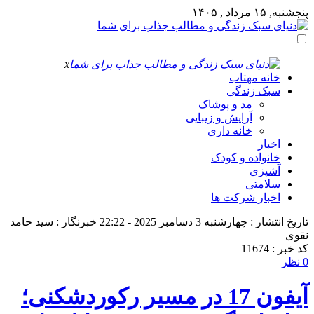
پنجشنبه, ۱۵ مرداد , ۱۴۰۵
x
خانه مهتاب
سبک زندگی
مد و پوشاک
آرایش و زیبایی
خانه داری
اخبار
خانواده و کودک
آشپزی
سلامتی
اخبار شرکت ها
تاریخ انتشار : چهارشنبه 3 دسامبر 2025 - 22:22
خبرنگار : سید حامد
نقوی
کد خبر : 11674
0 نظر
آیفون 17 در مسیر رکوردشکنی؛