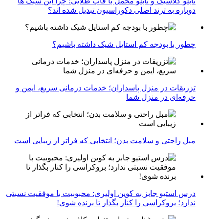
تابلو کلاسیک و تابلو مخمل با قاب طلایی؛ چرا این سبک ها
دوباره به ترند اصلی دکوراسیون تبدیل شده اند؟
چطور با بودجه کم استایل شیک داشته باشیم؟
تزریقات در منزل پاسداران؛ خدمات درمانی سریع، ایمن و
حرفه‌ای در منزل شما
مبل راحتی و سلامت بدن؛ انتخابی که فراتر از زیبایی است
درس استیو جابز به کوین اولیری: محبوبیت با موفقیت نسبتی
ندارد؛ بروکراسی را کنار بگذار تا برنده شوی!