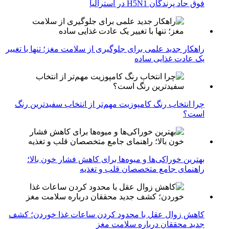
فوق حاد پرندگان H5N1 در استرالیا
راهکار جدید علمی برای جلوگیری از سلامت مغز؛ تنها با تغییر
یک عادت غذایی ساده
چرا انتخاب رنگ کامپوزیت مهم‌تر از انتخاب سفیدترین رنگ
است؟
بهترین خوراکی‌ها و میوه‌ها برای کاهش فشار خون بالا؛
راهنمای جامع متخصصان قلب و تغذیه
کاهش زوال عقل با محدود کردن ساعات غذا خوردن؛ کشف
جدید محققان درباره سلامت مغز