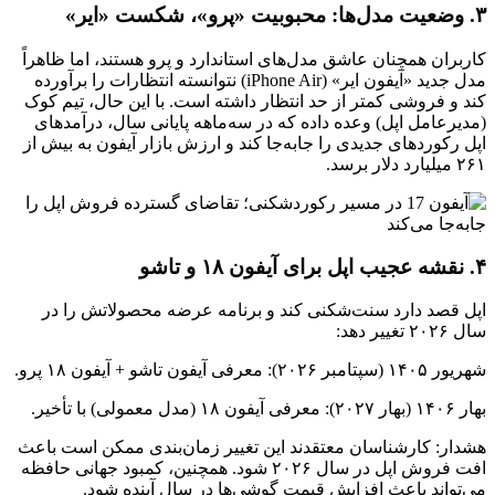
۳. وضعیت مدل‌ها: محبوبیت «پرو»، شکست «ایر»
کاربران همچنان عاشق مدل‌های استاندارد و پرو هستند، اما ظاهراً
مدل جدید «آیفون ایر» (iPhone Air) نتوانسته انتظارات را برآورده
کند و فروشی کمتر از حد انتظار داشته است. با این حال، تیم کوک
(مدیرعامل اپل) وعده داده که در سه‌ماهه پایانی سال، درآمدهای
اپل رکوردهای جدیدی را جابه‌جا کند و ارزش بازار آیفون به بیش از
۲۶۱ میلیارد دلار برسد.
۴. نقشه عجیب اپل برای آیفون ۱۸ و تاشو
اپل قصد دارد سنت‌شکنی کند و برنامه عرضه محصولاتش را در
سال ۲۰۲۶ تغییر دهد:
شهریور ۱۴۰۵ (سپتامبر ۲۰۲۶): معرفی آیفون تاشو + آیفون ۱۸ پرو.
بهار ۱۴۰۶ (بهار ۲۰۲۷): معرفی آیفون ۱۸ (مدل معمولی) با تأخیر.
هشدار: کارشناسان معتقدند این تغییر زمان‌بندی ممکن است باعث
افت فروش اپل در سال ۲۰۲۶ شود. همچنین، کمبود جهانی حافظه
می‌تواند باعث افزایش قیمت گوشی‌ها در سال آینده شود.