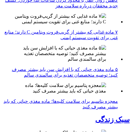
کاهش زوال عقل با محدود کردن ساعات غذا خوردن؛ کشف
جدید محققان درباره سلامت مغز
۷ ماده غذایی که بیشتر از گریپ‌فروت ویتامین C دارند؛ منابع
غنی برای تقویت سیستم ایمنی
۵ ماده مغذی حیاتی که با افزایش سن باید بیشتر مصرف
کنید؛ توصیه متخصصان تغذیه برای سالمندی سالم
معجزه پتاسیم برای سلامت کلیه‌ها؛ ماده مغذی حیاتی که باید
بیشتر مصرف کنید
سبک زندگی