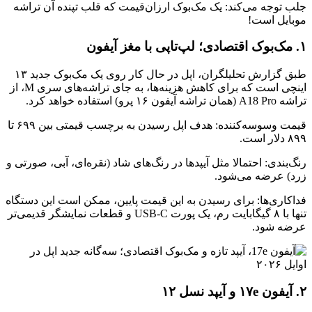
جلب توجه می‌کند: یک مک‌بوک ارزان‌قیمت که قلب تپنده آن تراشه
موبایل است!
۱. مک‌بوک اقتصادی؛ لپ‌تاپی با مغز آیفون
طبق گزارش تحلیلگران، اپل در حال کار روی یک مک‌بوک جدید ۱۳
اینچی است که برای کاهش هزینه‌ها، به جای تراشه‌های سری M، از
تراشه A18 Pro (همان تراشه آیفون ۱۶ پرو) استفاده خواهد کرد.
قیمت وسوسه‌کننده: هدف اپل رسیدن به برچسب قیمتی بین ۶۹۹ تا
۸۹۹ دلار است.
رنگ‌بندی: احتمالا مثل آیپدها در رنگ‌های شاد (نقره‌ای، آبی، صورتی و
زرد) عرضه می‌شود.
فداکاری‌ها: برای رسیدن به این قیمت پایین، ممکن است این دستگاه
تنها با ۸ گیگابایت رم، یک پورت USB-C و قطعات نمایشگر قدیمی‌تر
عرضه شود.
۲. آیفون ۱۷e و آیپد نسل ۱۲