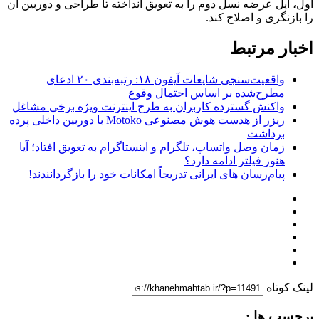
اول، اپل عرضه نسل دوم را به تعویق انداخته تا طراحی و دوربین آن
را بازنگری و اصلاح کند.
اخبار مرتبط
واقعیت‌سنجی شایعات آیفون ۱۸: رتبه‌بندی ۲۰ ادعای
مطرح‌شده بر اساس احتمال وقوع
واکنش گسترده کاربران به طرح اینترنت ویژه برخی مشاغل
ریزر از هدست هوش مصنوعی Motoko با دوربین داخلی پرده
برداشت
زمان وصل واتساپ، تلگرام و اینستاگرام به تعویق افتاد؛ آیا
هنوز فیلتر ادامه دارد؟
پیام‌رسان‌ های ایرانی تدریجاً امکانات خود را بازگردانندند!
لینک کوتاه
برچسب ها :