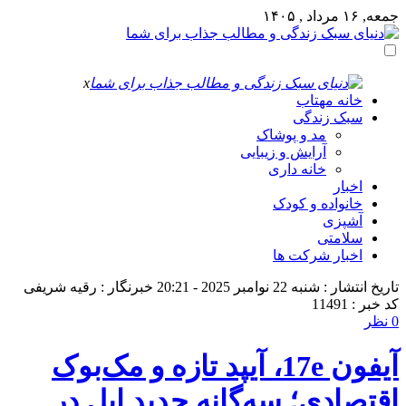
جمعه, ۱۶ مرداد , ۱۴۰۵
x
خانه مهتاب
سبک زندگی
مد و پوشاک
آرایش و زیبایی
خانه داری
اخبار
خانواده و کودک
آشپزی
سلامتی
اخبار شرکت ها
تاریخ انتشار : شنبه 22 نوامبر 2025 - 20:21
خبرنگار : رقیه شریفی
کد خبر : 11491
0 نظر
آیفون 17e، آیپد تازه و مک‌بوک
اقتصادی؛ سه‌گانه جدید اپل در