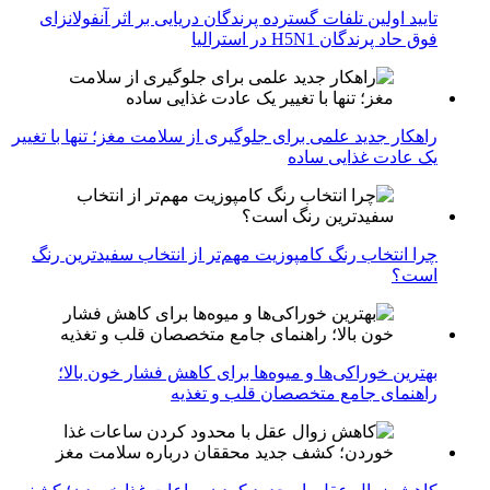
تایید اولین تلفات گسترده پرندگان دریایی بر اثر آنفولانزای
فوق حاد پرندگان H5N1 در استرالیا
راهکار جدید علمی برای جلوگیری از سلامت مغز؛ تنها با تغییر
یک عادت غذایی ساده
چرا انتخاب رنگ کامپوزیت مهم‌تر از انتخاب سفیدترین رنگ
است؟
بهترین خوراکی‌ها و میوه‌ها برای کاهش فشار خون بالا؛
راهنمای جامع متخصصان قلب و تغذیه