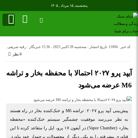
پنجشنبه, ۱۵ مرداد , ۱۴۰۵
کد خبر : 11094
تاریخ انتشار : سه‌شنبه 28 اکتبر 2025 - 15:36
خبرنگار : رقیه شریفی
0 نظر
آیپد پرو ۲۰۲۷ احتمالا با محفظه بخار و تراشه
M6 عرضه می‌شود
پیش‌بینی آیپد پرو ۲۰۲۷: تراشه M6 و خنک‌کننده بخار در راه هستند
به نظر می‌رسد موفقیت چشمگیر سیستم خنک‌کننده «محفظه
بخار» (Vapor Chamber) در آیفون ۱۷ پرو، اپل را متقاعد کرده تا این
فناوری پیشرفته را به یکی دیگر از محصولات پرچمدار خود بیاورد.