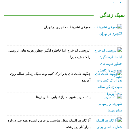
سبک زندگی
معرفی تشریفات لاکچری در تهران
عروسی کم خرج، اما خاطره انگیز: چطور هزینه های عروسی
را کاهش دهیم؟
چگونه عادت‌ های بد را ترک کنیم و به سبک زندگی سالم روی
آوریم؟
پشت پرده شهرت: راز تنهایی سلبریتی‌ها
آیا کایروپراکتیک شغل مناسبی برای من است؟ همه چیز درباره
بازار کار این رشته