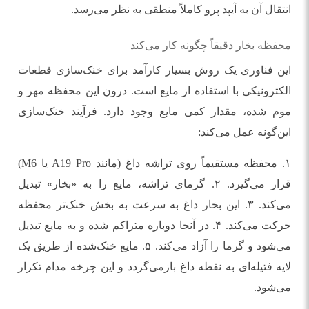
انتقال آن به آیپد پرو کاملاً منطقی به نظر می‌رسد.
محفظه بخار دقیقاً چگونه کار می‌کند
این فناوری یک روش بسیار کارآمد برای خنک‌سازی قطعات
الکترونیکی با استفاده از مایع است. درون این محفظه مهر و
موم شده، مقدار کمی مایع وجود دارد. فرآیند خنک‌سازی
این‌گونه عمل می‌کند:
۱. محفظه مستقیماً روی تراشه داغ (مانند A19 Pro یا M6)
قرار می‌گیرد. ۲. گرمای تراشه، مایع را به «بخار» تبدیل
می‌کند. ۳. این بخار داغ به سرعت به بخش خنک‌تر محفظه
حرکت می‌کند. ۴. در آنجا دوباره متراکم شده و به مایع تبدیل
می‌شود و گرما را آزاد می‌کند. ۵. مایع خنک‌شده از طریق یک
لایه فتیله‌ای به نقطه داغ بازمی‌گردد و این چرخه مدام تکرار
می‌شود.