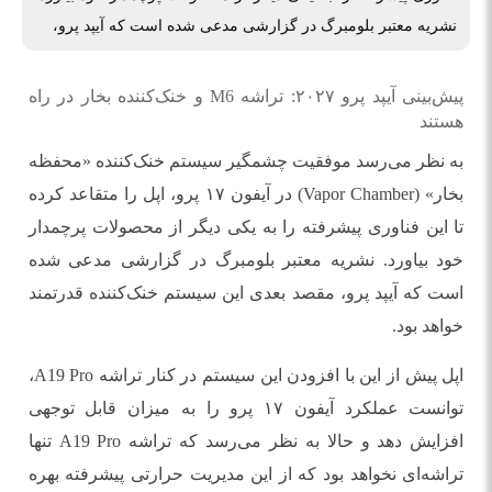
نشریه معتبر بلومبرگ در گزارشی مدعی شده است که آیپد پرو،
پیش‌بینی آیپد پرو ۲۰۲۷: تراشه M6 و خنک‌کننده بخار در راه
هستند
به نظر می‌رسد موفقیت چشمگیر سیستم خنک‌کننده «محفظه
بخار» (Vapor Chamber) در آیفون ۱۷ پرو، اپل را متقاعد کرده
تا این فناوری پیشرفته را به یکی دیگر از محصولات پرچمدار
خود بیاورد. نشریه معتبر بلومبرگ در گزارشی مدعی شده
است که آیپد پرو، مقصد بعدی این سیستم خنک‌کننده قدرتمند
خواهد بود.
اپل پیش از این با افزودن این سیستم در کنار تراشه A19 Pro،
توانست عملکرد آیفون ۱۷ پرو را به میزان قابل توجهی
افزایش دهد و حالا به نظر می‌رسد که تراشه A19 Pro تنها
تراشه‌ای نخواهد بود که از این مدیریت حرارتی پیشرفته بهره