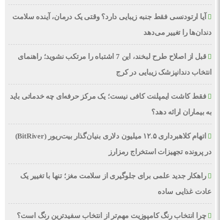
آیا ارتودنسی فقط جنبه زیبایی دارد؟ وقتی یک درمان، آینده سلامت
دندان‌ها را تغییر می‌دهد
قبل از اصلاح طرح لبخند، این 7 اشتباه را مرتکب نشوید؛ راهنمای
انتخاب دندانپزشک زیبایی در کرج
فقط کاشت ایمپلنت کافی نیست؛ یک مرکز حرفه‌ای چه خدماتی باید
به بیماران ارائه دهد؟
اتهام کلاهبرداری ۱۲.۵ میلیون دلاری بنیان‌گذار بیت‌ریور (BitRiver)
در پرونده تجهیزات استخراج رمزارز
راهکار جدید علمی برای جلوگیری از سلامت مغز؛ تنها با تغییر یک
عادت غذایی ساده
چرا انتخاب رنگ کامپوزیت مهم‌تر از انتخاب سفیدترین رنگ است؟