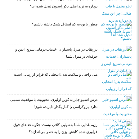
دوباره به ترند اصلی دکوراسیون تبدیل شده اند؟
چطور با بودجه کم استایل شیک داشته باشیم؟
تزریقات در منزل پاسداران؛ خدمات درمانی سریع، ایمن و
حرفه‌ای در منزل شما
مبل راحتی و سلامت بدن؛ انتخابی که فراتر از زیبایی است
درس استیو جابز به کوین اولیری: محبوبیت با موفقیت نسبتی
ندارد؛ بروکراسی را کنار بگذار تا برنده شوی!
رژیم غذایی شما به تنهایی کافی نیست: چگونه غذاهای فوق
فرآوری شده کاهش وزن را به خطر می اندازند؟