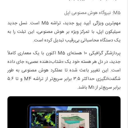
M5: نیروگاه هوش مصنوعی اپل
مهم‌ترین ویژگی آیپد پرو جدید، تراشه M5 است. نسل جدید
سیلیکون اپل، با تمرکز ویژه بر هوش مصنوعی، این تبلت را به
یک دستگاه محاسباتی بی‌رقیب تبدیل کرده است.
پردازشگر گرافیکی ۱۰ هسته‌ای M5 اکنون با یک معماری کاملاً
جدید، در دل هر هسته خود یک «شتاب‌دهنده عصبی» جای داده
است. این تغییر باعث شده تا عملکرد هوش مصنوعی به طور
شگفت‌انگیزی حداکثر ۳.۵ برابر سریع‌تر از تراشه M4 و تا ۵.۶
برابر سریع‌تر از M1 باشد.