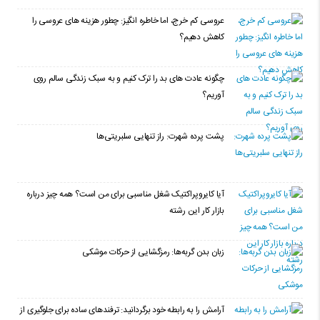
عروسی کم خرج، اما خاطره انگیز: چطور هزینه های عروسی را
کاهش دهیم؟
چگونه عادت‌ های بد را ترک کنیم و به سبک زندگی سالم روی
آوریم؟
پشت پرده شهرت: راز تنهایی سلبریتی‌ها
آیا کایروپراکتیک شغل مناسبی برای من است؟ همه چیز درباره
بازار کار این رشته
زبان بدن گربه‌ها: رمزگشایی از حرکات موشکی
آرامش را به رابطه خود برگردانید: ترفندهای ساده برای جلوگیری از