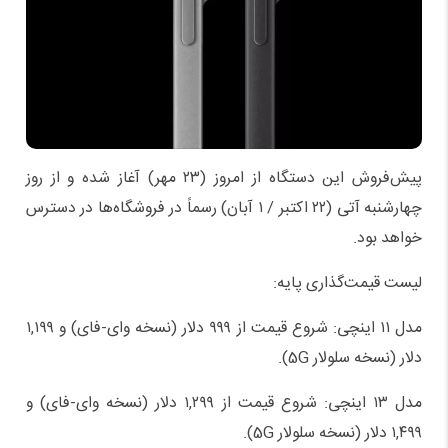
پیش‌فروش این دستگاه از امروز (۲۳ مهر) آغاز شده و از روز
چهارشنبه آتی (۲۲ اکتبر / ۱ آبان) رسماً در فروشگاه‌ها در دسترس
خواهد بود.
لیست قیمت‌گذاری پایه:
مدل ۱۱ اینچی: شروع قیمت از ۹۹۹ دلار (نسخه وای-فای) و ۱,۱۹۹
دلار (نسخه سلولار 5G).
مدل ۱۳ اینچی: شروع قیمت از ۱,۲۹۹ دلار (نسخه وای-فای) و
۱,۴۹۹ دلار (نسخه سلولار 5G).