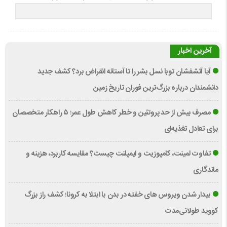
آخرین اخبار
آیا آتشفشان توبا نسل بشر را تا آستانه انقراض برد؟ کشف جدید
دانشمندان درباره بزرگ‌ترین فوران تاریخ زمین
مصرف بیش از حد پروتئین و خطر کاهش طول عمر؛ ۵ راهکار متخصصان
برای تعادل تغذیه‌ای
تفاوت لمینت، کامپوزیت و ایمپلنت چیست؟ مقایسه کاربرد، هزینه و
ماندگاری
بیدار شدن ویروس‌ های خفته در بدن با ابتلا به کرونا؛ کشف راز بزرگ
کووید طولانی‌مدت