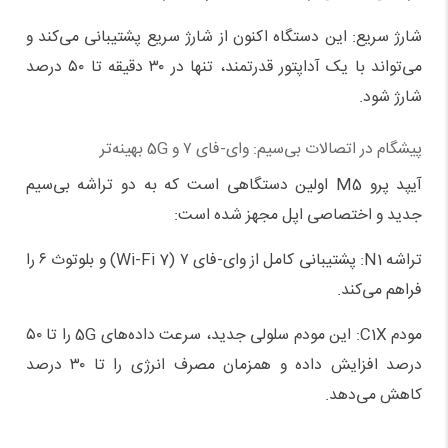
شارژ سریع: این دستگاه اکنون از شارژ سریع پشتیبانی می‌کند و
می‌تواند با یک آداپتور قدرتمند، تنها در ۳۰ دقیقه تا ۵۰ درصد
شارژ شود.
پیشگام در اتصالات بی‌سیم: وای-فای ۷ و 5G بهینه‌تر
آیپد پرو M5 اولین دستگاهی است که به دو تراشه بی‌سیم
جدید و اختصاصی اپل مجهز شده است:
تراشه N1: پشتیبانی کامل از وای-فای ۷ (Wi-Fi 7) و بلوتوث ۶ را
فراهم می‌کند.
مودم C1X: این مودم سلولی جدید، سرعت داده‌های 5G را تا ۵۰
درصد افزایش داده و همزمان مصرف انرژی را تا ۳۰ درصد
کاهش می‌دهد.