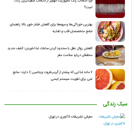
چرا انتخاب رنگ کامپوزیت مهم‌تر از انتخاب سفیدترین رنگ
است؟
بهترین خوراکی‌ها و میوه‌ها برای کاهش فشار خون بالا؛ راهنمای
جامع متخصصان قلب و تغذیه
کاهش زوال عقل با محدود کردن ساعات غذا خوردن؛ کشف جدید
محققان درباره سلامت مغز
۷ ماده غذایی که بیشتر از گریپ‌فروت ویتامین C دارند؛ منابع
غنی برای تقویت سیستم ایمنی
سبک زندگی
معرفی تشریفات لاکچری در تهران