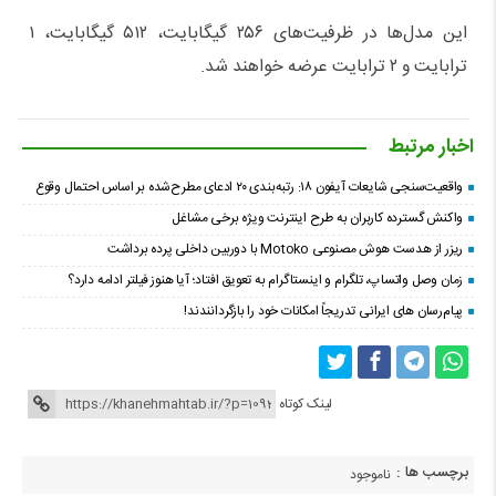
این مدل‌ها در ظرفیت‌های ۲۵۶ گیگابایت، ۵۱۲ گیگابایت، ۱
ترابایت و ۲ ترابایت عرضه خواهند شد.
اخبار مرتبط
واقعیت‌سنجی شایعات آیفون ۱۸: رتبه‌بندی ۲۰ ادعای مطرح‌شده بر اساس احتمال وقوع
واکنش گسترده کاربران به طرح اینترنت ویژه برخی مشاغل
ریزر از هدست هوش مصنوعی Motoko با دوربین داخلی پرده برداشت
زمان وصل واتساپ، تلگرام و اینستاگرام به تعویق افتاد؛ آیا هنوز فیلتر ادامه دارد؟
پیام‌رسان‌ های ایرانی تدریجاً امکانات خود را بازگردانندند!
لینک کوتاه
برچسب ها :
ناموجود