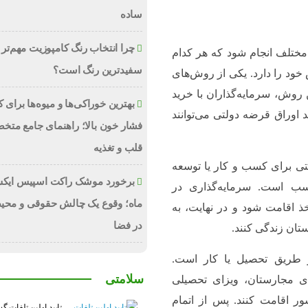
ساده
چرا انتخاب رنگ کامپوزیت مهم‌تر 
مختلف انجام شود که هر کدام
سفیدترین رنگ است؟
د را دارد. یکی از روش‌های
 روش، سرمایه‌گذاران با خرید
بهترین خوراکی‌ها و میوه‌ها برای
اوراق قرضه دولتی می‌توانند
فشار خون بالا؛ راهنمای جامع متخ
قلب و تغذیه
صتی برای کسب و کار یا توسعه
برخورد موشک راکت اسپیس ایکس
اسب است. سرمایه‌گذاری در
ماه؛ وقوع یک چالش حقوقی و محی
خذ اقامت شود و در نهایت، به
در فضا
ستان زندگی کنند.
 طریق تحصیل یا کار است.
سلامتی
های مجارستان، ویزای تحصیلی
ر اقامت کنند. پس از اتمام
تایید اولین تلفات گ