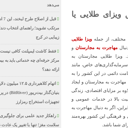
می‌دهد
ویزای طلایی یا
قبل از اص
مرتکب نشوید؛ راهنمای انتخاب دند
زیبایی در کرج
 مختلف، از جمله
ویزا طلایی
نبال
مهاجرت به مجارستان
و
فقط کاشت ایمپلنت کافی نیست؛
. ویزا طلایی مجارستان به
مرکز حرفه‌ای چه خدماتی باید به بیم
 سرمایه‌گذاری‌های خاص، مانند
ارائه دهد؟
امت دائمی در این کشور را به
 مهاجرت به مجارستان و ایجاد
اتهام کلاهبرداری ۱۲.۵ میلیون
وه بر مزایای اقتصادی، زندگی
بنیان‌گذار بیت‌ریور (ver
فیت بالا در خدمات عمومی و
تجهیزات استخراج رمزارز
براین، اگر به دنبال مهاجرت به
راهکار جدید علمی برای جلوگیری 
و فرهنگی این کشور بهره‌مند
رای شما باشد.
سلامت مغز؛ تنها با تغییر یک عادت 