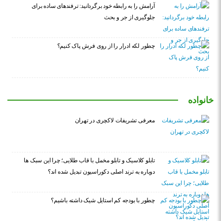
آرامش را به رابطه خود برگردانید: ترفندهای ساده برای
جلوگیری از جر و بحث
چطور لکه ادرار را از روی فرش پاک کنیم؟
خانواده
معرفی تشریفات لاکچری در تهران
تابلو کلاسیک و تابلو مخمل با قاب طلایی؛ چرا این سبک ها
دوباره به ترند اصلی دکوراسیون تبدیل شده اند؟
چطور با بودجه کم استایل شیک داشته باشیم؟