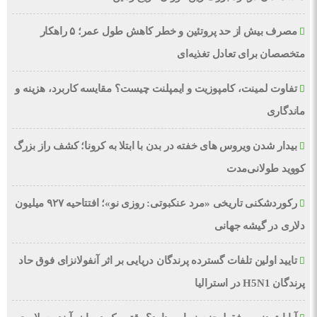
مصرف بیش از حد پروتئین و خطر کاهش طول عمر؛ ۵ راهکار
متخصصان برای تعادل تغذیه‌ای
تفاوت لمینت، کامپوزیت و ایمپلنت چیست؟ مقایسه کاربرد، هزینه و
ماندگاری
بیدار شدن ویروس‌ های خفته در بدن با ابتلا به کرونا؛ کشف راز بزرگ
کووید طولانی‌مدت
رکوردشکنی تاریخی «مرد عنکبوتی: روزی نو»؛ افتتاحیه ۹۲۷ میلیون
دلاری در گیشه جهانی
تایید اولین تلفات گسترده پرندگان دریایی بر اثر آنفولانزای فوق حاد
پرندگان H5N1 در استرالیا