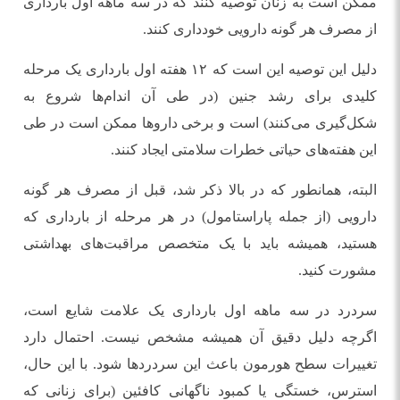
ممکن است به زنان توصیه کنند که در سه ماهه اول بارداری
از مصرف هر گونه دارویی خودداری کنند.
دلیل این توصیه این است که ۱۲ هفته اول بارداری یک مرحله
کلیدی برای رشد جنین (در طی آن اندام‌ها شروع به
شکل‌گیری می‌کنند) است و برخی دارو‌ها ممکن است در طی
این هفته‌های حیاتی خطرات سلامتی ایجاد کنند.
البته، همانطور که در بالا ذکر شد، قبل از مصرف هر گونه
دارویی (از جمله پاراستامول) در هر مرحله از بارداری که
هستید، همیشه باید با یک متخصص مراقبت‌های بهداشتی
مشورت کنید.
سردرد در سه ماهه اول بارداری یک علامت شایع است،
اگرچه دلیل دقیق آن همیشه مشخص نیست. احتمال دارد
تغییرات سطح هورمون باعث این سردرد‌ها شود. با این حال،
استرس، خستگی یا کمبود ناگهانی کافئین (برای زنانی که