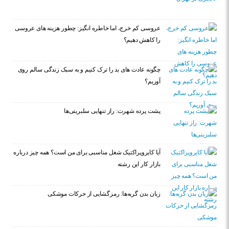
عروسی کم خرج، اما خاطره انگیز: چطور هزینه های عروسی
را کاهش دهیم؟
چگونه عادت‌ های بد را ترک کنیم و به سبک زندگی سالم روی
آوریم؟
پشت پرده شهرت: راز تنهایی سلبریتی‌ها
آیا کایروپراکتیک شغل مناسبی برای من است؟ همه چیز درباره
بازار کار این رشته
زبان بدن گربه‌ها: رمزگشایی از حرکات موشکی