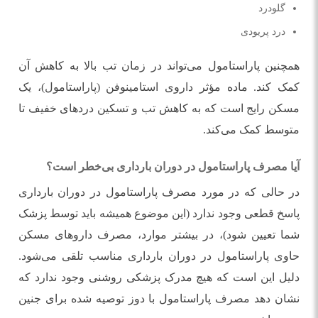
گلودرد
درد پریودی
همچنین پاراستامول می‌تواند در زمان تب بالا به کاهش آن
کمک کند. ماده مؤثر داروی استامینوفن (پاراستامول)، یک
مسکن رایج است که به کاهش تب و تسکین درد‌های خفیف تا
متوسط کمک می‌کند.
آیا مصرف پاراستامول در دوران بارداری بی‌خطر است؟
در حالی که در مورد مصرف پاراستامول در دوران بارداری
پاسخ قطعی وجود ندارد (این موضوع همیشه باید توسط پزشک
شما تعیین شود)، در بیشتر موارد، مصرف دارو‌های مسکن
حاوی پاراستامول در دوران بارداری مناسب تلقی می‌شود.
دلیل این است که هیچ مدرک پزشکی روشنی وجود ندارد که
نشان دهد مصرف پاراستامول با دوز توصیه شده برای جنین