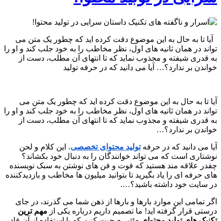
آیا تا به حال به این موضوع دقت کرده اید که چطور یک متن می
تواند در همان ثانیه های اول، نظر مخاطب را به خود جلب کند و او را
به قدری شیفته و مجذوب نماید که تا انتهای آن مطلب، دست از
خواندن بر ندارد؟… آیا می دانید که در حرفه تولید
آیا تا به حال به این موضوع دقت کرده اید که چطور یک متن می
تواند در همان ثانیه های اول، نظر مخاطب را به خود جلب کند و او را
به قدری شیفته و مجذوب نماید که تا انتهای آن مطلب، دست از
خواندن بر ندارد؟…
آیا می دانید که در حرفه
تولید محتوای تخصصی
،
این کلام و لحن
نوشتاری است که می تواند خوانندگان را به دنبال خود بکشاند؟
چقدر علاقه مند هستید که فوت و فن های نوشتن به سبک نویسنده
های حرفه ای را یاد بگیرید تا بتوانید میلیون ها مخاطب و بازدیدکننده
در سایت خود داشته باشید؟….
اگر تمامی این موارد بارها و بارها از ذهن شما می گذرند، در جای
درستی قرار گرفته اید! ما تصمیم داریم درباره یکی از
مهم ترین
تکنیک های تولید محتوای متنی
صحبت کنیم که با استفاده از آن قادر