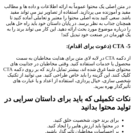
در متن اصلی یک محتوا عموماً به ارائه اطلاعات و داده ها و مطالب
مفید و آموزنده می پردازید. استفاده از تصاویر نیز می تواند مفید
باشد. سعی کنید بدنه اصلی محتوا را معتبر و تعاملی آماده کنید تا
همچنان جذاب به نظر برسد. در پایان داستان خود باید راه حل هایی
را درباره موضوع مورد بحث ارائه دهید. این کار می تواند برند را به
یک قهرمان در صنعت خود تبدیل کند!
5- CTA (
دعوت برای اقدام
):
از دکمه CTA در لابه لای متن برای هدایت مخاطبان به سمت
محصول یا خدمات استفاده کنید. وقتی مخاطبان در جذابیت های
محتوای شما غرق شده اند، بیشتر تمایل دارند که بر روی دکمه CTA
کلیک کنند. این گزینه را باید خاص طراحی کنید. می توانید از تکنیک
شخصی سازی، خیال پردازی، استفاده از اعداد و یا عبارت های
تأثیرگذار بهره ببرید.
نکات تکمیلی که باید برای داستان سرایی در
تولید محتوا بدانید
برای برند خود، شخصیت خلق کنید.
در محتوا باید ارزش هایی را ایجاد کنید.
بر احساسات مخاطبان تأثیرگذار باشید.