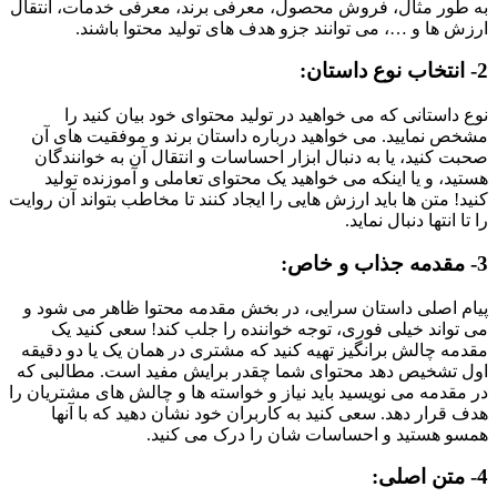
به طور مثال، فروش محصول، معرفی برند، معرفی خدمات، انتقال
ارزش ها و …، می توانند جزو هدف های تولید محتوا باشند.
2-
انتخاب نوع داستان
:
نوع داستانی که می خواهید در تولید محتوای خود بیان کنید را
مشخص نمایید. می خواهید درباره داستان برند و موفقیت های آن
صحبت کنید، یا به دنبال ابزار احساسات و انتقال آن به خوانندگان
هستید، و یا اینکه می خواهید یک محتوای تعاملی و آموزنده تولید
کنید! متن ها باید ارزش هایی را ایجاد کنند تا مخاطب بتواند آن روایت
را تا انتها دنبال نماید.
3-
مقدمه جذاب و خاص
:
پیام اصلی داستان سرایی، در بخش مقدمه محتوا ظاهر می شود و
می تواند خیلی فوری، توجه خواننده را جلب کند! سعی کنید یک
مقدمه چالش برانگیز تهیه کنید که مشتری در همان یک یا دو دقیقه
اول تشخیص دهد محتوای شما چقدر برایش مفید است. مطالبی که
در مقدمه می نویسید باید نیاز و خواسته ها و چالش های مشتریان را
هدف قرار دهد. سعی کنید به کاربران خود نشان دهید که با آنها
همسو هستید و احساسات شان را درک می کنید.
4-
متن اصلی
: