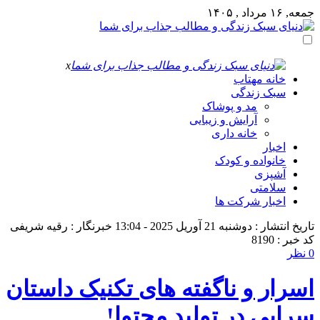
جمعه, ۱۶ مرداد , ۱۴۰۵
x
خانه مهتاب
سبک زندگی
مد و پوشاک
آرایش و زیبایی
خانه داری
اخبار
خانواده و کودک
آشپزی
سلامتی
اخبار شرکت ها
تاریخ انتشار : دوشنبه 21 آوریل 2025 - 13:04
خبرنگار : رقیه شریفی
کد خبر : 8190
0 نظر
اسرار و ناگفته های تکنیک داستان
سرایی در تولید محتوا!