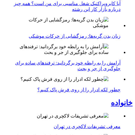
آیا کایروپراکتیک شغل مناسبی برای من است؟ همه چیز
درباره بازار کار این رشته
زبان بدن گربه‌ها: رمزگشایی از حرکات موشکی
آرامش را به رابطه خود برگردانید: ترفندهای ساده برای
جلوگیری از جر و بحث
چطور لکه ادرار را از روی فرش پاک کنیم؟
خانواده
معرفی تشریفات لاکچری در تهران