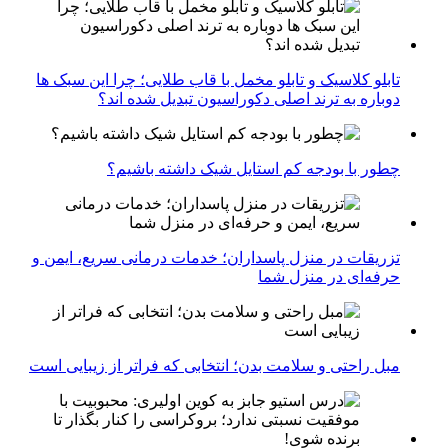
تابلو کلاسیک و تابلو مخمل با قاب طلایی؛ چرا این سبک ها
دوباره به ترند اصلی دکوراسیون تبدیل شده اند؟
چطور با بودجه کم استایل شیک داشته باشیم؟
تزریقات در منزل پاسداران؛ خدمات درمانی سریع، ایمن و
حرفه‌ای در منزل شما
مبل راحتی و سلامت بدن؛ انتخابی که فراتر از زیبایی است