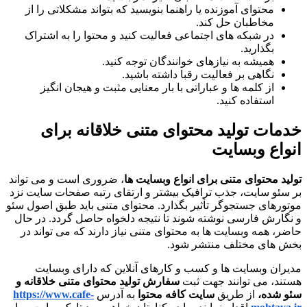
محتوای آموزنده یا راهنما بنویسید که بتواند مشکلاتی را از
مخاطبان حل کند.
در شبکه های اجتماعی فعالیت کنید و محتوا را به اشتراک
بگذارید.
همیشه به نیازهای خوانندگان توجه کنید.
نگاهی بر فعالیت رقبا داشته باشید.
از کلمه ها و عباراتی با بار معنایی مثبت و هیجان انگیز
استفاده کنید.
خدمات تولید محتوای متنی خلاقانه برای
انواع وبسایت
تولید محتوای متنی برای انواع وبسایت ها
، ضروری است و می تواند
بر سئو سایت، جذب ترافیک بیشتر و ارتقای رتبه صفحات سایت نزد
موتورهای جستجوگر تأثیر بگذارد. محتوای متنی باید طبق اصول سئو
و نگارش فارسی نوشته شوند تا نتیجه دلخواه حاصل گردد. در حال
حاضر، همه وبسایت ها به محتوای متنی نیاز دارند که می تواند در
بخش های مختلف منتشر شود.
مدیران وبسایت ها و کسب و کارهای آنلاین که دارای وبسایت
هستند، می توانند جهت ثبت
سفارش تولید محتوای متنی خلاقانه و
سئو شده،
از طریق
سایت کافه محتوا
به آدرس
https://www.cafe-