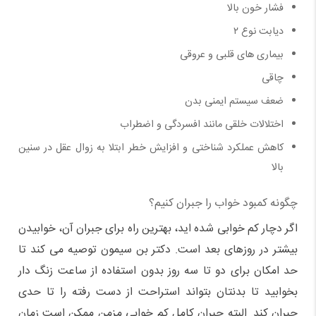
فشار خون بالا
دیابت نوع ۲
بیماری های قلبی و عروقی
چاقی
ضعف سیستم ایمنی بدن
اختلالات خلقی مانند افسردگی و اضطراب
کاهش عملکرد شناختی و افزایش خطر ابتلا به زوال عقل در سنین
بالا
چگونه کمبود خواب را جبران کنیم؟
اگر دچار کم خوابی شده اید، بهترین راه برای جبران آن، خوابیدن
بیشتر در روزهای بعد است. دکتر بن سیمون توصیه می کند تا
حد امکان برای دو تا سه روز بدون استفاده از ساعت زنگ دار
بخوابید تا بدنتان بتواند استراحت از دست رفته را تا حدی
جبران کند. البته جبران کامل کم خوابی مزمن ممکن است زمان