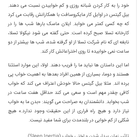
خود را به کار کردن شبانه روزی و کم خوابیدن نسبت می دهند.
بیل گیتس در اوایل کار مایکروسافت با همکارانش رقابت می کرد
که چه کسی کمتر می خوابد. ایلان ماسک بارها شب ها را در
کارخانه تسلا صبح کرده است. حتی گفته می شود نیکولا تسلا،
نابغه ای که نام شرکت تسلا از او گرفته شده، شب ها بیشتر از دو
ساعت نمی خوابیده تا روی اختراعاتش کار کند.
اما این داستان ها نباید ما را فریب دهند. اولا، این موارد استثنا
هستند و دوما، بسیاری از همین افراد بعدها به اهمیت خواب پی
برده اند. مثلا بیل گیتس حالا خودش اعتراف می کند که خواب
کافی چقدر مهم است و سعی می کند حداقل هفت ساعت در
شب بخوابد. دانشمندان به صراحت می گویند: «بدن ما به خواب
نیاز دارد و هیچ راه فراری از این حقیقت وجود ندارد.» هیچ
شکلی از کم خوابی در بلندمدت برای شما مفید نیست.
تاثیر زمان بیدار شدن و لختی خواب (Sleep Inertia)