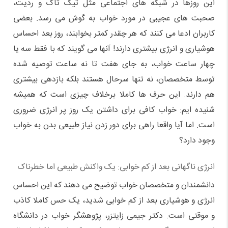
این روزها در شبکه های اجتماعی مثل تیک تاک و ردیت،
صحبت های عجیبی در مورد خواب به گوش می رسد. بعضی
کاربران ادعا می کنند که هر چقدر کمتر بخوابند، روز بعد احساس
هوشیاری و انرژی بیشتری دارند! آنها می گویند که با فقط سه یا
چهار ساعت خواب، به جای هفت تا نه ساعت توصیه شده
توسط متخصصان، نه تنها سرحال هستند بلکه بازدهی بیشتری
هم دارند. این حرف ها کاملا برخلاف چیزی است که همیشه
شنیده ایم: خواب کافی برای داشتن یک روز پر انرژی ضروری
است. اما آیا واقعا راهی برای دور زدن نیاز طبیعی بدن به خواب
وجود دارد؟
انرژی ناگهانی بعد از کم خوابی: یک واکنش طبیعی اما خطرناک
دانشمندان و متخصصان خواب توضیح می دهند که این احساس
انرژی و هوشیاری بعد از کم خوابی شدید، یک حس کاملا کاذب
و موقتی است. دکتر جیمی زایتزر، پژوهشگر خواب در دانشگاه