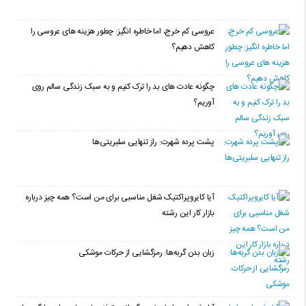
عروسی کم خرج، اما خاطره انگیز: چطور هزینه های عروسی را
کاهش دهیم؟
چگونه عادت‌ های بد را ترک کنیم و به سبک زندگی سالم روی
آوریم؟
پشت پرده شهرت: راز تنهایی سلبریتی‌ها
آیا کایروپراکتیک شغل مناسبی برای من است؟ همه چیز درباره
بازار کار این رشته
زبان بدن گربه‌ها: رمزگشایی از حرکات موشکی