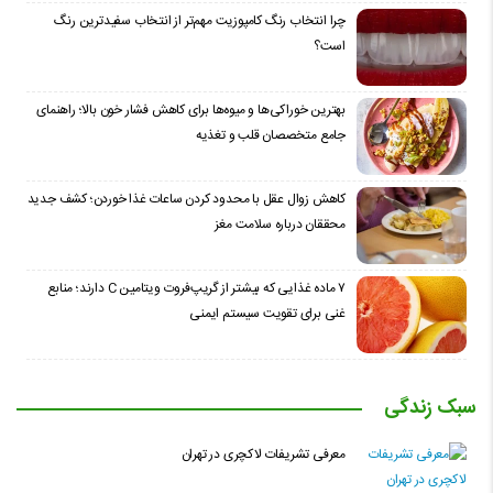
چرا انتخاب رنگ کامپوزیت مهم‌تر از انتخاب سفیدترین رنگ
است؟
بهترین خوراکی‌ها و میوه‌ها برای کاهش فشار خون بالا؛ راهنمای
جامع متخصصان قلب و تغذیه
کاهش زوال عقل با محدود کردن ساعات غذا خوردن؛ کشف جدید
محققان درباره سلامت مغز
۷ ماده غذایی که بیشتر از گریپ‌فروت ویتامین C دارند؛ منابع
غنی برای تقویت سیستم ایمنی
سبک زندگی
معرفی تشریفات لاکچری در تهران