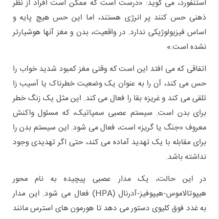
استنفورد، می گوید: «درست است که ممکن است افراد از نظر
ذهنی حس کنند پر انرژی هستند، اما این حس هیچ پایه و
اساس فیزیولوژیکی ندارد. در واقعیت، بدن و مغز آنها هوشیارتر
نشده است.»
اتفاقی که می افتد این است که وقتی مغز کمبود شدید خواب را
حس می کند، آن را به عنوان یک وضعیت خطرناک یا آسیب زا
تلقی می کند و غریزه بقا را فعال می کند. این مثل یک زنگ خطر
برای بدن است. سیستم عصبی سمپاتیک، که مسئول واکنش
معروف «جنگ یا گریز» است، فعال می شود. این سیستم بدن را
برای مقابله با یک تهدید آماده می کند، حتی اگر تهدیدی وجود
نداشته باشد.
در این حالت، یک مدار عصبی پیچیده به نام محور
هیپوتالاموس-هیپوفیز-آدرنال (HPA) فعال می شود. این مدار
به غدد فوق کلیوی دستور می دهد تا هورمون های استرس مانند