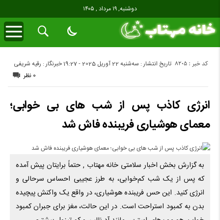
دوشنبه, ۱۹ مرداد , ۱۴۰۵
کد خبر : 8205
تاریخ انتشار : سه‌شنبه 22 آوریل 2025 - 19:27
خبرنگار : رقیه شریفی
0 نظر
انرژی کاذب پس از شب‌ های بی‌ خوابی؛
معمای هوشیاری فریبنده فاش شد
به گزارش بخش اخبار سلامتی خانه مهتاب , حتماً برایتان پیش آمده
که پس از یک شب کم‌خوابی، به طرز عجیبی احساس سرحالی و
انرژی کنید. این حس فریبنده هوشیاری، در واقع یک واکنش پیچیده
بدن به کمبود استراحت است. در این حالت، مغز برای جبران کمبود