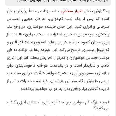
خواب، هورمون‌های استرس مانند آدرنالین و کورتیزول بیشتری
به گزارش بخش
اخبار سلامتی
خانه مهتاب , حتماً برایتان پیش
آمده که پس از یک شب کم‌خوابی، به طرز عجیبی احساس
سرحالی و انرژی کنید. این حس فریبنده هوشیاری، در واقع یک
واکنش پیچیده بدن به کمبود استراحت است. در این حالت، مغز
برای جبران کمبود خواب، هورمون‌های استرس مانند آدرنالین و
کورتیزول بیشتری ترشح می‌کند. این هورمون‌ها می‌توانند به طور
موقت احساس هوشیاری و تمرکز را افزایش دهند، اما این انرژی
کاذب و ناپایدار است و در بلندمدت عواقب ناخوشایندی برای
سلامتی جسمی و روانی به همراه خواهد داشت. در این مطلب به
بررسی دقیق‌تر مکانیسم این هوشیاری فریبنده و خطرات ناشی از
نادیده گرفتن نیاز واقعی بدن به خواب خواهیم پرداخت.
فریب بزرگ کم خوابی: چرا بعد از بیداری احساس انرژی کاذب
می کنید؟