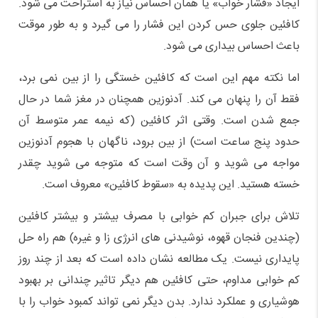
ایجاد «فشار خواب» یا همان احساس نیاز به استراحت می شود.
کافئین جلوی حس کردن این فشار را می گیرد و به طور موقت
باعث احساس بیداری می شود.
اما نکته مهم این است که کافئین خستگی را از بین نمی برد،
فقط آن را پنهان می کند. آدنوزین همچنان در مغز شما در حال
جمع شدن است. وقتی اثر کافئین (که نیمه عمر متوسط آن
حدود پنج ساعت است) از بین برود، ناگهان با هجوم آدنوزین
مواجه می شوید و آن وقت است که متوجه می شوید چقدر
خسته هستید. این پدیده به «سقوط کافئین» معروف است.
تلاش برای جبران کم خوابی با مصرف بیشتر و بیشتر کافئین
(چندین فنجان قهوه، نوشیدنی های انرژی زا و غیره) هم راه حل
پایداری نیست. یک مطالعه نشان داده است که بعد از چند روز
کم خوابی مداوم، حتی کافئین هم دیگر تاثیر چندانی بر بهبود
هوشیاری و عملکرد ندارد. بدن دیگر نمی تواند کمبود خواب را با