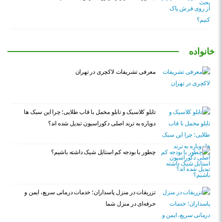
خانواده
معرفی تشریفات لاکچری در تهران
تابلو کلاسیک و تابلو مخمل با قاب طلایی؛ چرا این سبک ها
دوباره به ترند اصلی دکوراسیون تبدیل شده اند؟
چطور با بودجه کم استایل شیک داشته باشیم؟
تزریقات در منزل پاسداران؛ خدمات درمانی سریع، ایمن و
حرفه‌ای در منزل شما