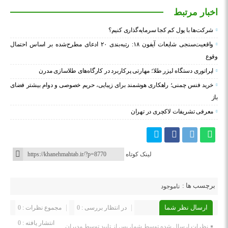
اخبار مرتبط
شرکت‌ها با پول کم کجا سرمایه‌گذاری کنیم؟
واقعیت‌سنجی شایعات آیفون ۱۸: رتبه‌بندی ۲۰ ادعای مطرح‌شده بر اساس احتمال
وقوع
اپراتوری دستگاه لیزر طلا؛ مهارتی پرکاربرد در کارگاه‌های طلاسازی مدرن
خرید فنس چمنی؛ راهکاری هوشمند برای زیبایی، حریم خصوصی و دوام بیشتر فضای
باز
معرفی تشریفات لاکچری در تهران
لینک کوتاه
برچسب ها :
ناموجود
ارسال نظر شما
در انتظار بررسی : 0
مجموع نظرات : 0
انتشار یافته : 0
نظرات ارسال شده توسط شما، پس از تایید توسط مدیران