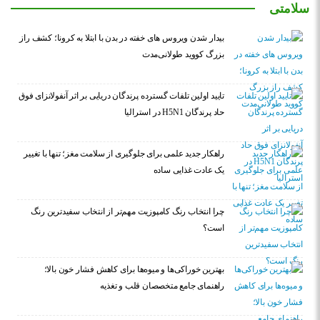
سلامتی
بیدار شدن ویروس‌ های خفته در بدن با ابتلا به کرونا؛ کشف راز
بزرگ کووید طولانی‌مدت
تایید اولین تلفات گسترده پرندگان دریایی بر اثر آنفولانزای فوق
حاد پرندگان H5N1 در استرالیا
راهکار جدید علمی برای جلوگیری از سلامت مغز؛ تنها با تغییر
یک عادت غذایی ساده
چرا انتخاب رنگ کامپوزیت مهم‌تر از انتخاب سفیدترین رنگ
است؟
بهترین خوراکی‌ها و میوه‌ها برای کاهش فشار خون بالا؛
راهنمای جامع متخصصان قلب و تغذیه