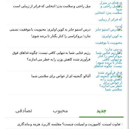
مبل راحتی و سلامت بدن؛ انتخابی که فراتر از زیبایی است
درس استیو جابز به کوین اولیری: محبوبیت با موفقیت نسبتی
ندارد؛ بروکراسی را کنار بگذار تا برنده شوی!
رژیم غذایی شما به تنهایی کافی نیست: چگونه غذاهای فوق
فرآوری شده کاهش وزن را به خطر می اندازند؟
آلبالو: گنجینه ای از خواص برای سلامتی شما
جدید
محبوب
تصادفی
تفاوت لمینت، کامپوزیت و ایمپلنت چیست؟ مقایسه کاربرد، هزینه و ماندگاری