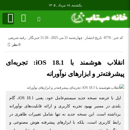
یکشنبه, ۱۸ مرداد , ۱۴۰۵
کد خبر : 8770
تاریخ انتشار : چهارشنبه 21 می 2025 - 11:26
خبرنگار : رقیه شریفی
0 نظر
انقلاب هوشمند با iOS 18.1: تجربه‌ای
پیشرفته‌تر و ابزارهای نوآورانه
اپل با عرضه نسخه جدید سیستم‌عامل خود، یعنی iOS 18.1، گام
بلندی در مسیر بهبود تجربه‌ کاربری و ارائه قابلیت‌های نوآورانه
برداشته است. این نسخه جدید نه تنها شامل تغییرات ظاهری در
رابط کاربری است، بلکه با ابزارهای پیشرفته هوش مصنوعی و