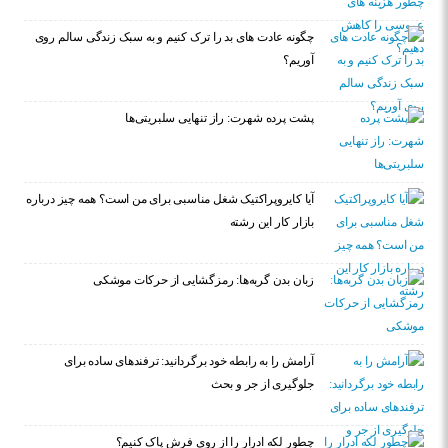
چگونه عادت‌ های بد را ترک کنیم و به سبک زندگی سالم روی
آوریم؟
پشت پرده شهرت: راز تنهایی سلبریتی‌ها
آیا کایروپراکتیک شغل مناسبی برای من است؟ همه چیز درباره
بازار کار این رشته
زبان بدن گربه‌ها: رمزگشایی از حرکات موشکی
آرامش را به رابطه خود برگردانید: ترفندهای ساده برای
جلوگیری از جر و بحث
چطور لکه ادرار را از روی فرش پاک کنیم؟