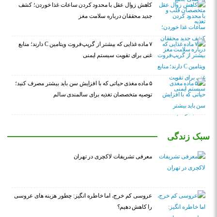
کاهش زوال عقل با محدود کردن ساعات غذا خوردن؛ کشف
جدید محققان درباره سلامت مغز
۷ ماده غذایی که بیشتر از گریپ‌فروت ویتامین C دارند؛ منابع
غنی برای تقویت سیستم ایمنی
۵ ماده مغذی حیاتی که با افزایش سن باید بیشتر مصرف کنید؛
توصیه متخصصان تغذیه برای سالمندی سالم
سبک زندگی
معرفی تشریفات لاکچری در تهران
عروسی کم خرج، اما خاطره انگیز: چطور هزینه های عروسی
را کاهش دهیم؟