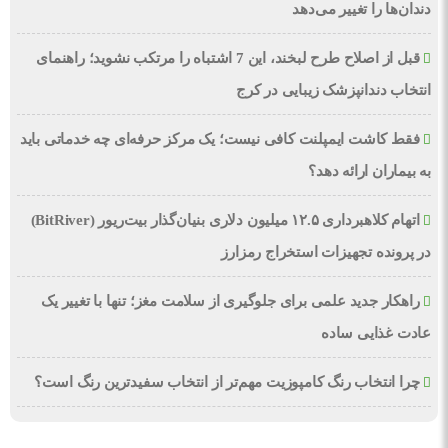
دندان‌ها را تغییر می‌دهد
قبل از اصلاح طرح لبخند، این 7 اشتباه را مرتکب نشوید؛ راهنمای
انتخاب دندانپزشک زیبایی در کرج
فقط کاشت ایمپلنت کافی نیست؛ یک مرکز حرفه‌ای چه خدماتی باید
به بیماران ارائه دهد؟
اتهام کلاهبرداری ۱۲.۵ میلیون دلاری بنیان‌گذار بیت‌ریور (BitRiver)
در پرونده تجهیزات استخراج رمزارز
راهکار جدید علمی برای جلوگیری از سلامت مغز؛ تنها با تغییر یک
عادت غذایی ساده
چرا انتخاب رنگ کامپوزیت مهم‌تر از انتخاب سفیدترین رنگ است؟