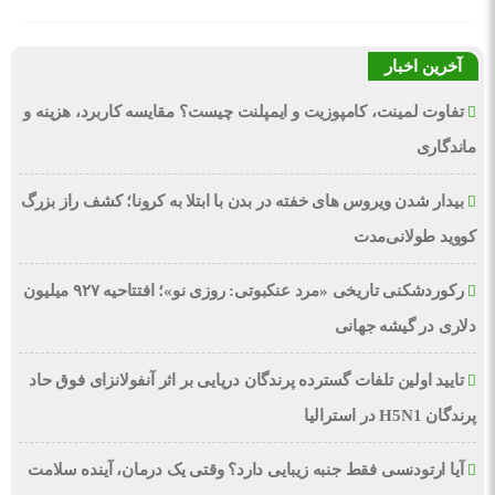
آخرین اخبار
تفاوت لمینت، کامپوزیت و ایمپلنت چیست؟ مقایسه کاربرد، هزینه و
ماندگاری
بیدار شدن ویروس‌ های خفته در بدن با ابتلا به کرونا؛ کشف راز بزرگ
کووید طولانی‌مدت
رکوردشکنی تاریخی «مرد عنکبوتی: روزی نو»؛ افتتاحیه ۹۲۷ میلیون
دلاری در گیشه جهانی
تایید اولین تلفات گسترده پرندگان دریایی بر اثر آنفولانزای فوق حاد
پرندگان H5N1 در استرالیا
آیا ارتودنسی فقط جنبه زیبایی دارد؟ وقتی یک درمان، آینده سلامت