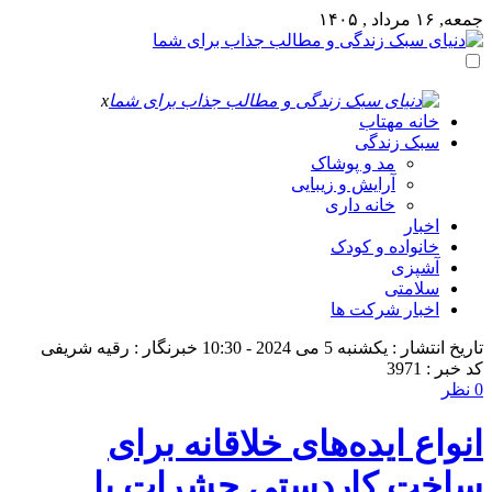
جمعه, ۱۶ مرداد , ۱۴۰۵
x
خانه مهتاب
سبک زندگی
مد و پوشاک
آرایش و زیبایی
خانه داری
اخبار
خانواده و کودک
آشپزی
سلامتی
اخبار شرکت ها
تاریخ انتشار : یکشنبه 5 می 2024 - 10:30
خبرنگار : رقیه شریفی
کد خبر : 3971
0 نظر
انواع ایده‌های خلاقانه برای
ساخت کاردستی حشرات با