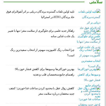
سلامتی
تایید اولین تلفات گسترده پرندگان دریایی بر اثر آنفولانزای فوق
حاد پرندگان H5N1 در استرالیا
راهکار جدید علمی برای جلوگیری از سلامت مغز؛ تنها با تغییر
یک عادت غذایی ساده
چرا انتخاب رنگ کامپوزیت مهم‌تر از انتخاب سفیدترین رنگ
است؟
بهترین خوراکی‌ها و میوه‌ها برای کاهش فشار خون بالا؛
راهنمای جامع متخصصان قلب و تغذیه
کاهش زوال عقل با محدود کردن ساعات غذا خوردن؛ کشف
جدید محققان درباره سلامت مغز