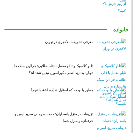
خانواده
معرفی تشریفات لاکچری در تهران
تابلو کلاسیک و تابلو مخمل با قاب طلایی؛ چرا این سبک ها
دوباره به ترند اصلی دکوراسیون تبدیل شده اند؟
چطور با بودجه کم استایل شیک داشته باشیم؟
تزریقات در منزل پاسداران؛ خدمات درمانی سریع، ایمن و
حرفه‌ای در منزل شما