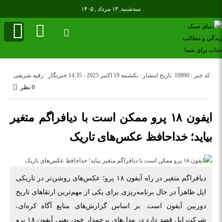
سه‌شنبه, ۱۳ مرداد , ۱۴۰۵
کد خبر : 10890
تاریخ انتشار : یکشنبه 19 اکتبر 2025 - 14:35
خبرنگار : رقیه شریفی
0 نظر
ایفون ۱۸ پرو ممکن است با دیافراگم متغیر
بیاید؛ خداحافظ عکس‌های تاریک
دیافراگم متغیر در راه آیفون ۱۸ پرو؛ عکس‌های روشن‌تر در تاریکی
اپل ظاهراً در حال برنامه‌ریزی برای یکی از مهم‌ترین ارتقاهای تاریخ
دوربین آیفون است. بر اساس گزارش‌های منابع آگاه کره‌ای،
شرکت اپل قصد دارد در مدل‌های پرچمدار خود، یعنی آیفون ۱۸ پرو