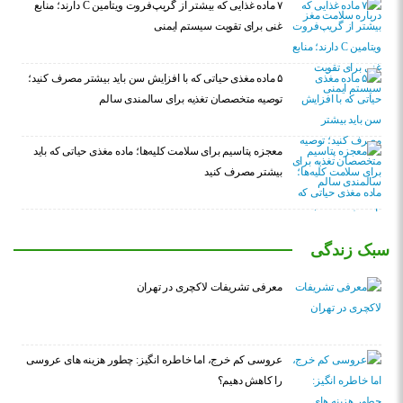
۷ ماده غذایی که بیشتر از گریپ‌فروت ویتامین C دارند؛ منابع
غنی برای تقویت سیستم ایمنی
۵ ماده مغذی حیاتی که با افزایش سن باید بیشتر مصرف کنید؛
توصیه متخصصان تغذیه برای سالمندی سالم
معجزه پتاسیم برای سلامت کلیه‌ها؛ ماده مغذی حیاتی که باید
بیشتر مصرف کنید
سبک زندگی
معرفی تشریفات لاکچری در تهران
عروسی کم خرج، اما خاطره انگیز: چطور هزینه های عروسی
را کاهش دهیم؟