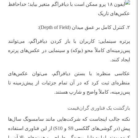
۲. کنترل کامل بر عمق میدان (Depth of Field):
پرتره سینمایی: کاربران با باز کردن دیافراگم، می‌توانند
پس‌زمینه‌ای کاملاً محو (بوکه) و سینمایی در عکس‌های پرتره
ایجاد کنند.
عکاسی منظره: با بستن دیافراگم، می‌توان عکس‌های
منظره‌ای ثبت کرد که در آن تمام جزئیات از پیش‌زمینه تا
پس‌زمینه، کاملاً واضح و شارپ هستند.
بازگشت یک فناوری گران‌قیمت
نکته جالب اینجاست که شرکت‌هایی مانند سامسونگ سال‌ها
پیش (در گوشی‌های گلکسی S9 و S10) از این فناوری استفاده
کرده بودند، اما به دلیل پیچیدگی طراحی و هزینه‌های بالا آن را