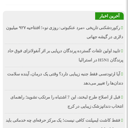
آخرین اخبار
رکوردشکنی تاریخی «مرد عنکبوتی: روزی نو»؛ افتتاحیه ۹۲۷ میلیون
دلاری در گیشه جهانی
تایید اولین تلفات گسترده پرندگان دریایی بر اثر آنفولانزای فوق حاد
پرندگان H5N1 در استرالیا
آیا ارتودنسی فقط جنبه زیبایی دارد؟ وقتی یک درمان، آینده سلامت
دندان‌ها را تغییر می‌دهد
قبل از اصلاح طرح لبخند، این 7 اشتباه را مرتکب نشوید؛ راهنمای
انتخاب دندانپزشک زیبایی در کرج
فقط کاشت ایمپلنت کافی نیست؛ یک مرکز حرفه‌ای چه خدماتی باید