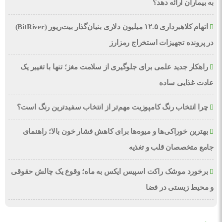
به بیماران ارائه دهد؟
اتهام کلاهبرداری ۱۲.۵ میلیون دلاری بنیان‌گذار بیت‌ریور (BitRiver)
در پرونده تجهیزات استخراج رمزارز
راهکار جدید علمی برای جلوگیری از سلامت مغز؛ تنها با تغییر یک
عادت غذایی ساده
چرا انتخاب رنگ کامپوزیت مهم‌تر از انتخاب سفیدترین رنگ است؟
بهترین خوراکی‌ها و میوه‌ها برای کاهش فشار خون بالا؛ راهنمای
جامع متخصصان قلب و تغذیه
برخورد موشک راکت اسپیس ایکس به ماه؛ وقوع یک چالش حقوقی
و محیط زیستی در فضا