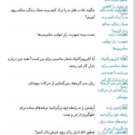
چگونه عادت‌ های بد را ترک کنیم و به سبک زندگی سالم روی
آوریم؟
پشت پرده شهرت: راز تنهایی سلبریتی‌ها
آیا کایروپراکتیک شغل مناسبی برای من است؟ همه چیز درباره
بازار کار این رشته
زبان بدن گربه‌ها: رمزگشایی از حرکات موشکی
آرامش را به رابطه خود برگردانید: ترفندهای ساده برای
جلوگیری از جر و بحث
چطور لکه ادرار را از روی فرش پاک کنیم؟