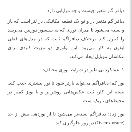
دیافراگم متغیر چیست و چه مزایایی دارد
دیافراگم متغیر در واقع یک قطعه مکانیکی در لنز است که باز
و بسته می‌شود تا میزان نوری که به سنسور دوربین می‌رسد
را کنترل کند. برخلاف دیافراگم ثابت که در مدل‌های فعلی
آیفون به کار می‌رود، این نوآوری دو مزیت کلیدی برای
عکاسان موبایل ایجاد می‌کند:
۱. عملکرد بی‌نظیر در شرایط نوری مختلف:
نور کم: دیافراگم می‌تواند بازتر شود تا نور بیشتری جذب کند.
نتیجه این کار، ثبت عکس‌هایی روشن‌تر و با نویز کمتر در
محیط‌های تاریک است.
نور زیاد: دیافراگم بسته‌تر می‌شود تا از نوردهی بیش از حد
(Overexposure) در روز جلوگیری کند.