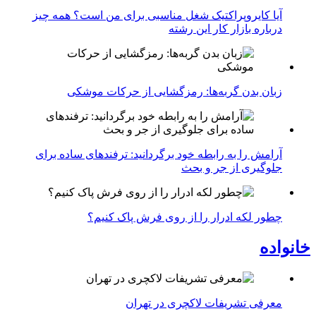
آیا کایروپراکتیک شغل مناسبی برای من است؟ همه چیز
درباره بازار کار این رشته
زبان بدن گربه‌ها: رمزگشایی از حرکات موشکی
آرامش را به رابطه خود برگردانید: ترفندهای ساده برای
جلوگیری از جر و بحث
چطور لکه ادرار را از روی فرش پاک کنیم؟
خانواده
معرفی تشریفات لاکچری در تهران