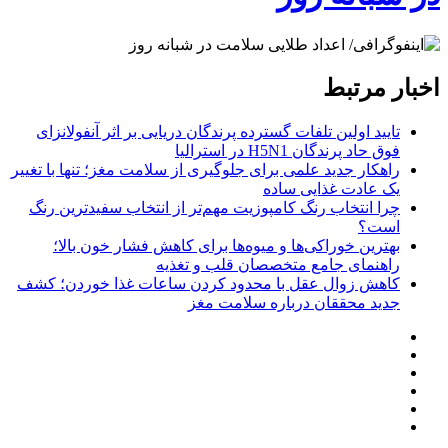
اخبار مرتبط
تایید اولین تلفات گسترده پرندگان دریایی بر اثر آنفولانزای
فوق حاد پرندگان H5N1 در استرالیا
راهکار جدید علمی برای جلوگیری از سلامت مغز؛ تنها با تغییر
یک عادت غذایی ساده
چرا انتخاب رنگ کامپوزیت مهم‌تر از انتخاب سفیدترین رنگ
است؟
بهترین خوراکی‌ها و میوه‌ها برای کاهش فشار خون بالا؛
راهنمای جامع متخصصان قلب و تغذیه
کاهش زوال عقل با محدود کردن ساعات غذا خوردن؛ کشف
جدید محققان درباره سلامت مغز