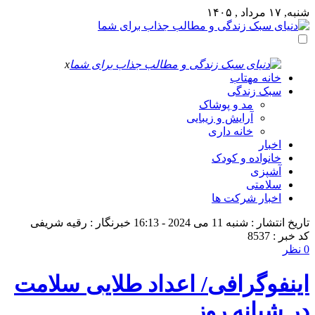
شنبه, ۱۷ مرداد , ۱۴۰۵
x
خانه مهتاب
سبک زندگی
مد و پوشاک
آرایش و زیبایی
خانه داری
اخبار
خانواده و کودک
آشپزی
سلامتی
اخبار شرکت ها
تاریخ انتشار : شنبه 11 می 2024 - 16:13
خبرنگار : رقیه شریفی
کد خبر : 8537
0 نظر
اینفوگرافی/ اعداد طلایی سلامت
در شبانه روز