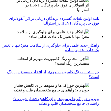
تایید اولین تلفات گسترده پرندگان دریایی بر اثر آنفولانزای
فوق حاد پرندگان H5N1 در استرالیا
راهکار جدید علمی برای جلوگیری از سلامت مغز؛ تنها با تغییر
یک عادت غذایی ساده
چرا انتخاب رنگ کامپوزیت مهم‌تر از انتخاب سفیدترین رنگ
است؟
بهترین خوراکی‌ها و میوه‌ها برای کاهش فشار خون بالا؛
راهنمای جامع متخصصان قلب و تغذیه