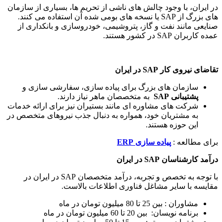
در ایران، با وجود چالش های ناشی از تحریم ها، بسیاری از سازمان
های بزرگ از SAP یا نسخه های بومی شده آن استفاده می کنند.
صنایعی مانند نفت و گاز، پتروشیمی، خودروسازی و بانکداری از
عمده کاربران SAP در کشور هستند.
تقاضای نیروی کار
SAP
در ایران
سازمان های بزرگ برای پیاده سازی، سفارشی سازی و
پشتیبانی
SAP
به متخصصان ماهر نیاز دارند.
شرکت های مشاوره ای مانند بستیران نیز برای ارائه خدمات
به مشتریان خود، همواره به دنبال جذب نیروهای متخصص در
این حوزه هستند.
برای مطالعه :
پیاده ساز
ی
ERP
درآمد کارشناسان
SAP
در ایران
با توجه به تخصص و تجربه، درآمد متخصصان SAP در ایران در
مقایسه با سایر مشاغل فناوری اطلاعات بالاست.
مشاوران : بین 25 تا 80 میلیون تومان در ماه
برنامه نویسان: بین 20 تا 60 میلیون تومان در ماه