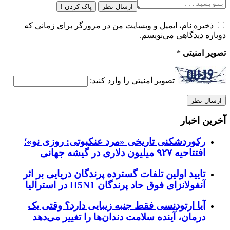
ارسال نظر
پاک کردن !
ذخیره نام، ایمیل و وبسایت من در مرورگر برای زمانی که
دوباره دیدگاهی می‌نویسم.
تصویر امنیتی
*
تصویر امنیتی را وارد کنید:
آخرین اخبار
رکوردشکنی تاریخی «مرد عنکبوتی: روزی نو»؛
افتتاحیه ۹۲۷ میلیون دلاری در گیشه جهانی
تایید اولین تلفات گسترده پرندگان دریایی بر اثر
آنفولانزای فوق حاد پرندگان H5N1 در استرالیا
آیا ارتودنسی فقط جنبه زیبایی دارد؟ وقتی یک
درمان، آینده سلامت دندان‌ها را تغییر می‌دهد