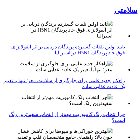
سلامتی
تایید اولین تلفات گسترده پرندگان دریایی بر اثر آنفولانزای
فوق حاد پرندگان H5N1 در استرالیا
راهکار جدید علمی برای جلوگیری از سلامت مغز؛ تنها با تغییر
یک عادت غذایی ساده
چرا انتخاب رنگ کامپوزیت مهم‌تر از انتخاب سفیدترین رنگ
است؟