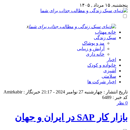
پنجشنبه, ۱۵ مرداد , ۱۴۰۵
x
خانه مهتاب
سبک زندگی
مد و پوشاک
آرایش و زیبایی
خانه داری
اخبار
خانواده و کودک
آشپزی
سلامتی
اخبار شرکت ها
تاریخ انتشار : چهارشنبه 27 نوامبر 2024 - 21:17
خبرنگار : Amirkabir
کد خبر : 6489
0 نظر
بازار کار SAP در ایران و جهان