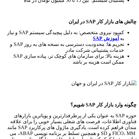
پشتیبان سیستم: بین 15 تا 50 میلیون تومان در ماه
چالش های بازار کار
SAP
در ایران
کمبود نیروی متخصص: به دلیل پیچیدگی سیستم SAP و نیاز
به
آموزش
SAP
تحریم ها: محدودیت دسترسی به نسخه های به روز SAP و
خدمات پشتیبانی شرکت مادر
هزینه بالا: برای سازمان های کوچک تر، پیاده سازی SAP
ممکن است هزینه بر باشد
چگونه وارد بازار کار
SAP
شویم؟
حوزه SAP به عنوان یکی از پرطرفدارترین و پویاترین بازارهای
فناوری اطلاعات، فرصت های شغلی بسیار خوبی را برای علاقه
مندان فراهم کرده است. یادگیری ماژول های پرکاربرد SAP مانند
FICO، MM و SD و همچنین تسلط بر برنامه نویسی ABAP، می