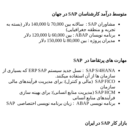
متوسط درآمد کارشناسان
SAP
در جهان
مشاوران SAP : سالانه بین 70,000 تا 140,000 دلار (بسته به
تجربه و منطقه جغرافیایی)
برنامه نویسان ABAP : بین 60,000 تا 120,000 دلار
مدیران پروژه : بین 80,000 تا 150,000 دلار
مهارت های پرتقاضا در
SAP
SAP S/4HANA : نسل جدید سیستم ERP SAP که بسیاری از
سازمان ها از آن استفاده میکنند.
SAP FICO (مالی و کنترل): برای مدیریت فرآیندهای مالی
سازمان
SAP HCM (مدیریت منابع انسانی): برای بهینه سازی
فرآیندهای منابع انسانی
برنامه نویسی ABAP : زبان برنامه نویسی اختصاصی SAP
بازار کار
SAP
در ایران