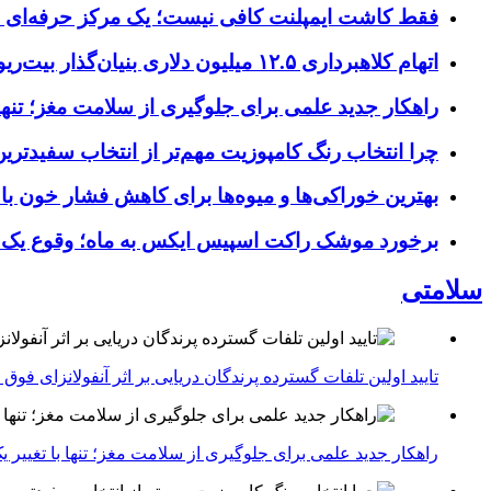
فقط کاشت ایمپلنت کافی نیست؛ یک مرکز حرفه‌ای چه خ
اتهام کلاهبرداری ۱۲.۵ میلیون دلاری بنیان‌گذار بیت‌ریور (BitRiver) در پرونده تجهیزات استخراج رمزارز
راهکار جدید علمی برای جلوگیری از سلامت مغز؛ تنها 
چرا انتخاب رنگ کامپوزیت مهم‌تر از انتخاب سفیدتر
بهترین خوراکی‌ها و میوه‌ها برای کاهش فشار خون با
برخورد موشک راکت اسپیس ایکس به ماه؛ وقوع یک
سلامتی
تایید اولین تلفات گسترده پرندگان دریایی بر اثر آنفولانزای فوق حاد پرندگان 1
راهکار جدید علمی برای جلوگیری از سلامت مغز؛ تنها با تغییر 