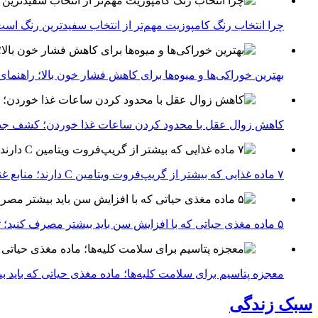
چرا انتخاب رنگ کامپوزیت مهم‌تر از انتخاب سفیدترین رنگ اس
بهترین خوراکی‌ها و میوه‌ها برای کاهش فشار خون بالا؛ راهنم
کاهش زوال عقل با محدود کردن ساعات غذا خوردن؛ کشف جدی
۷ ماده غذایی که بیشتر از گریپ‌فروت ویتامین C دارند؛ منابع غنی برای تقویت سیستم ایمنی
۵ ماده مغذی حیاتی که با افزایش سن باید بیشتر مصرف کنید؛ توصیه متخصصان تغذیه برای سالمندی سالم
معجزه پتاسیم برای سلامت کلیه‌ها؛ ماده مغذی حیاتی که باید 
سبک زندگی