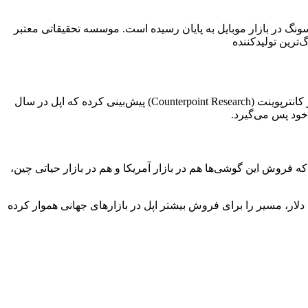
 در بازار موبایل به پایان رسیده است. موسسه تحقیقاتی معتبر
طبق جدیدترین گزارش‌های آماری، به نظر می‌رسد دوران پادشاهی سامسونگ در بازار موبایل به پایان رسیده است. موسسه تحقیقاتی معتبر کانترپوینت (Counterpoint Research) پیش‌بینی کرده که اپل در سال
ه معرفی شد. گزارش‌ها نشان می‌دهد که فروش این گوشی‌ها هم در بازار آمریکا و هم در بازار حیاتی چین،
لار، مسیر را برای فروش بیشتر اپل در بازارهای جهانی هموار کرده