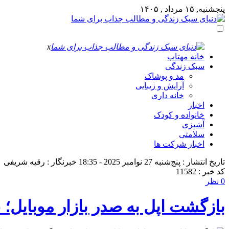
پنجشنبه, ۱۵ مرداد , ۱۴۰۵
x
خانه مهتاب
سبک زندگی
مد و پوشاک
آرایش و زیبایی
خانه داری
اخبار
خانواده و کودک
آشپزی
سلامتی
اخبار شرکت ها
تاریخ انتشار : پنج‌شنبه 27 نوامبر 2025 - 18:35
خبرنگار : رقیه شریفی
کد خبر : 11582
0 نظر
بازگشت اپل به صدر بازار موبایل؛ عبو