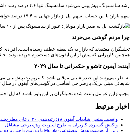
رشد سامسونگ: پیش‌بینی می‌شود سامسونگ تنها ۴.۶ درصد رشد داشته باشد.
سهم بازار: با این حساب، سهم اپل از بازار جهانی به ۱۹.۴ درصد خواهد رسید که این شرکت را برای اولین بار از سال ۲۰۱۱، در رتبه اول قرار می‌دهد.
چرا مردم گوشی می‌خرند
همچنین کاربرانی که پیش از این آیفون‌های دست‌دوم خریده بودند، حالا 
آینده: آیفون تاشو و حکمرانی تا سال ۲۰۲۹
شایعاتی مبنی بر یک بازطراحی اساسی در گوشی‌های آیفون در سال ۲۰۲۷ به گوش می‌رسد.
مجموع این عوامل باعث شده تحلیلگران بر این باور باشند که اپل احتمالاً تا سال ۲۰۲۹ همچنان حاکم مطلق بازار گوشی‌های هوشمند
اخبار مرتبط
واقعیت‌سنجی شایعات آیفون ۱۸: رتبه‌بندی ۲۰ ادعای مطرح‌شده بر اساس احتمال وقوع
واکنش گسترده کاربران به طرح اینترنت ویژه برخی مشاغل
ریزر از هدست هوش مصنوعی Motoko با دوربین داخلی پرده برداشت