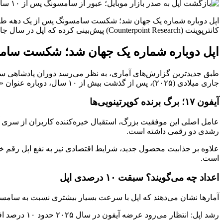
اپل دوباره شماره یک جهان شد؛ شکست سامسونگ پس از یک دهه طبق ج
کانترپوینت (Counterpoint Research) پیش‌بینی کرده که اپل در سال جاری میلادی (۲۰۲۵)، پس از گذشت بیش از ۱۰ سال، دوباره عنوان «بزرگ‌ترین تولیدکننده
اپل دوباره شماره یک جهان شد؛ شکست سام
جاری میلادی (۲۰۲۵)، پس از گذشت بیش از ۱۰ سال، دوباره عنوان «بزرگ‌ترین تولیدکننده گوشی‌های هوشمند در جهان» را از رقیب کره‌ای خود پس می‌گیرد.
آیفون ۱۷؛ برگ برنده کوپرتینویی‌ها
رشدی دو رقمی داشته است.
علاوه بر جذابیت محصول جدید، شرایط اقتصادی نیز به نفع اپل رقم خ
است.
اعداد چه می‌گویند؟ سبقت ۱۰ درصدی اپل
آمارها نشان می‌دهند که اپل با سرعت بسیار بیشتری نسبت به سام
رشد اپل: انتظار می‌رود عرضه آیفون در سال ۲۰۲۵ حدود ۱۰ درصد افزایش یابد.