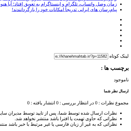
زمان وصل واتساپ، تلگرام و اینستاگرام به تعویق افتاد؛ آیا هنوز 
پیام‌رسان‌ های ایرانی تدریجاً امکانات خود را بازگردانندند!
لینک کوتاه
برچسب ها :
ناموجود
ارسال نظر شما
مجموع نظرات : 0
در انتظار بررسی : 0
انتشار یافته : 0
نظرات ارسال شده توسط شما، پس از تایید توسط مدیران سای
نظراتی که حاوی تهمت یا افترا باشد منتشر نخواهد شد.
نظراتی که به غیر از زبان فارسی یا غیر مرتبط با خبر باشد منت