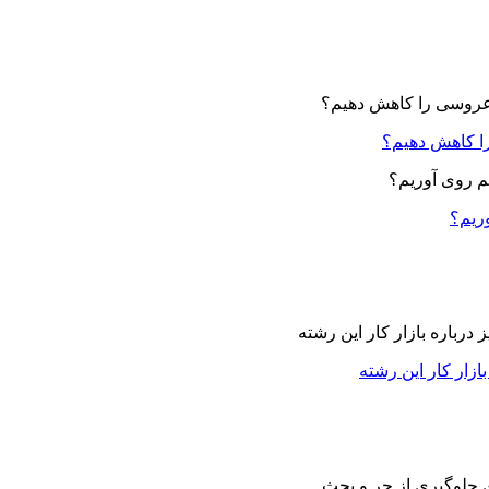
ا کاهش دهیم؟
وریم؟
زار کار این رشته