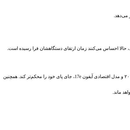
ی که در دوران همه‌گیری کرونا (حدود ۳ تا ۴ سال پیش) گوشی خریده بودند، حالا احساس می‌کنند زمان ارتقای دستگاهشان فرا رسیده است.
به نظر نمی‌رسد این صدرنشینی موقتی باشد. کانترپوینت پیش‌بینی می‌کند که اپل با رونمایی از محصولات جدیدی مثل آیفون تاشو در سال ۲۰۲۶ و مدل اقتصادی آیفون 17e، جای پای خود را محکم‌تر کند. همچنین