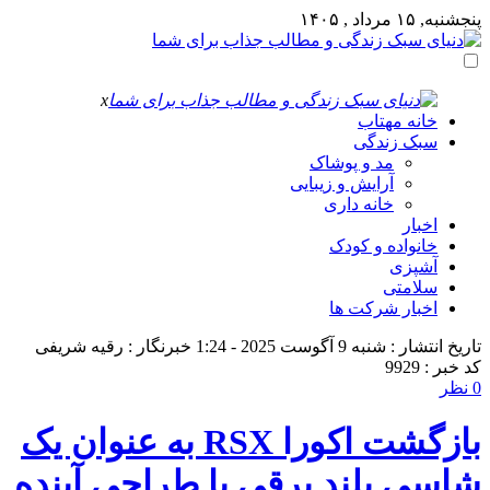
پنجشنبه, ۱۵ مرداد , ۱۴۰۵
x
خانه مهتاب
سبک زندگی
مد و پوشاک
آرایش و زیبایی
خانه داری
اخبار
خانواده و کودک
آشپزی
سلامتی
اخبار شرکت ها
تاریخ انتشار : شنبه 9 آگوست 2025 - 1:24
خبرنگار : رقیه شریفی
کد خبر : 9929
0 نظر
بازگشت اکورا RSX به عنوان یک
شاسی بلند برقی با طراحی آینده