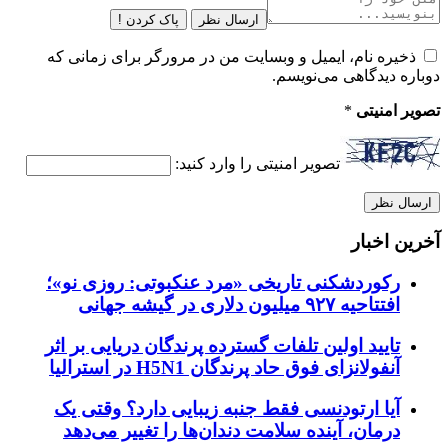
ارسال نظر
پاک کردن !
ذخیره نام، ایمیل و وبسایت من در مرورگر برای زمانی که
دوباره دیدگاهی می‌نویسم.
تصویر امنیتی
*
تصویر امنیتی را وارد کنید:
آخرین اخبار
رکوردشکنی تاریخی «مرد عنکبوتی: روزی نو»؛
افتتاحیه ۹۲۷ میلیون دلاری در گیشه جهانی
تایید اولین تلفات گسترده پرندگان دریایی بر اثر
آنفولانزای فوق حاد پرندگان H5N1 در استرالیا
آیا ارتودنسی فقط جنبه زیبایی دارد؟ وقتی یک
درمان، آینده سلامت دندان‌ها را تغییر می‌دهد