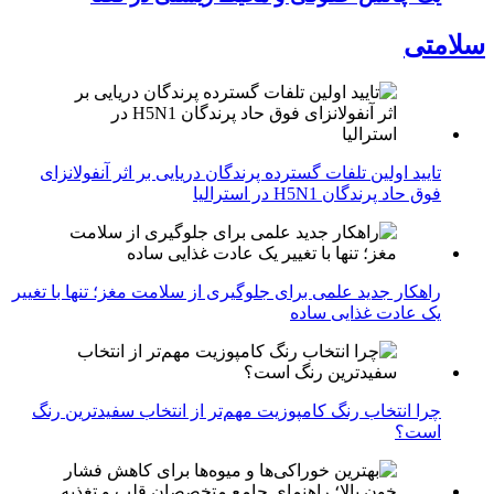
سلامتی
تایید اولین تلفات گسترده پرندگان دریایی بر اثر آنفولانزای
فوق حاد پرندگان H5N1 در استرالیا
راهکار جدید علمی برای جلوگیری از سلامت مغز؛ تنها با تغییر
یک عادت غذایی ساده
چرا انتخاب رنگ کامپوزیت مهم‌تر از انتخاب سفیدترین رنگ
است؟