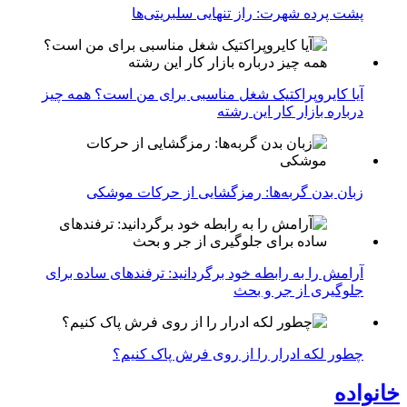
پشت پرده شهرت: راز تنهایی سلبریتی‌ها
آیا کایروپراکتیک شغل مناسبی برای من است؟ همه چیز
درباره بازار کار این رشته
زبان بدن گربه‌ها: رمزگشایی از حرکات موشکی
آرامش را به رابطه خود برگردانید: ترفندهای ساده برای
جلوگیری از جر و بحث
چطور لکه ادرار را از روی فرش پاک کنیم؟
خانواده