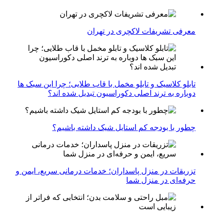
معرفی تشریفات لاکچری در تهران
تابلو کلاسیک و تابلو مخمل با قاب طلایی؛ چرا این سبک ها
دوباره به ترند اصلی دکوراسیون تبدیل شده اند؟
چطور با بودجه کم استایل شیک داشته باشیم؟
تزریقات در منزل پاسداران؛ خدمات درمانی سریع، ایمن و
حرفه‌ای در منزل شما