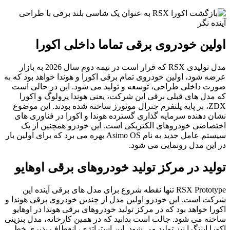
اولین خودروی برقی تماما داخلی اکورا
مدل تولیدی RSX که قرار است در نیمه دوم سال 2026 به بازار
عرضه شود، اولین خودروی تمام برقی اکورا و هوندا خواهد بود که به
صورت داخلی طراحی، توسعه و تولید می شود. این در حالی است
که مدل های قبلی برقی این شرکت، یعنی هوندا پرولوگ و اکورا
ZDX، بر پایه پلتفرم جنرال موتورز ساخته شده بودند. این موضوع
نشان دهنده سرمایه گذاری گسترده هوندا و اکورا در فناوری های
اختصاصی خودروهای الکتریکی است. این خودرو همچنین از یک
سیستم عامل جدید به نام Asimo OS بهره می برد که برای اولین بار
در این مدل رونمایی می شود.
تولید در مرکز تولید خودروهای برقی اوهایو
RSX Prototype تنها نقطه شروع برای مدل های برقی آینده این
شرکت است. این خودرو اولین مدل از چندین خودروی برقی هوندا و
اکورا خواهد بود که در مرکز تولید خودروهای برقی هوندا در اوهایو
ساخته می شود. جالب است بدانید که در همین کارخانه، مدل بنزینی
اکورا اینتگرا نیز تولید می شود. این استراتژی، انعطاف پذیری خط