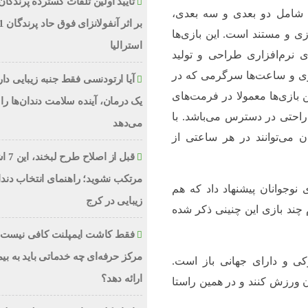
تایید اولین تلفات گسترده پرندگان
ه شامل دو بعدی و سه بعدی،
ی و مستند است. این بازی‌ها
استرالیا
 نرم‌افزاری طراحی و تولید
اری و ساعت‌ها سرگرمی که در
آیا ارتودنسی فقط جنبه زیبایی دا
ن بازی‌ها معمولا در فرمت‌های
یک درمان، آینده سلامت دندان‌ها را 
به راحتی در دسترس می‌باشد. با
می‌دهد
 می‌توانند در هر ساعتی از
قبل از اص
مرتکب نشوید؛ راهنمای انتخاب دند
 نوجوانان پیشنهاد داد که هم
زیبایی در کرج
 چند بازی این چنینی ذکر شده
فقط کاشت ایمپلنت کافی نیست؛
مرکز حرفه‌ای چه خدماتی باید به بیم
بلوکی و دارای جهانی باز است.
ارائه دهد؟
ن ورزش کنند و در همین راستا