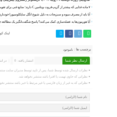
۷ ماده غذایی که بیشتر از گریپ‌فروت ویتامین C دارند؛ منابع غنی برای تقویت سیستم ایمنی
آیا باید از مصرف میوه و سبزیجات به دلیل شیوع انگل سایکلوسپورا خودداری
آیا هورمون‌ها به عضله‌سازی کمک می‌کنند؟ پاسخ شگفت‌انگیز یک مطالعه ج
لینک کوت
برچسب ها :
ناموجود
ارسال نظر شما
انتشار یافته : 0
در انت
نظرات ارسال شده توسط شما، پس از تایید توسط مدیران سایت منتش
نظراتی که حاوی تهمت یا افترا باشد منتشر نخواهد شد.
نظراتی که به غیر از زبان فارسی یا غیر مرتبط با خبر باشد منتشر نخو