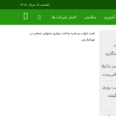
یکشنبه, ۱۸ مرداد , ۱۴۰۵
آشپزی
سلامتی
اخبار شرکت ها
تخت خواب دو نفره
ساعت دیواری
شنوایی سنجی در
تهرانپارس
ت
ندگاری
 با ابتلا
لانی‌مدت
ی: روزی
 در گیشه