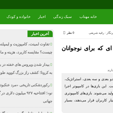
خانه مهتاب
سبک زندگی
اخبار
خانواده و کودک
نگار : رقیه شریفی
0 نظر
آخرین اخبار
تفاوت لمینت، کامپوزیت و ایمپلن
ای که برای نوجوانان
چیست؟ مقایسه کاربرد، هزینه و ما
بیدار شدن ویروس‌ های خفته در بدن
به کرونا؛ کشف راز بزرگ کووید طو
دو بعدی و سه بعدی، استراتژیک،
رکوردشکنی تاریخی «مرد عنکبوت
این بازی‌ها در کامپیوتر اجرا
نو»؛ افتتاحیه ۹۲۷ میلیون دلاری
د می‌شوند. بازی‌های کامپیوتری
ر کاربران قرار می‌دهند، بسیار
جهانی