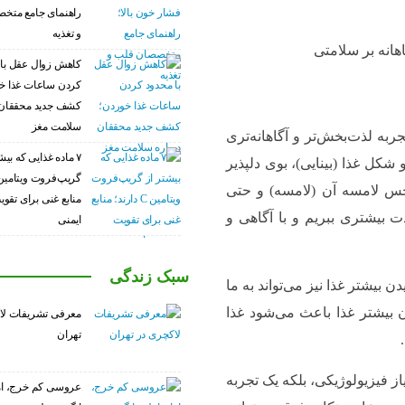
راهنمای جامع متخ
و تغذیه
کاهش زوال عقل با 
کردن ساعات غذا خ
کشف جدید محققان 
سلامت مغز
ربه لذت‌بخش‌تر و آگاهانه‌تری
۷ ماده غذایی که بیش
 شکل غذا (بینایی)، بوی دلپذیر
 حس لامسه آن (لامسه) و حتی
منابع غنی برای تق
ت بیشتری ببریم و با آگاهی و
ایمنی
سبک زندگی
بیشتر غذا نیز می‌تواند به ما
بیشتر غذا باعث می‌شود غذا
معرفی تشریفات لا
تهران
یاز فیزیولوژیکی، بلکه یک تجربه
عروسی کم خرج، ام