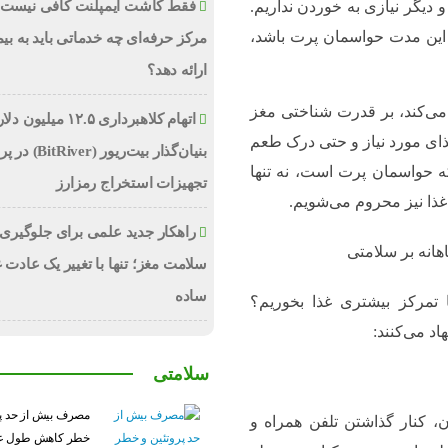
فقط کاشت ایمپلنت کافی نیست؛
و دیگر نیازی به خوردن نداریم.
د و اگر در این مدت حواسمان پرت باشد،
مرکز حرفه‌ای چه خدماتی باید به بیم
ارائه دهد؟
 می‌کند، بر قدرت شناختی مغز
اتهام کلاهبرداری ۱۲.۵ میلیون
ای مورد نیاز و حتی درک طعم
بنیان‌گذار بیت‌ریور (ver
ه حواسمان پرت است، نه تنها
تجهیزات استخراج رمزارز
غذا نیز محروم می‌شویم.
راهکار جدید علمی برای جلوگیری 
سلامت مغز؛ تنها با تغییر یک عادت 
ساده
ا تمرکز بیشتری غذا بخوریم؟
د می‌کنند:
سلامتی
مصرف بیش از حد پر
، کنار گذاشتن تلفن همراه و