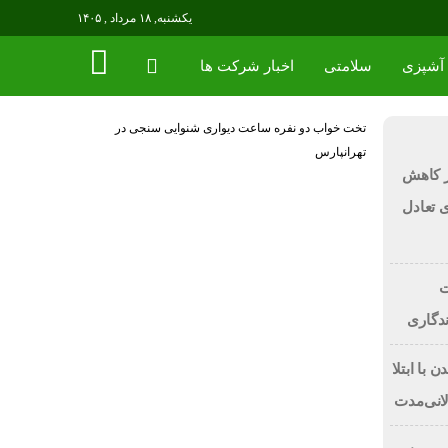
یکشنبه, ۱۸ مرداد , ۱۴۰۵
آشپزی
سلامتی
اخبار شرکت ها
تخت خواب دو نفره
ساعت دیواری
شنوایی سنجی در
تهرانپارس
ر کاهش
رای تعادل
ت
ندگاری
 با ابتلا
لانی‌مدت