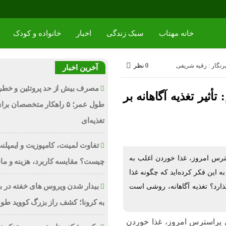
خانه مهتاب
سبک زندگی
اخبار
خانواده و کودک
رنگار : رقیه شریفی
0 نظر
آخرین اخبار
مصرف بیش از حد پروتئین و خط
أثیر تغذیه آگاهانه بر
طول عمر؛ ۵ راهکار متخصصان ب
تغذیه‌ای
تفاوت لمینت، کامپوزیت و ایمپلن
ترس امروز، غذا خوردن اغلب به
چیست؟ مقایسه کاربرد، هزینه و ما
ه این فکر کرده‌اید که چگونه غذا
بیدار شدن ویروس‌ های خفته در بدن
ذارد؟ تغذیه آگاهانه، روشی است
به کرونا؛ کشف راز بزرگ کووید طو
ی پراسترس امروز، غذا خوردن