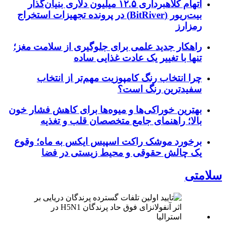
اتهام کلاهبرداری ۱۲.۵ میلیون دلاری بنیان‌گذار
بیت‌ریور (BitRiver) در پرونده تجهیزات استخراج
رمزارز
راهکار جدید علمی برای جلوگیری از سلامت مغز؛
تنها با تغییر یک عادت غذایی ساده
چرا انتخاب رنگ کامپوزیت مهم‌تر از انتخاب
سفیدترین رنگ است؟
بهترین خوراکی‌ها و میوه‌ها برای کاهش فشار خون
بالا؛ راهنمای جامع متخصصان قلب و تغذیه
برخورد موشک راکت اسپیس ایکس به ماه؛ وقوع
یک چالش حقوقی و محیط زیستی در فضا
سلامتی