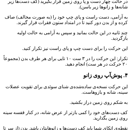
در حالت چهار دست و پا روی زمین قرار بگیرید (کف دست‌ها زیر
شانه‌ها و زانوها زیر باسن).
به آرامی، دست راست و پای چپ خود را (به صورت مخالف) صاف
کرده و از بدن دور کنید تا در امتداد ستون فقرات قرار گیرند.
چند ثانیه در این حالت بمانید و سپس به آرامی به حالت اولیه
بازگردید.
این حرکت را برای دست چپ و پای راست نیز تکرار کنید.
تکرار: این حرکت را در ۳ ست ۱۰ تایی برای هر طرف بدن (مجموعاً
۲۰ حرکت در هر ست) انجام دهید.
۴. پوش‌آپ روی زانو
این حرکت نسخه‌ی ساده‌شده‌ی شنای سوئدی برای تقویت عضلات
سینه، شانه و بازوهاست.
به شکم روی زمین دراز بکشید.
کف دست‌های خود را کمی بازتر از عرض شانه، در کنار قفسه سینه
روی زمین بگذارید.
نقطه‌ی اتکای شما باید کف دست‌ها و زانوهایتان باشد. بدن (از سر تا