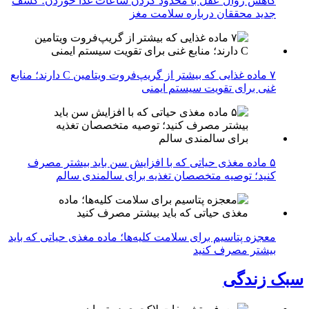
کاهش زوال عقل با محدود کردن ساعات غذا خوردن؛ کشف
جدید محققان درباره سلامت مغز
۷ ماده غذایی که بیشتر از گریپ‌فروت ویتامین C دارند؛ منابع
غنی برای تقویت سیستم ایمنی
۵ ماده مغذی حیاتی که با افزایش سن باید بیشتر مصرف
کنید؛ توصیه متخصصان تغذیه برای سالمندی سالم
معجزه پتاسیم برای سلامت کلیه‌ها؛ ماده مغذی حیاتی که باید
بیشتر مصرف کنید
سبک زندگی