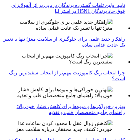
تایید اولین تلفات گسترده پرندگان دریایی بر اثر آنفولانزای
فوق حاد پرندگان H5N1 در استرالیا
راهکار جدید علمی برای جلوگیری از سلامت مغز؛ تنها با تغییر
یک عادت غذایی ساده
چرا انتخاب رنگ کامپوزیت مهم‌تر از انتخاب سفیدترین رنگ
است؟
بهترین خوراکی‌ها و میوه‌ها برای کاهش فشار خون بالا؛
راهنمای جامع متخصصان قلب و تغذیه